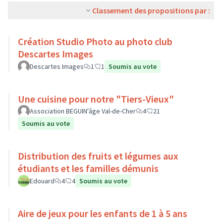
Classement des propositions par :
Création Studio Photo au photo club
Descartes Images
Descartes Images
1
1
Soumis au vote
Une cuisine pour notre "Tiers-Vieux"
Association BEGUIN'âge Val-de-Cher
4
21
Soumis au vote
Distribution des fruits et légumes aux
étudiants et les familles démunis
Edouard
4
4
Soumis au vote
Aire de jeux pour les enfants de 1 à 5 ans