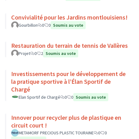
Convivialité pour les Jardins montlouisiens!
Gourbillon
0
0
Soumis au vote
Restauration du terrain de tennis de Vallères
Projet
0
2
Soumis au vote
Investissements pour le développement de
la pratique sportive à l’Élan Sportif de
Chargé
Elan Sportif de Chargé
0
0
Soumis au vote
Innover pour recycler plus de plastique en
circuit court !
METAMORF PRECIOUS PLASTIC TOURAINE
0
0