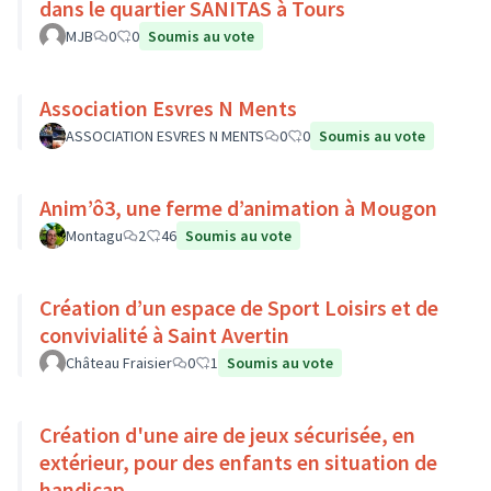
dans le quartier SANITAS à Tours
MJB
0
0
Soumis au vote
Association Esvres N Ments
ASSOCIATION ESVRES N MENTS
0
0
Soumis au vote
Anim’ô3, une ferme d’animation à Mougon
Montagu
2
46
Soumis au vote
Création d’un espace de Sport Loisirs et de
convivialité à Saint Avertin
Château Fraisier
0
1
Soumis au vote
Création d'une aire de jeux sécurisée, en
extérieur, pour des enfants en situation de
handicap.