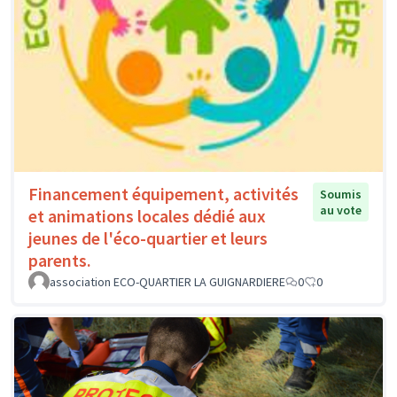
Financement équipement, activités
Soumis
au vote
et animations locales dédié aux
jeunes de l'éco-quartier et leurs
parents.
association ECO-QUARTIER LA GUIGNARDIERE
0
0