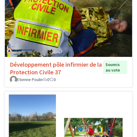
Développement pôle infirmier de la
Soumis
au vote
Protection Civile 37
Etienne Poulin
0
0