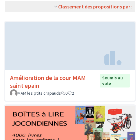
Classement des propositions par :
Amélioration de la cour MAM
Soumis au
vote
saint epain
MAM les ptits crapauds
0
2