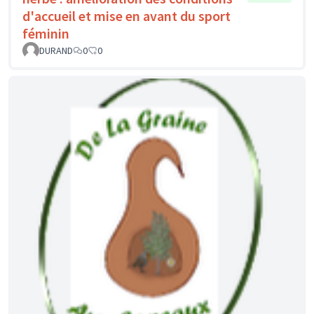
d'accueil et mise en avant du sport
féminin
DURAND
0
0