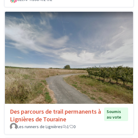
Des parcours de trail permanents à
Soumis
au vote
Lignières de Touraine
Les runners de Lignières
1
0