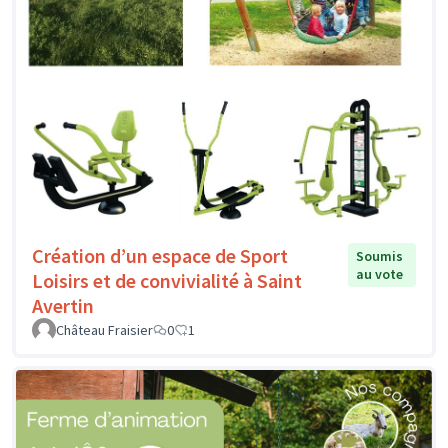
Création d’un espace de Sport
Soumis
au vote
Loisirs et de convivialité à Saint
Avertin
Château Fraisier
0
1