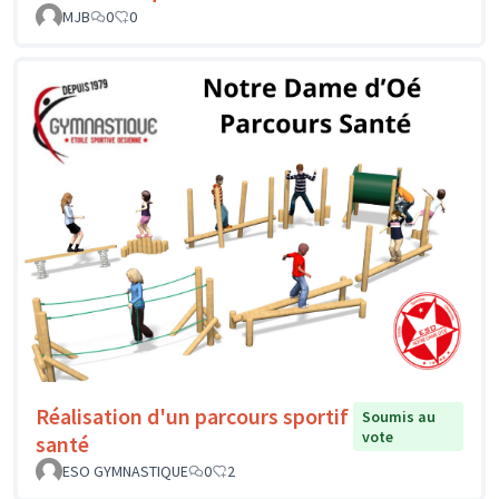
MJB
0
0
Réalisation d'un parcours sportif
Soumis au
vote
santé
ESO GYMNASTIQUE
0
2