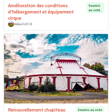
Amélioration des conditions
Soumis
au vote
d'hébergement et équipement
cirque
Héka
0
0
Renouvellement chapiteau
Soumis au vote