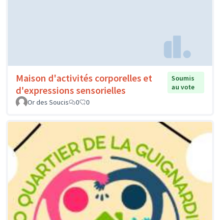
Maison d'activités corporelles et
Soumis
au vote
d'expressions sensorielles
Or des Soucis
0
0