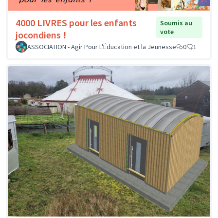
4000 LIVRES pour les enfants
Soumis au
vote
jocondiens !
ASSOCIATION - Agir Pour L'Éducation et la Jeunesse
0
1