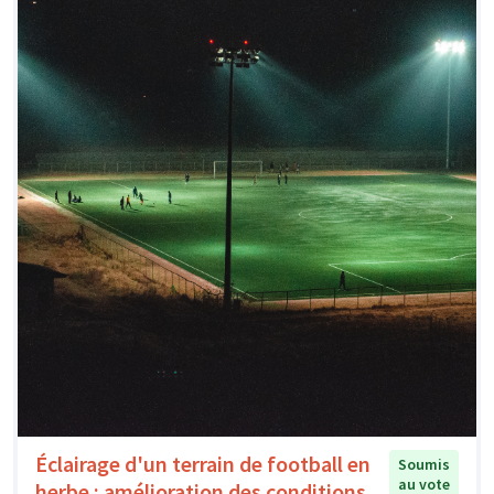
Éclairage d'un terrain de football en
Soumis
au vote
herbe : amélioration des conditions