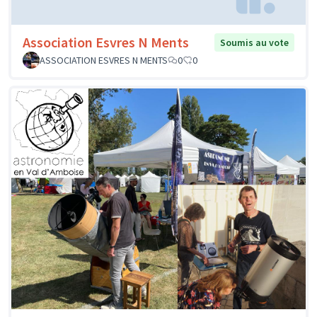
Association Esvres N Ments
Soumis au vote
ASSOCIATION ESVRES N MENTS
0
0