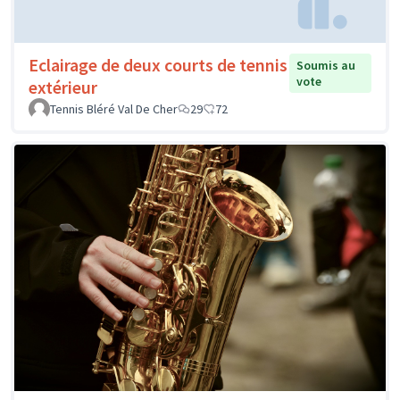
Eclairage de deux courts de tennis
Soumis au
vote
extérieur
Tennis Bléré Val De Cher
29
72