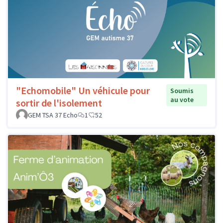
"Echomobile" Un véhicule pour
Soumis
au vote
sortir de l'isolement
GEM TSA 37 Echo
1
52