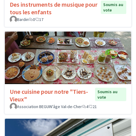
Des instruments de musique pour
Soumis au
vote
tous les enfants
Bardin
0
17
Une cuisine pour notre "Tiers-
Soumis au
vote
Vieux"
Association BEGUIN'âge Val-de-Cher
4
21