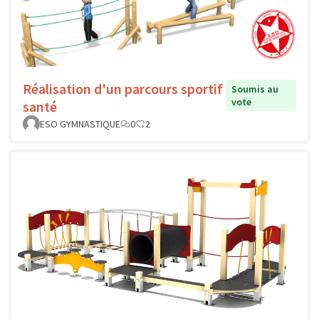
Réalisation d'un parcours sportif
Soumis au
vote
santé
ESO GYMNASTIQUE
0
2