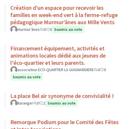
Création d’un espace pour recevoir les
familles en week-end vert à la ferme-refuge
pédagogique Murmur’ânes aux Mille Vents
murmur'ânes
0
0
Soumis au vote
Financement équipement, activités et
animations locales dédié aux jeunes de
l'éco-quartier et leurs parents.
association ECO-QUARTIER LA GUIGNARDIERE
0
0
Soumis au vote
La place Bel air synonyme de convivialité !
Baranger
0
2
Soumis au vote
Remorque Podium pour le Comité des Fêtes