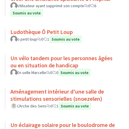
Utilisateur ayant supprimé son compte
0
6
Soumis au vote
Ludothèque Ô Petit Loup
o petit loup
0
1
Soumis au vote
Un vélo tandem pour les personnes âgées
ou en situation de handicap
En selle Marcelle
0
0
Soumis au vote
Aménagement intérieur d'une salle de
stimulations sensorielles (snoezelen)
L'Arche des Sens
0
1
Soumis au vote
Un éclairage solaire pour le boulodrome de