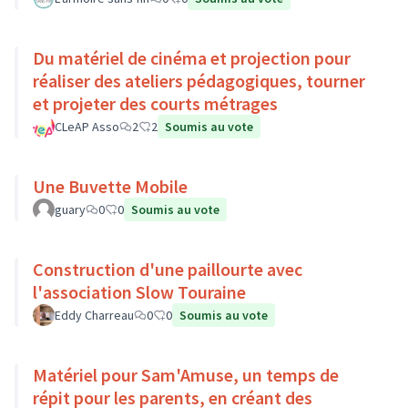
Du matériel de cinéma et projection pour
réaliser des ateliers pédagogiques, tourner
et projeter des courts métrages
CLeAP Asso
2
2
Soumis au vote
Une Buvette Mobile
guary
0
0
Soumis au vote
Construction d'une paillourte avec
l'association Slow Touraine
Eddy Charreau
0
0
Soumis au vote
Matériel pour Sam'Amuse, un temps de
répit pour les parents, en créant des