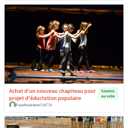
Achat d'un nouveau chapiteau pour
Soumis
au vote
projet d'éductation populaire
Fouxfeuxrieux
0
0