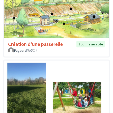
Création d'une passerelle
Soumis au vote
Pageard
0
4