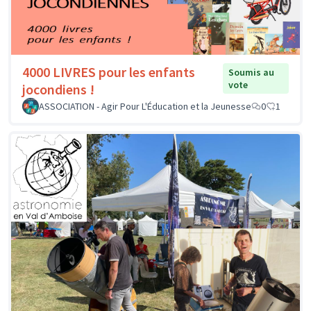
4000 LIVRES pour les enfants
Soumis au
vote
jocondiens !
ASSOCIATION - Agir Pour L'Éducation et la Jeunesse
0
1