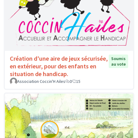
Création d'une aire de jeux sécurisée,
Soumis
au vote
en extérieur, pour des enfants en
situation de handicap.
Association Coccin'H Ailes
0
15