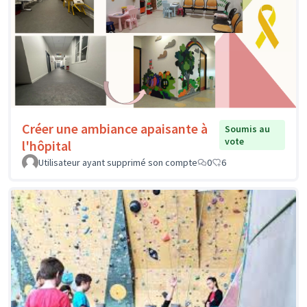
Créer une ambiance apaisante à
Soumis au
vote
l'hôpital
Utilisateur ayant supprimé son compte
0
6