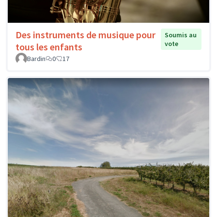
Des instruments de musique pour
Soumis au
vote
tous les enfants
Bardin
0
17