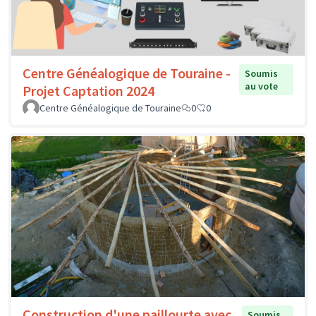
Centre Généalogique de Touraine -
Soumis
au vote
Projet Captation 2024
Centre Généalogique de Touraine
0
0
Construction d'une paillourte avec
Soumis