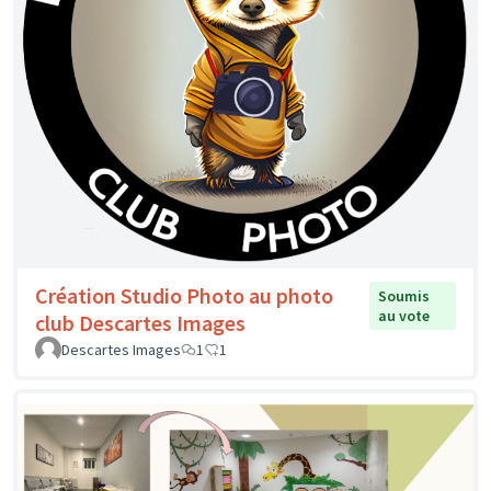
Création Studio Photo au photo
Soumis
au vote
club Descartes Images
Descartes Images
1
1