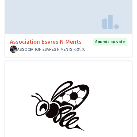
Association Esvres N Ments
Soumis au vote
ASSOCIATION ESVRES N MENTS
0
0