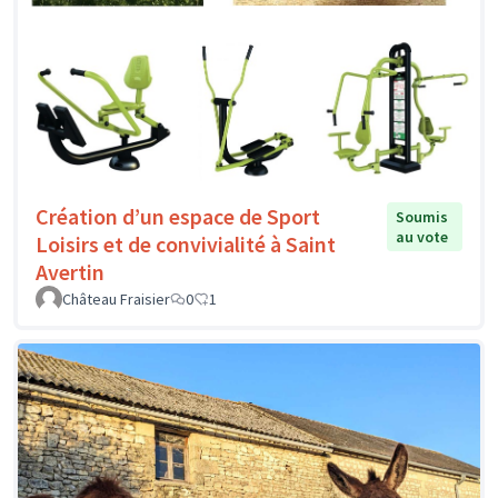
Création d’un espace de Sport
Soumis
au vote
Loisirs et de convivialité à Saint
Avertin
Château Fraisier
0
1