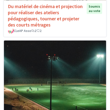
Du matériel de cinéma et projection
Soumis
au vote
pour réaliser des ateliers
pédagogiques, tourner et projeter
des courts métrages
CLeAP Asso
2
2