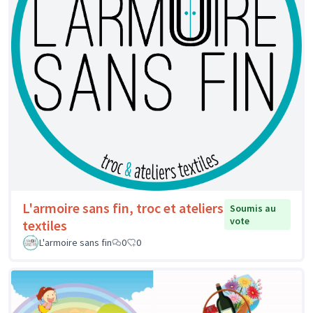
L'armoire sans fin, troc et ateliers
Soumis au
vote
textiles
L'armoire sans fin
0
0