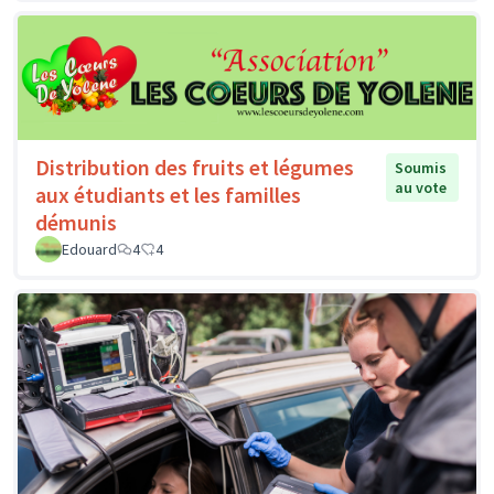
Distribution des fruits et légumes
Soumis
au vote
aux étudiants et les familles
démunis
Edouard
4
4