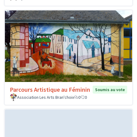
Parcours Artistique au Féminin
Soumis au vote
Association Les Arts Bran'choix
0
0