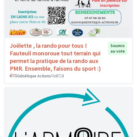
Joëlette , la rando pour tous !
Soumis
au vote
Fauteuil monoroue tout terrain qui
permet la pratique de la rando aux
PMR. Ensemble, faisons du sport :)
Génétique Actions
0
3