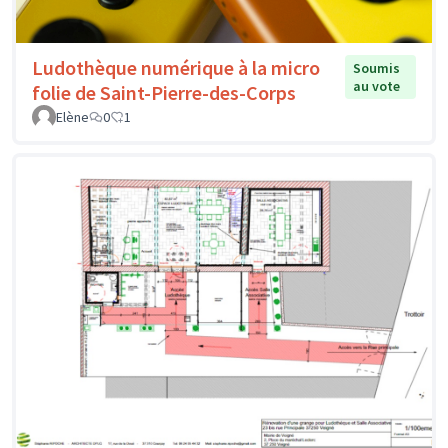
Ludothèque numérique à la micro
Soumis
au vote
folie de Saint-Pierre-des-Corps
Elène
0
1