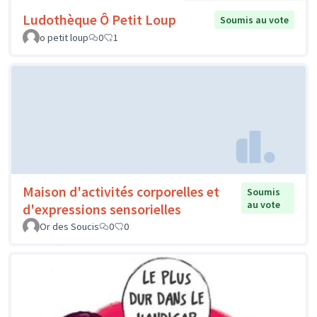
Ludothèque Ô Petit Loup
Soumis au vote
o petit loup
0
1
Maison d'activités corporelles et
Soumis
au vote
d'expressions sensorielles
Or des Soucis
0
0