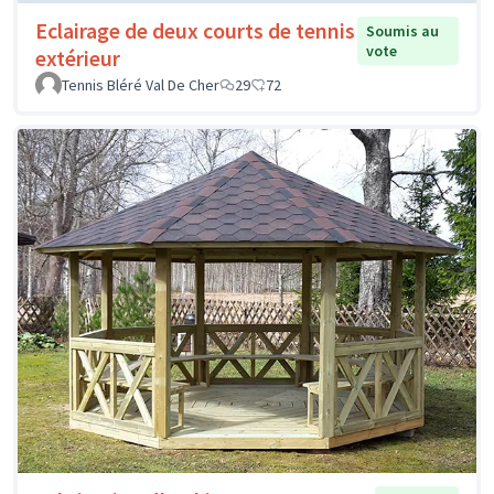
Eclairage de deux courts de tennis
Soumis au
vote
extérieur
Tennis Bléré Val De Cher
29
72