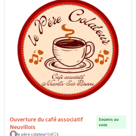
Ouverture du café associatif
Soumis au
vote
Neuvillois
le père colateur
0
1