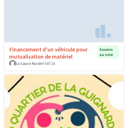
Financement d'un véhicule pour
Soumis
au vote
mutualisation de matériel
La Sauce Rurale
0
0