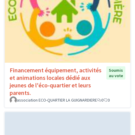
Financement équipement, activités
Soumis
au vote
et animations locales dédié aux
jeunes de l'éco-quartier et leurs
parents.
association ECO-QUARTIER LA GUIGNARDIERE
0
0