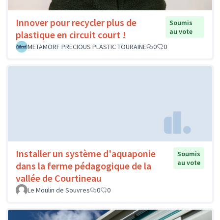
Innover pour recycler plus de
Soumis
au vote
plastique en circuit court !
METAMORF PRECIOUS PLASTIC TOURAINE
0
0
Installer un système d'aquaponie
Soumis
au vote
dans la ferme pédagogique de la
vallée de Courtineau
Le Moulin de Souvres
0
0