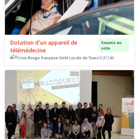
Dotation d’un appareil de
Soumis au
vote
télémédecine
Croix-Rouge française Unité Locale de Tours
3
43