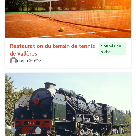
Restauration du terrain de tennis
Soumis au
vote
de Vallères
Projet
0
2