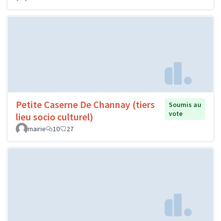
Petite Caserne De Channay (tiers
Soumis au
vote
lieu socio culturel)
mairie
10
27