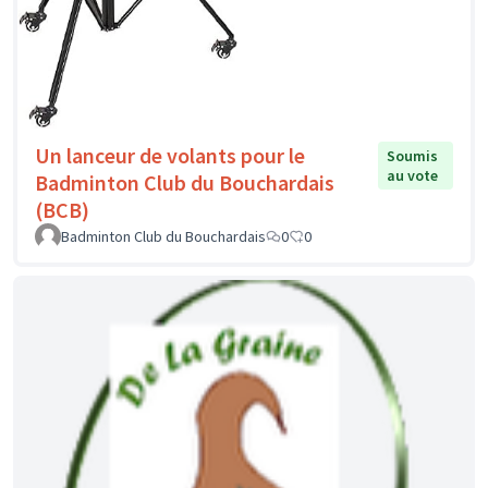
Un lanceur de volants pour le
Soumis
au vote
Badminton Club du Bouchardais
(BCB)
Badminton Club du Bouchardais
0
0