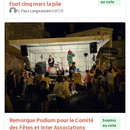
au vote
foot cinq mars la pile
Fc Pays Langeaisien
0
0
Remorque Podium pour le Comité
Soumis
au vote
des Fêtes et Inter Associations