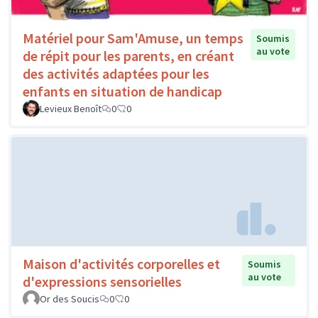
Matériel pour Sam'Amuse, un temps
Soumis
au vote
de répit pour les parents, en créant
des activités adaptées pour les
enfants en situation de handicap
Levieux Benoît
0
0
Maison d'activités corporelles et
Soumis
au vote
d'expressions sensorielles
Or des Soucis
0
0