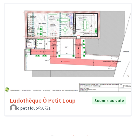
Ludothèque Ô Petit Loup
Soumis au vote
o petit loup
0
1