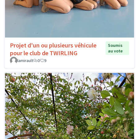
Projet d'un ou plusieurs véhicule
Soumis
au vote
pour le club de TWIRLING
lamirault
0
9