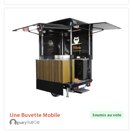
Une Buvette Mobile
Soumis au vote
guary
0
0