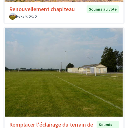
Renouvellement chapiteau
Soumis au vote
Héka
0
0
Remplacer l'éclairage du terrain de
Soumis