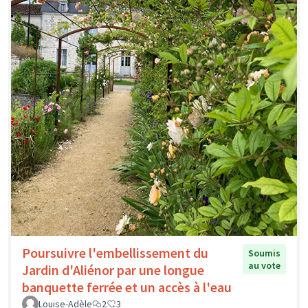
Poursuivre l'embellissement du
Soumis
au vote
Jardin d'Aliénor par une longue
banquette ferrée et un accès à l'eau
Louise-Adèle
2
3