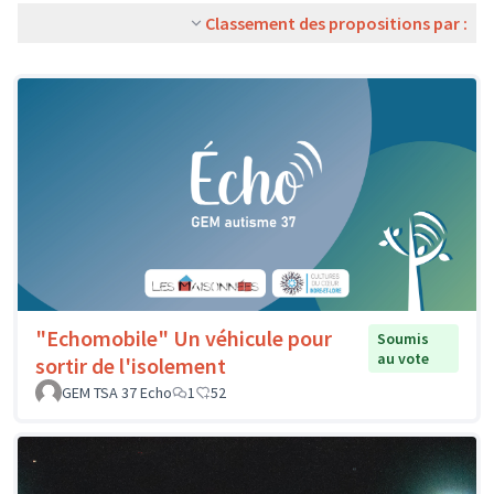
Classement des propositions par :
"Echomobile" Un véhicule pour
Soumis
au vote
sortir de l'isolement
GEM TSA 37 Echo
1
52