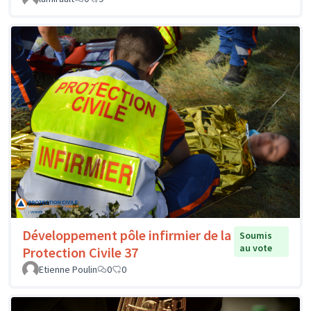
Développement pôle infirmier de la
Soumis
au vote
Protection Civile 37
Etienne Poulin
0
0