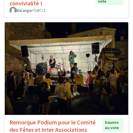
vote
convivialité !
Baranger
0
2
Remorque Podium pour le Comité
Soumis
au vote
des Fêtes et Inter Associations