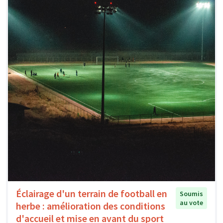
Éclairage d'un terrain de football en
Soumis
au vote
herbe : amélioration des conditions
d'accueil et mise en avant du sport