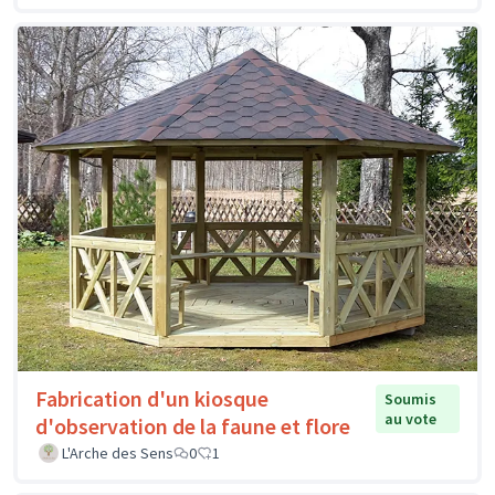
Fabrication d'un kiosque
Soumis
au vote
d'observation de la faune et flore
L'Arche des Sens
0
1