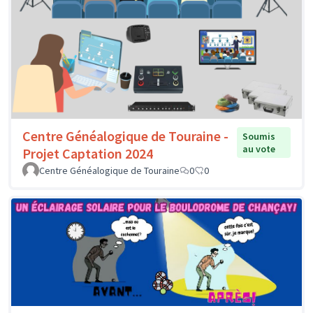
Centre Généalogique de Touraine -
Soumis
au vote
Projet Captation 2024
Centre Généalogique de Touraine
0
0