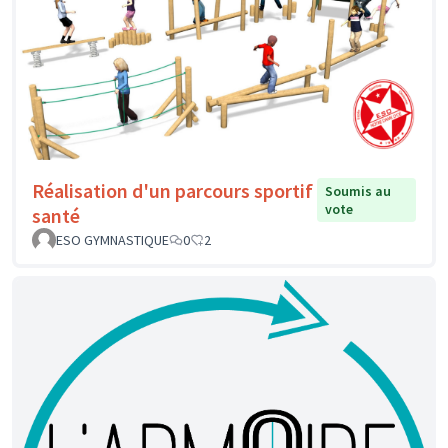
Réalisation d'un parcours sportif
Soumis au
vote
santé
ESO GYMNASTIQUE
0
2