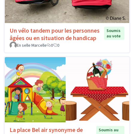
Un vélo tandem pour les personnes
Soumis
au vote
âgées ou en situation de handicap
En selle Marcelle
0
0
La place Bel air synonyme de
Soumis au