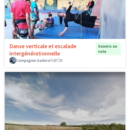
Danse verticale et escalade
Soumis au
vote
intergénérationnelle
Compagnie Izadora
0
0