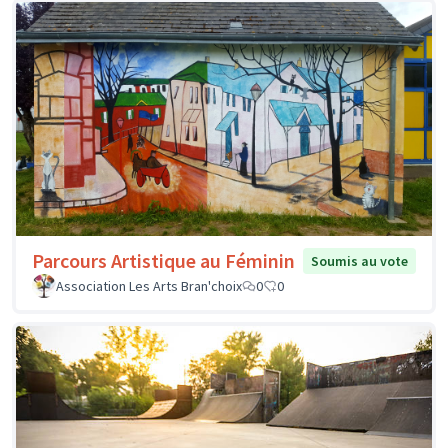
Parcours Artistique au Féminin
Soumis au vote
Association Les Arts Bran'choix
0
0