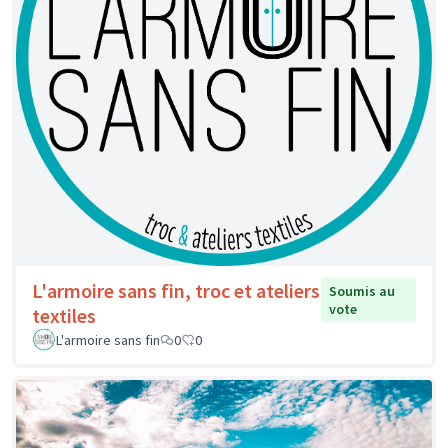
L'armoire sans fin, troc et ateliers
Soumis au
vote
textiles
L'armoire sans fin
0
0