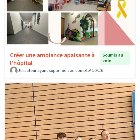
Créer une ambiance apaisante à
Soumis au
vote
l'hôpital
Utilisateur ayant supprimé son compte
0
6