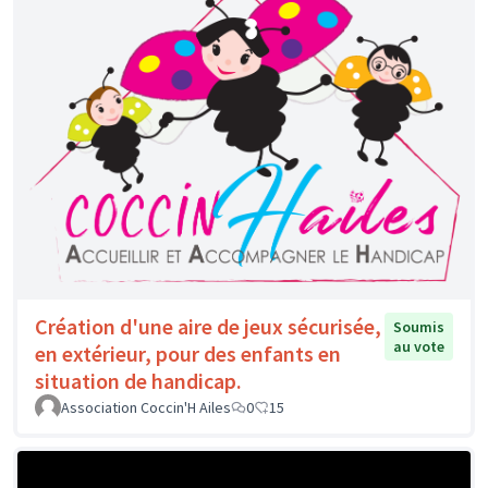
Création d'une aire de jeux sécurisée,
Soumis
au vote
en extérieur, pour des enfants en
situation de handicap.
Association Coccin'H Ailes
0
15