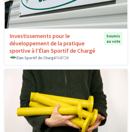
Investissements pour le
Soumis
au vote
développement de la pratique
sportive à l’Élan Sportif de Chargé
Elan Sportif de Chargé
0
0