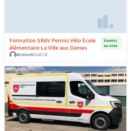
Formation SRAV Permis Vélo Ecole
Soumis
au vote
élémentaire La Ville aux Dames
NEUHAARD
0
0