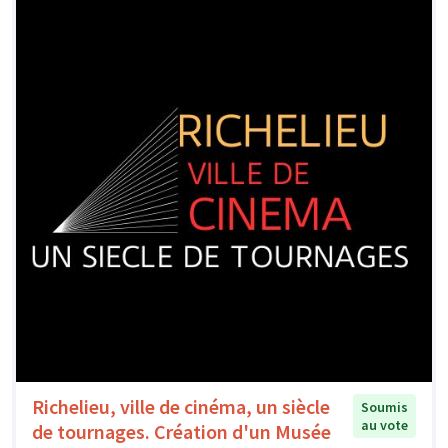
Richelieu, ville de cinéma, un siècle
Soumis
au vote
de tournages. Création d'un Musée