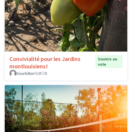
Convivialité pour les Jardins
Soumis au
vote
montlouisiens!
Gourbillon
0
0