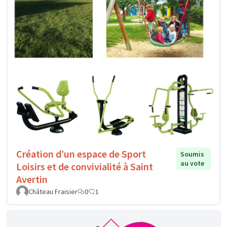
Création d’un espace de Sport
Soumis
au vote
Loisirs et de convivialité à Saint
Avertin
Château Fraisier
0
1