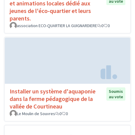
au vote
et animations locales dédié aux
jeunes de l'éco-quartier et leurs
parents.
association ECO-QUARTIER LA GUIGNARDIERE
0
0
Installer un système d'aquaponie
Soumis
au vote
dans la ferme pédagogique de la
vallée de Courtineau
Le Moulin de Souvres
0
0