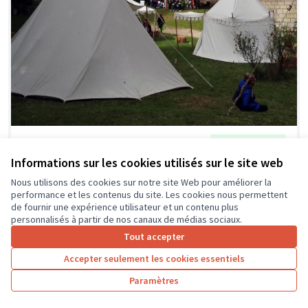
Village historique &
Soumis au
vote
pédagogique
Informations sur les cookies utilisés sur le site web
Regards sur mon patrimoine
0
0
Nous utilisons des cookies sur notre site Web pour améliorer la
performance et les contenus du site. Les cookies nous permettent
de fournir une expérience utilisateur et un contenu plus
personnalisés à partir de nos canaux de médias sociaux.
Tout accepter
Accepter seulement les cookies essentiels
Paramètres