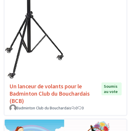
Un lanceur de volants pour le
Soumis
au vote
Badminton Club du Bouchardais
(BCB)
Badminton Club du Bouchardais
0
0