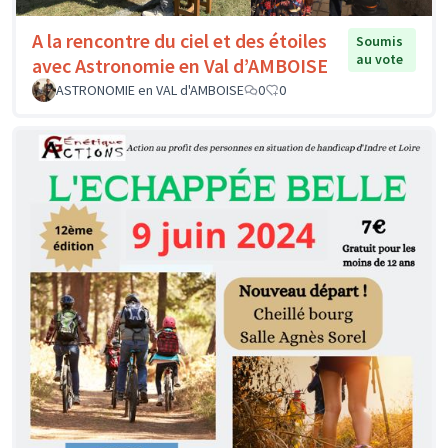
A la rencontre du ciel et des étoiles
Soumis
au vote
avec Astronomie en Val d’AMBOISE
ASTRONOMIE en VAL d'AMBOISE
0
0