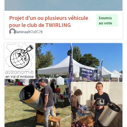
Projet d'un ou plusieurs véhicule
Soumis
au vote
pour le club de TWIRLING
lamirault
0
9