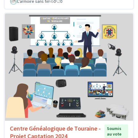
L'armoire sans fin
0
0
Centre Généalogique de Touraine -
Soumis
au vote
Projet Captation 2024