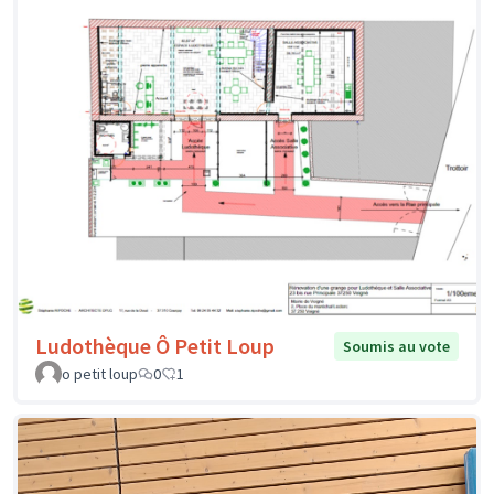
Ludothèque Ô Petit Loup
Soumis au vote
o petit loup
0
1