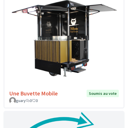
Une Buvette Mobile
Soumis au vote
guary
0
0