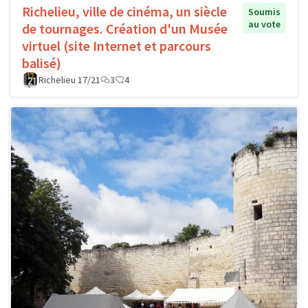
Richelieu, ville de cinéma, un siècle
Soumis
au vote
de tournages. Création d'un Musée
virtuel (site Internet et parcours
balisé)
Richelieu 17/21
3
4