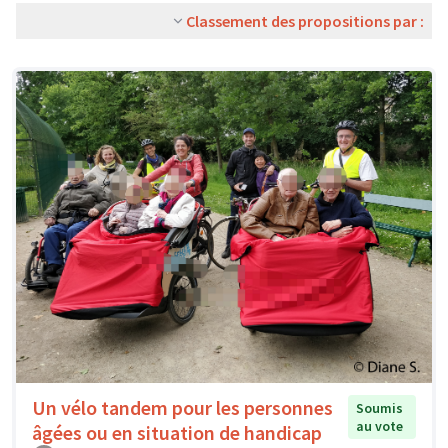
Classement des propositions par :
Un vélo tandem pour les personnes
Soumis
au vote
âgées ou en situation de handicap