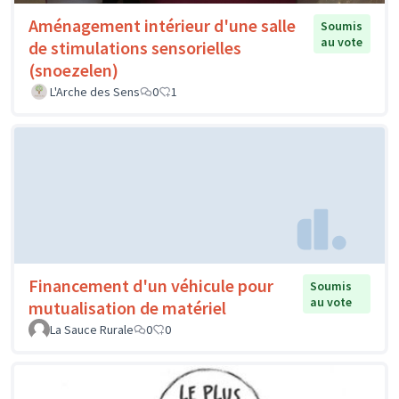
Aménagement intérieur d'une salle
Soumis
au vote
de stimulations sensorielles
(snoezelen)
L'Arche des Sens
0
1
Financement d'un véhicule pour
Soumis
au vote
mutualisation de matériel
La Sauce Rurale
0
0