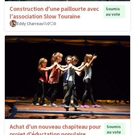
Construction d'une paillourte avec
Soumis
au vote
l'association Slow Touraine
Eddy Charreau
0
0
Achat d'un nouveau chapiteau pour
Soumis
au vote
projet d'éductation populaire