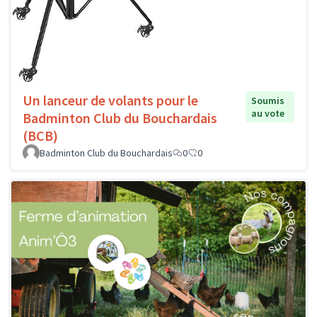
Un lanceur de volants pour le
Soumis
au vote
Badminton Club du Bouchardais
(BCB)
Badminton Club du Bouchardais
0
0