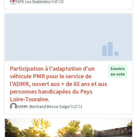
APE Les Diablotins
0
0
Participation à l'adaptation d'un
Soumis
au vote
véhicule PMR pour le service de
l'ADMR, ouvert aux + de 65 ans et aux
personnes handicapées du Pays
Loire-Touraine.
ADMR- Bertrand Besse Saige
2
1