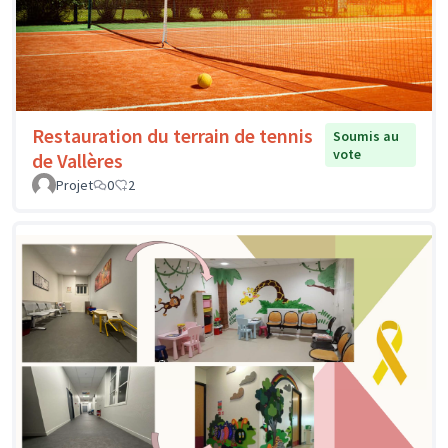
Restauration du terrain de tennis
Soumis au
vote
de Vallères
Projet
0
2