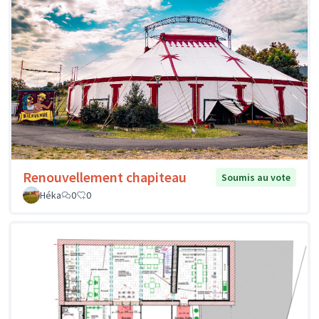
Renouvellement chapiteau
Soumis au vote
Héka
0
0