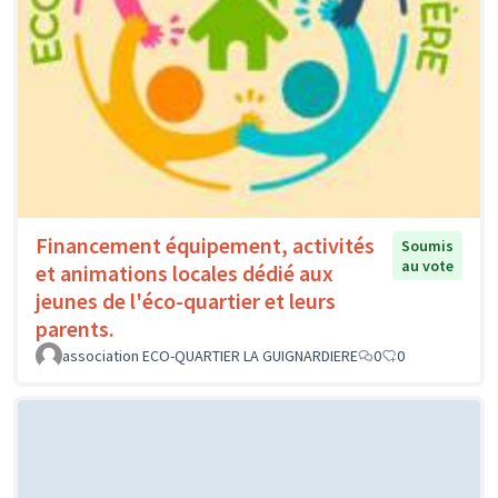
Financement équipement, activités
Soumis
au vote
et animations locales dédié aux
jeunes de l'éco-quartier et leurs
parents.
association ECO-QUARTIER LA GUIGNARDIERE
0
0