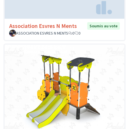
Association Esvres N Ments
Soumis au vote
ASSOCIATION ESVRES N MENTS
0
0