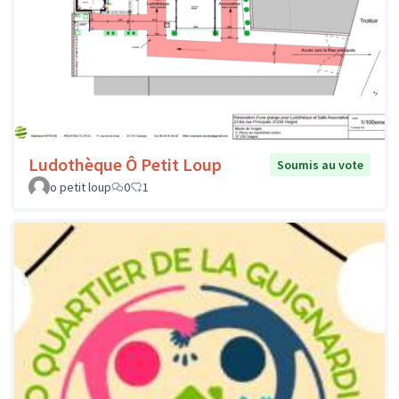
Ludothèque Ô Petit Loup
Soumis au vote
o petit loup
0
1