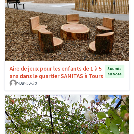
Aire de jeux pour les enfants de 1 à 5
Soumis
au vote
ans dans le quartier SANITAS à Tours
MJB
0
0