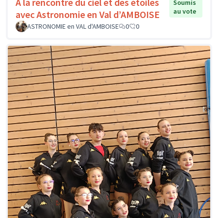
A la rencontre du ciel et des étoiles
Soumis
au vote
avec Astronomie en Val d’AMBOISE
ASTRONOMIE en VAL d'AMBOISE
0
0