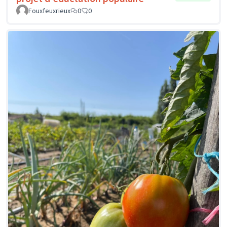
Fouxfeuxrieux
0
0