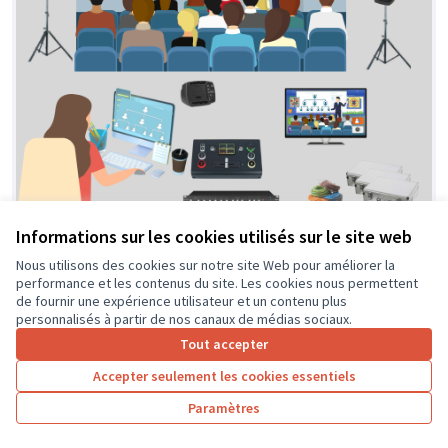
Informations sur les cookies utilisés sur le site web
Centre Généalogique de Touraine -
Soumis
au vote
Projet Captation 2024
Nous utilisons des cookies sur notre site Web pour améliorer la
performance et les contenus du site. Les cookies nous permettent
Centre Généalogique de Touraine
0
0
de fournir une expérience utilisateur et un contenu plus
personnalisés à partir de nos canaux de médias sociaux.
Tout accepter
Accepter seulement les cookies essentiels
Paramètres