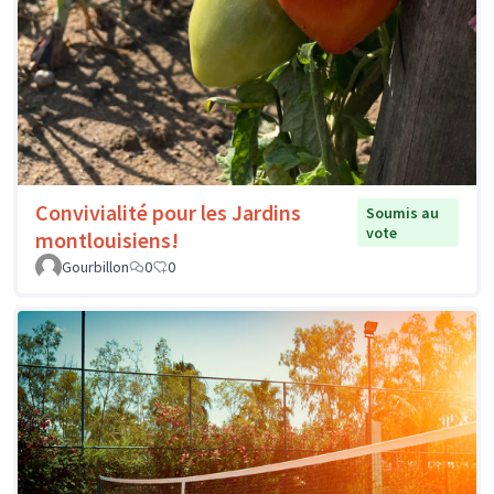
Convivialité pour les Jardins
Soumis au
vote
montlouisiens!
Gourbillon
0
0