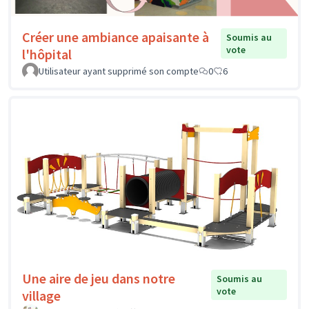
Créer une ambiance apaisante à
Soumis au
vote
l'hôpital
Utilisateur ayant supprimé son compte
0
6
Une aire de jeu dans notre
Soumis au
vote
village