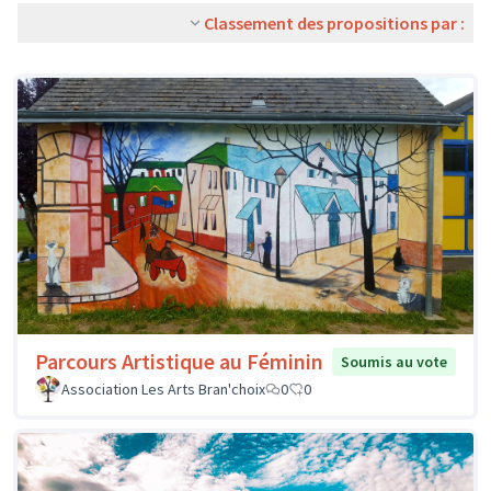
Classement des propositions par :
Parcours Artistique au Féminin
Soumis au vote
Association Les Arts Bran'choix
0
0