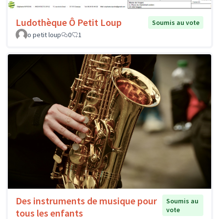
Ludothèque Ô Petit Loup
Soumis au vote
o petit loup
0
1
Des instruments de musique pour
Soumis au
vote
tous les enfants