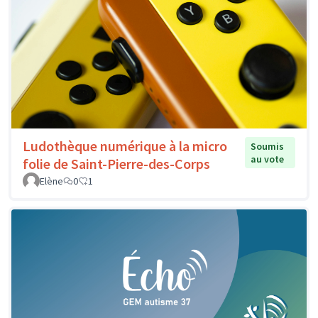
Ludothèque numérique à la micro
Soumis
au vote
folie de Saint-Pierre-des-Corps
Elène
0
1