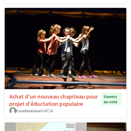
Achat d'un nouveau chapiteau pour
Soumis
au vote
projet d'éductation populaire
Fouxfeuxrieux
0
0