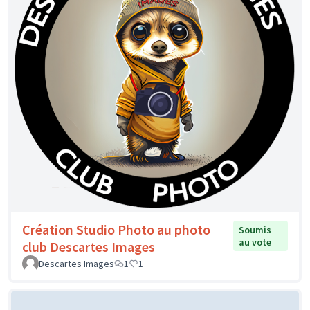
Création Studio Photo au photo
Soumis
au vote
club Descartes Images
Descartes Images
1
1