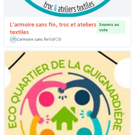
L'armoire sans fin, troc et ateliers
Soumis au
vote
textiles
L'armoire sans fin
0
0