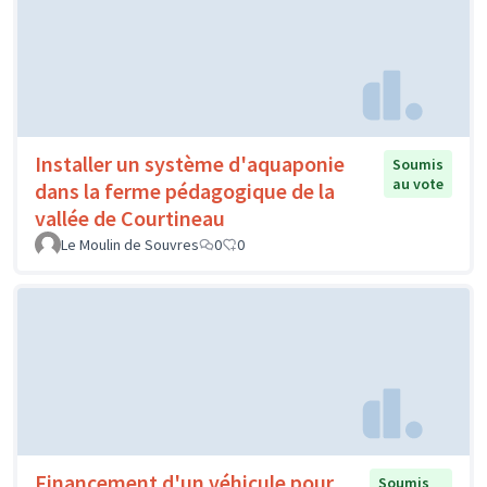
Installer un système d'aquaponie
Soumis
au vote
dans la ferme pédagogique de la
vallée de Courtineau
Le Moulin de Souvres
0
0
Financement d'un véhicule pour
Soumis