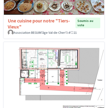
Une cuisine pour notre "Tiers-
Soumis au
vote
Vieux"
Association BEGUIN'âge Val-de-Cher
4
21