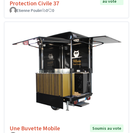
au vote
Protection Civile 37
Etienne Poulin
0
0
Une Buvette Mobile
Soumis au vote