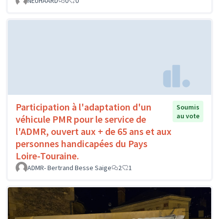
NEUHAARD
0
0
Participation à l'adaptation d'un
Soumis
au vote
véhicule PMR pour le service de
l'ADMR, ouvert aux + de 65 ans et aux
personnes handicapées du Pays
Loire-Touraine.
ADMR- Bertrand Besse Saige
2
1