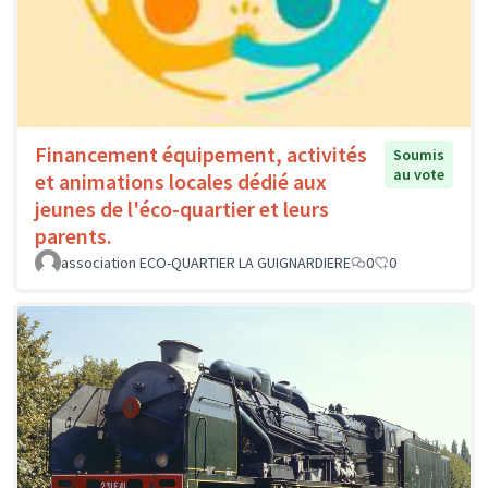
Financement équipement, activités
Soumis
au vote
et animations locales dédié aux
jeunes de l'éco-quartier et leurs
parents.
association ECO-QUARTIER LA GUIGNARDIERE
0
0