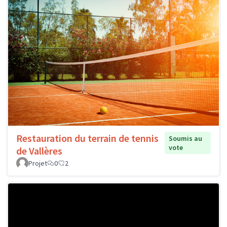
Restauration du terrain de tennis
Soumis au
vote
de Vallères
Projet
0
2