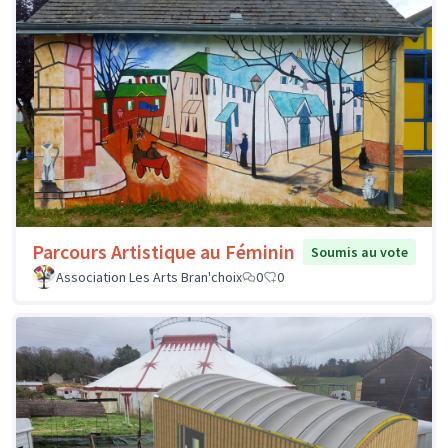
Parcours Artistique au Féminin
Soumis au vote
Association Les Arts Bran'choix
0
0