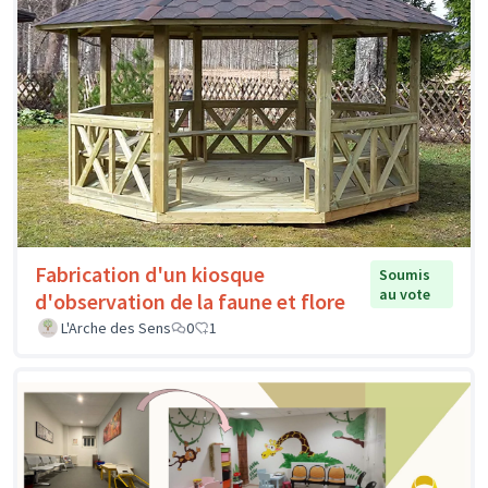
Fabrication d'un kiosque
Soumis
au vote
d'observation de la faune et flore
L'Arche des Sens
0
1