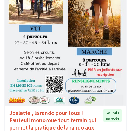
Joëlette , la rando pour tous !
Soumis
au vote
Fauteuil monoroue tout terrain qui
permet la pratique de la rando aux