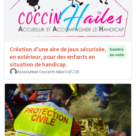
Création d'une aire de jeux sécurisée,
Soumis
au vote
en extérieur, pour des enfants en
situation de handicap.
Association Coccin'H Ailes
0
15