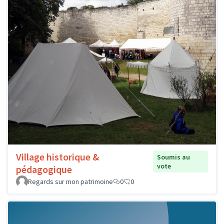
Village historique &
Soumis au
vote
pédagogique
Regards sur mon patrimoine
0
0