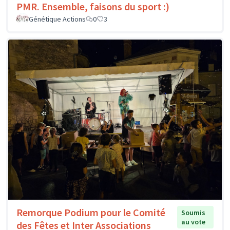
PMR. Ensemble, faisons du sport :)
Génétique Actions
0
3
Remorque Podium pour le Comité
Soumis
au vote
des Fêtes et Inter Associations