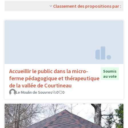
Classement des propositions par :
Accueillir le public dans la micro-
Soumis
au vote
ferme pédagogique et thérapeutique
de la vallée de Courtineau
Le Moulin de Souvres
0
0