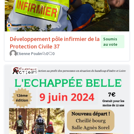
Développement pôle infirmier de la
Soumis
au vote
Protection Civile 37
Etienne Poulin
0
0