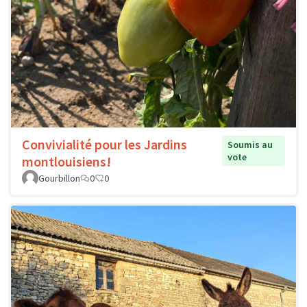
Convivialité pour les Jardins
Soumis au
vote
montlouisiens!
Gourbillon
0
0