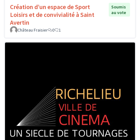
Création d’un espace de Sport
Soumis
au vote
Loisirs et de convivialité à Saint
Avertin
Château Fraisier
0
1