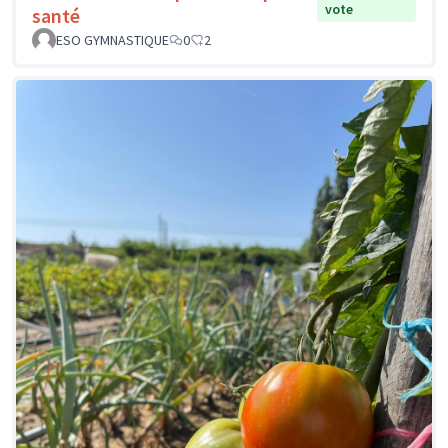
vote
santé
ESO GYMNASTIQUE
0
2