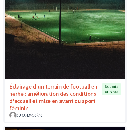
Éclairage d'un terrain de football en
Soumis
au vote
herbe : amélioration des conditions
d'accueil et mise en avant du sport
féminin
DURAND
0
0