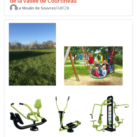
de la vallée de Courtineau
Le Moulin de Souvres
0
0