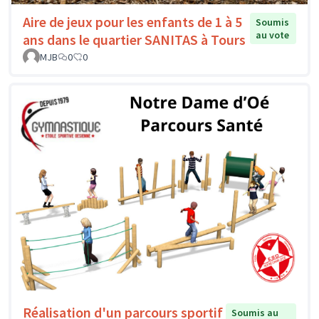
Aire de jeux pour les enfants de 1 à 5
Soumis
au vote
ans dans le quartier SANITAS à Tours
MJB
0
0
Réalisation d'un parcours sportif
Soumis au