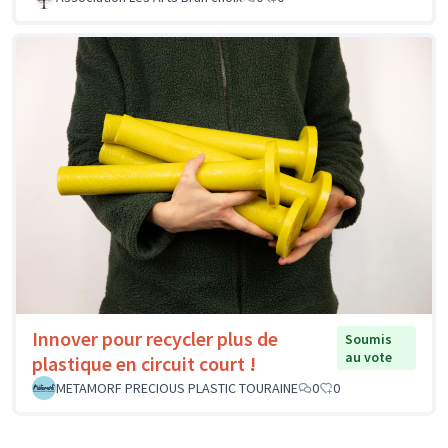
Innover pour recycler plus de
Soumis
au vote
plastique en circuit court !
METAMORF PRECIOUS PLASTIC TOURAINE
0
0