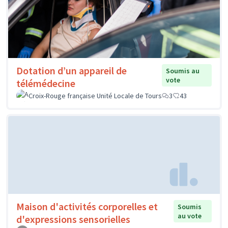
Dotation d’un appareil de
Soumis au
vote
télémédecine
Croix-Rouge française Unité Locale de Tours
3
43
Maison d'activités corporelles et
Soumis
au vote
d'expressions sensorielles