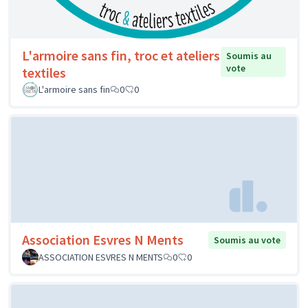
L'armoire sans fin, troc et ateliers
Soumis au
vote
textiles
L'armoire sans fin
0
0
Association Esvres N Ments
Soumis au vote
ASSOCIATION ESVRES N MENTS
0
0