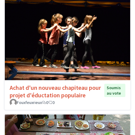
Achat d'un nouveau chapiteau pour
Soumis
au vote
projet d'éductation populaire
Fouxfeuxrieux
0
0