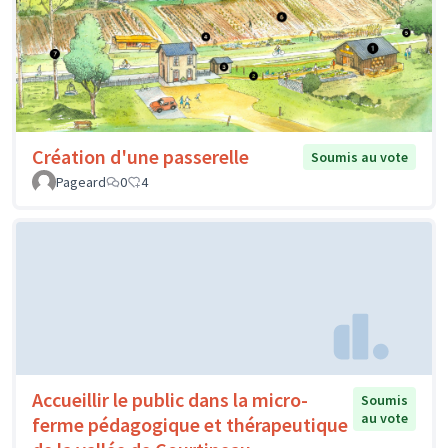
Création d'une passerelle
Soumis au vote
Pageard
0
4
Accueillir le public dans la micro-
Soumis
au vote
ferme pédagogique et thérapeutique