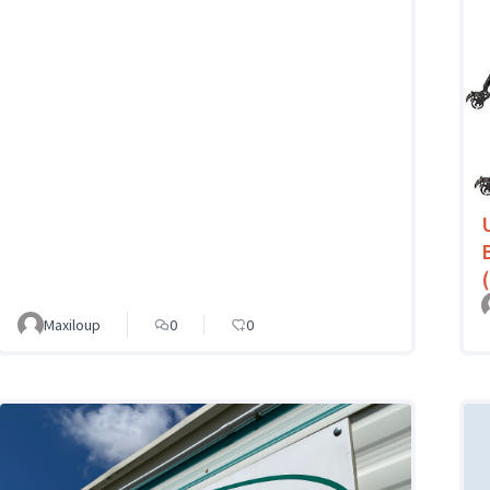
Maxiloup
0
0