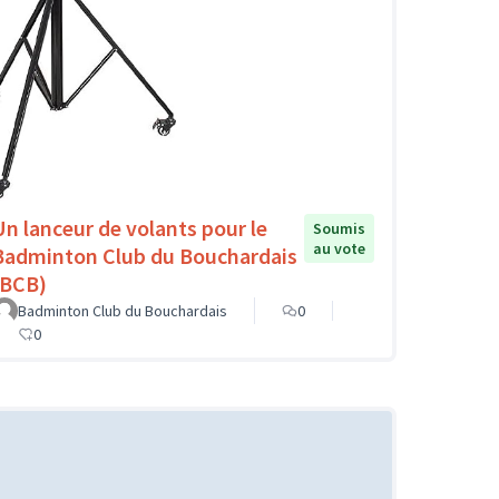
Un lanceur de volants pour le
Soumis
au vote
Badminton Club du Bouchardais
(BCB)
Badminton Club du Bouchardais
0
0