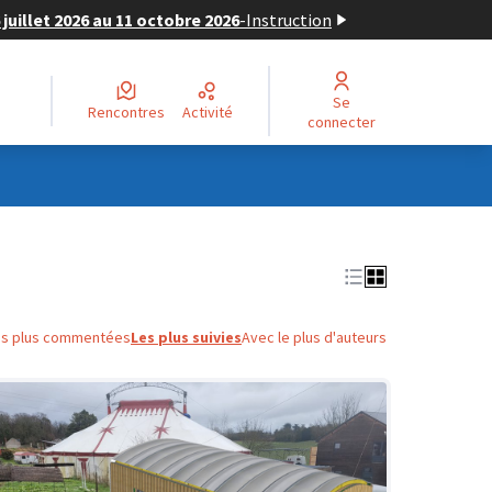
juillet 2026 au 11 octobre 2026
-
Instruction
Se
Rencontres
Activité
connecter
es plus commentées
Les plus suivies
Avec le plus d'auteurs