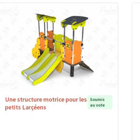
Une structure motrice pour les
Soumis
au vote
petits Larçéens