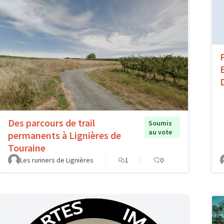
Des parcours de trail
Soumis
au vote
permanents à Lignières de
Touraine
Les runners de Lignières
1
0