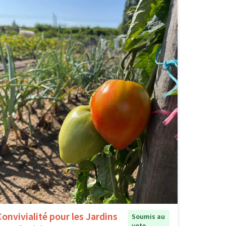
Convivialité pour les Jardins
Soumis au
vote