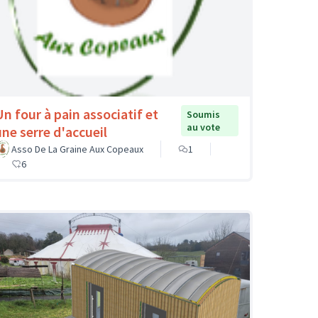
Un four à pain associatif et
Soumis
au vote
une serre d'accueil
Asso De La Graine Aux Copeaux
1
6