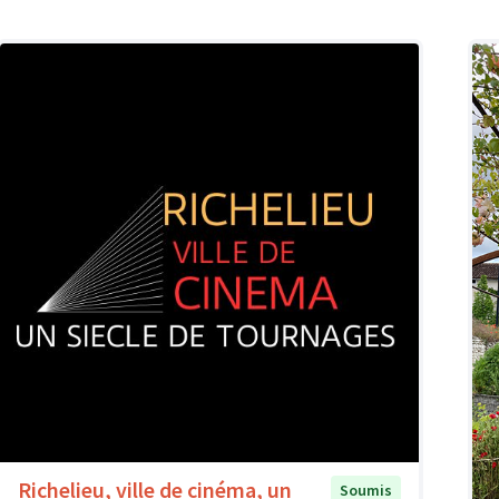
Richelieu, ville de cinéma, un
Soumis