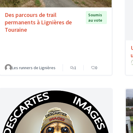
Des parcours de trail
Soumis
au vote
permanents à Lignières de
Touraine
Les runners de Lignières
1
0