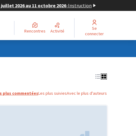
juillet 2026 au 11 octobre 2026
-
Instruction
Se
Rencontres
Activité
connecter
s plus commentées
Les plus suivies
Avec le plus d'auteurs