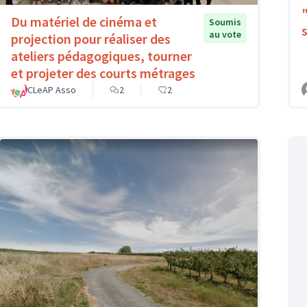
Du matériel de cinéma et
Soumis
au vote
projection pour réaliser des
ateliers pédagogiques, tourner
et projeter des courts métrages
CLeAP Asso
2
2