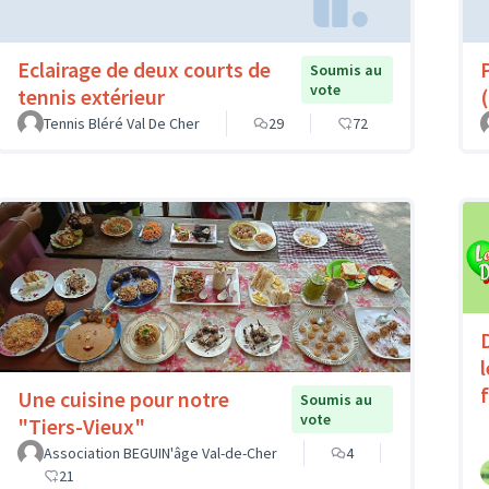
Eclairage de deux courts de
Soumis au
vote
tennis extérieur
(
Tennis Bléré Val De Cher
29
72
Une cuisine pour notre
Soumis au
vote
"Tiers-Vieux"
Association BEGUIN'âge Val-de-Cher
4
21