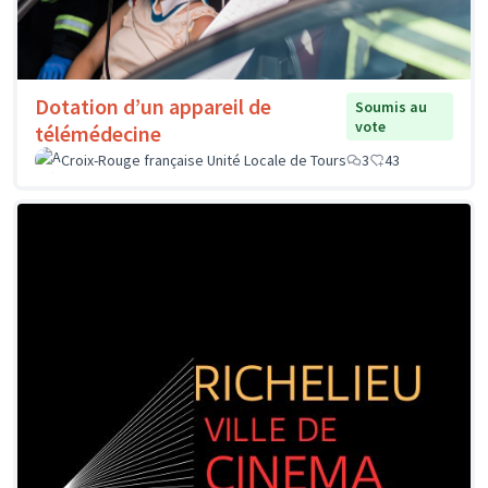
Dotation d’un appareil de
Soumis au
vote
télémédecine
Croix-Rouge française Unité Locale de Tours
3
43