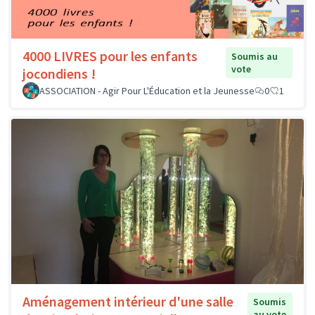
4000 LIVRES pour les enfants
Soumis au
vote
jocondiens !
ASSOCIATION - Agir Pour L'Éducation et la Jeunesse
0
1
Aménagement intérieur d'une salle
Soumis
au vote