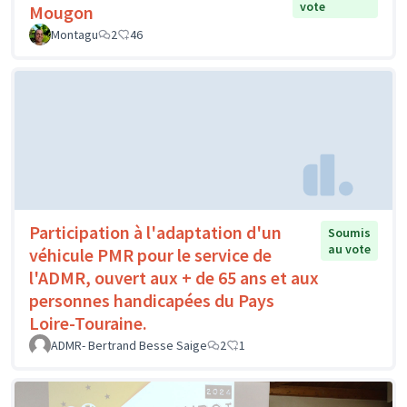
vote
Mougon
Montagu
2
46
Participation à l'adaptation d'un
Soumis
au vote
véhicule PMR pour le service de
l'ADMR, ouvert aux + de 65 ans et aux
personnes handicapées du Pays
Loire-Touraine.
ADMR- Bertrand Besse Saige
2
1