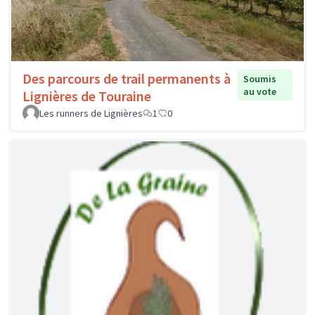
Des parcours de trail permanents à
Soumis
au vote
Lignières de Touraine
Les runners de Lignières
1
0