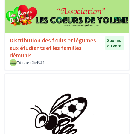
Distribution des fruits et légumes
Soumis
au vote
aux étudiants et les familles
démunis
Edouard
4
4