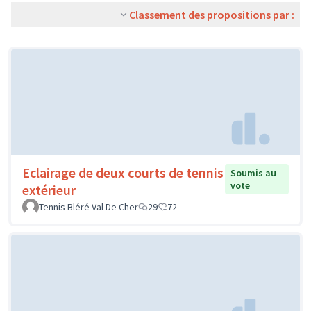
Classement des propositions par :
Eclairage de deux courts de tennis
Soumis au
vote
extérieur
Tennis Bléré Val De Cher
29
72