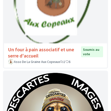
Un four à pain associatif et une
Soumis au
vote
serre d'accueil
Asso De La Graine Aux Copeaux
1
6