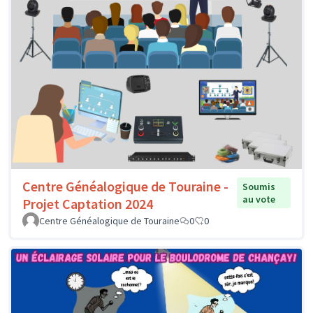
Centre Généalogique de Touraine -
Soumis
au vote
Projet Captation 2024
Centre Généalogique de Touraine
0
0