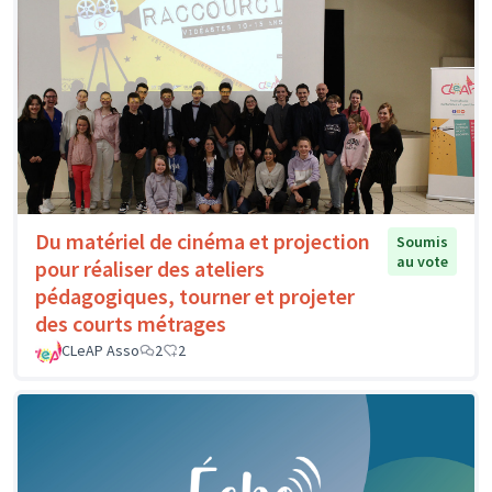
Du matériel de cinéma et projection
Soumis
au vote
pour réaliser des ateliers
pédagogiques, tourner et projeter
des courts métrages
CLeAP Asso
2
2