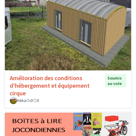
Amélioration des conditions
Soumis
au vote
d'hébergement et équipement
cirque
Héka
0
0