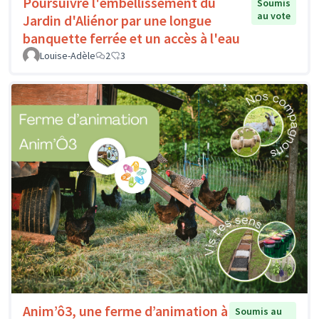
Poursuivre l'embellissement du
Soumis
au vote
Jardin d'Aliénor par une longue
banquette ferrée et un accès à l'eau
Louise-Adèle
2
3
Anim’ô3, une ferme d’animation à
Soumis au