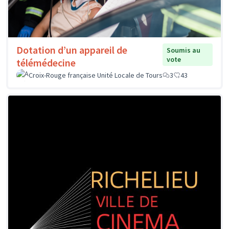
Dotation d’un appareil de
Soumis au
vote
télémédecine
Croix-Rouge française Unité Locale de Tours
3
43