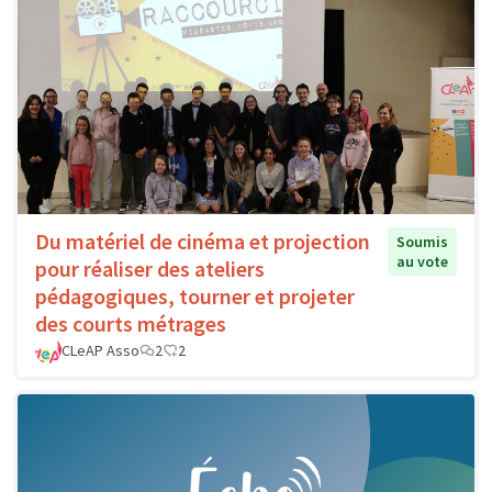
Du matériel de cinéma et projection
Soumis
au vote
pour réaliser des ateliers
pédagogiques, tourner et projeter
des courts métrages
CLeAP Asso
2
2