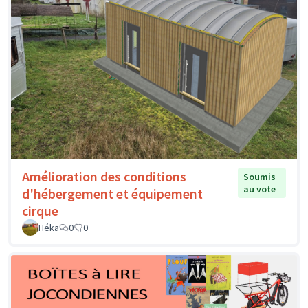
Amélioration des conditions
Soumis
au vote
d'hébergement et équipement
cirque
Héka
0
0