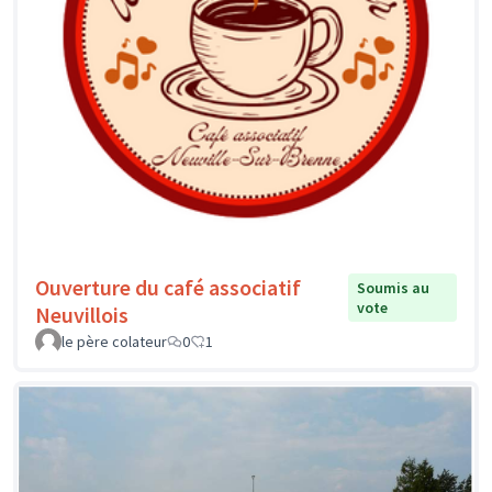
Ouverture du café associatif
Soumis au
vote
Neuvillois
le père colateur
0
1