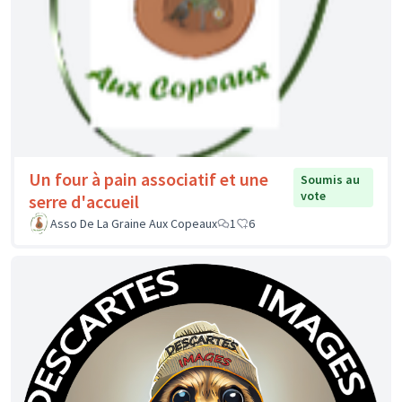
Un four à pain associatif et une
Soumis au
vote
serre d'accueil
Asso De La Graine Aux Copeaux
1
6