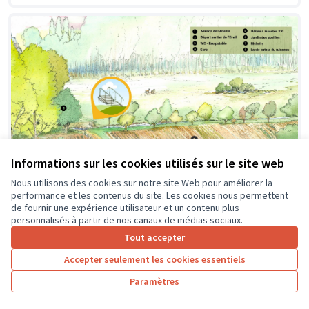
Informations sur les cookies utilisés sur le site web
Nous utilisons des cookies sur notre site Web pour améliorer la
performance et les contenus du site. Les cookies nous permettent
de fournir une expérience utilisateur et un contenu plus
personnalisés à partir de nos canaux de médias sociaux.
Création d'une passerelle
Soumis au vote
Tout accepter
Pageard
0
4
Accepter seulement les cookies essentiels
Paramètres