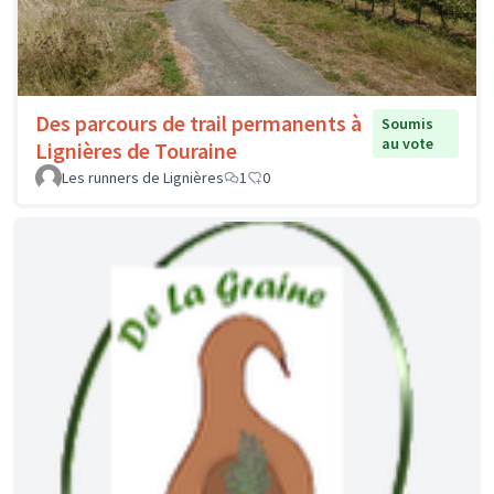
Des parcours de trail permanents à
Soumis
au vote
Lignières de Touraine
Les runners de Lignières
1
0