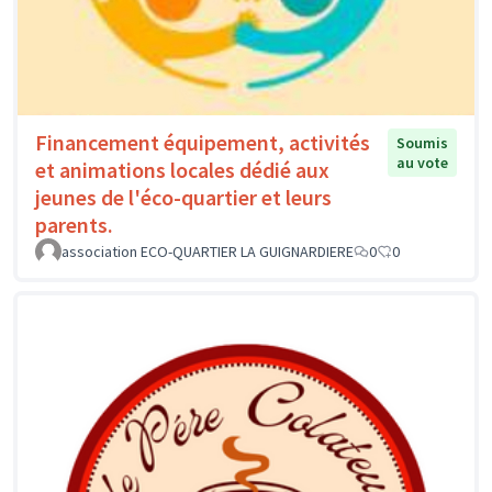
Financement équipement, activités
Soumis
au vote
et animations locales dédié aux
jeunes de l'éco-quartier et leurs
parents.
association ECO-QUARTIER LA GUIGNARDIERE
0
0