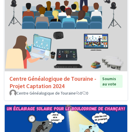
Centre Généalogique de Touraine -
Soumis
au vote
Projet Captation 2024
Centre Généalogique de Touraine
0
0