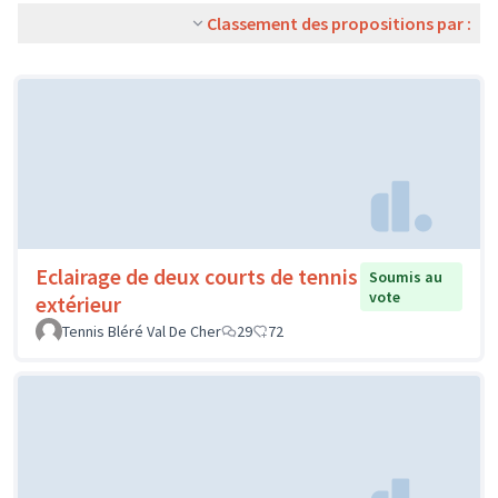
Classement des propositions par :
Eclairage de deux courts de tennis
Soumis au
vote
extérieur
Tennis Bléré Val De Cher
29
72