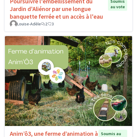
Poursuivre l'embellissement du
Soumis
au vote
Jardin d'Aliénor par une longue
banquette ferrée et un accès à l'eau
Louise-Adèle
2
3
Anim’ô3, une ferme d’animation à
Soumis au