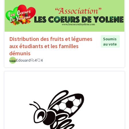
Distribution des fruits et légumes
Soumis
au vote
aux étudiants et les familles
démunis
Edouard
4
4