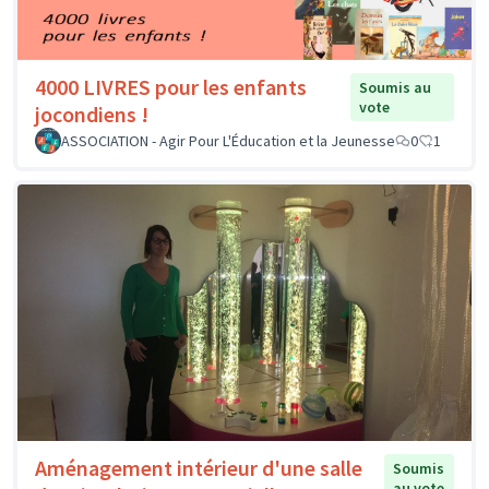
4000 LIVRES pour les enfants
Soumis au
vote
jocondiens !
ASSOCIATION - Agir Pour L'Éducation et la Jeunesse
0
1
Aménagement intérieur d'une salle
Soumis
au vote