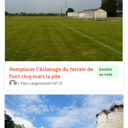
Remplacer l'éclairage du terrain de
Soumis
au vote
foot cinq mars la pile
Fc Pays Langeaisien
0
0