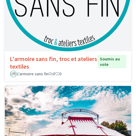
L'armoire sans fin, troc et ateliers
Soumis au
vote
textiles
L'armoire sans fin
0
0