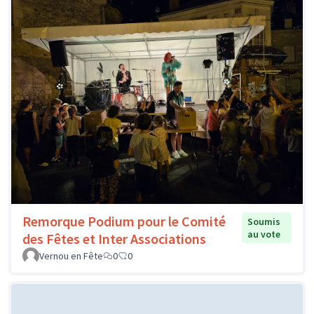
Remorque Podium pour le Comité
Soumis
au vote
des Fêtes et Inter Associations
Vernou en Fête
0
0