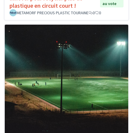
au vote
plastique en circuit court !
METAMORF PRECIOUS PLASTIC TOURAINE
0
0