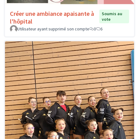
Créer une ambiance apaisante à
Soumis au
vote
l'hôpital
Utilisateur ayant supprimé son compte
0
6