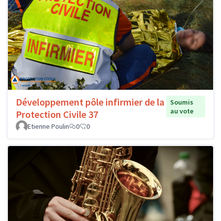
Développement pôle infirmier de la
Soumis
au vote
Protection Civile 37
Etienne Poulin
0
0