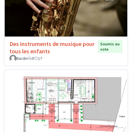
Des instruments de musique pour
Soumis au
vote
tous les enfants
Bardin
0
17