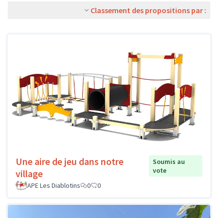
Classement des propositions par :
Une aire de jeu dans notre
Soumis au
vote
village
APE Les Diablotins
0
0