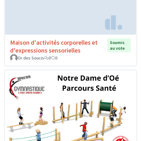
Maison d'activités corporelles et
Soumis
au vote
d'expressions sensorielles
Or des Soucis
0
0