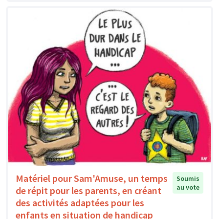
Matériel pour Sam'Amuse, un temps
Soumis
au vote
de répit pour les parents, en créant
des activités adaptées pour les
enfants en situation de handicap