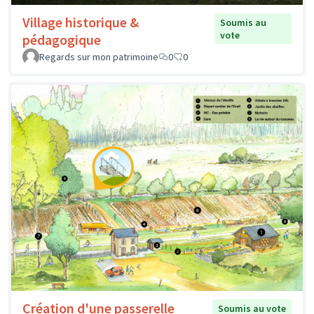
Village historique &
Soumis au
vote
pédagogique
Regards sur mon patrimoine
0
0
Création d'une passerelle
Soumis au vote