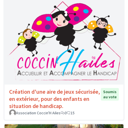
Création d'une aire de jeux sécurisée,
Soumis
au vote
en extérieur, pour des enfants en
situation de handicap.
Association Coccin'H Ailes
0
15