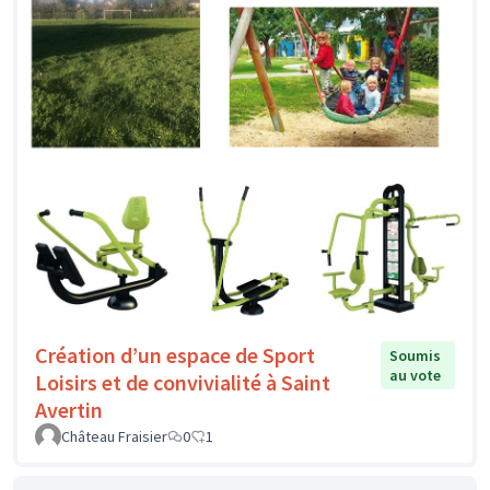
Création d’un espace de Sport
Soumis
au vote
Loisirs et de convivialité à Saint
Avertin
Château Fraisier
0
1