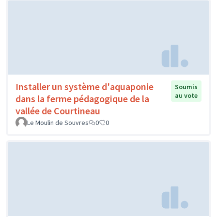
Installer un système d'aquaponie
Soumis
au vote
dans la ferme pédagogique de la
vallée de Courtineau
Le Moulin de Souvres
0
0