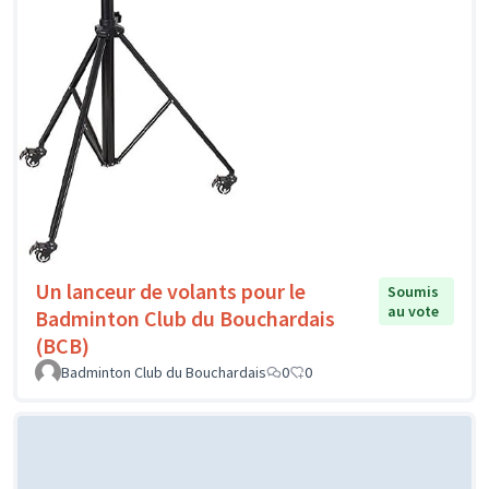
Un lanceur de volants pour le
Soumis
au vote
Badminton Club du Bouchardais
(BCB)
Badminton Club du Bouchardais
0
0