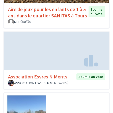
Aire de jeux pour les enfants de 1 à 5
Soumis
au vote
ans dans le quartier SANITAS à Tours
MJB
0
0
Association Esvres N Ments
Soumis au vote
ASSOCIATION ESVRES N MENTS
0
0