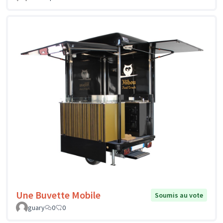
Une Buvette Mobile
Soumis au vote
guary
0
0