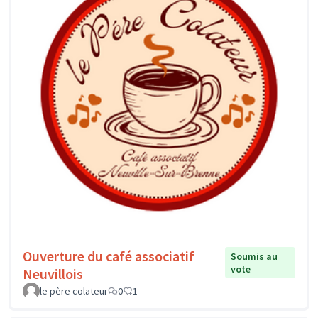
Ouverture du café associatif
Soumis au
vote
Neuvillois
le père colateur
0
1