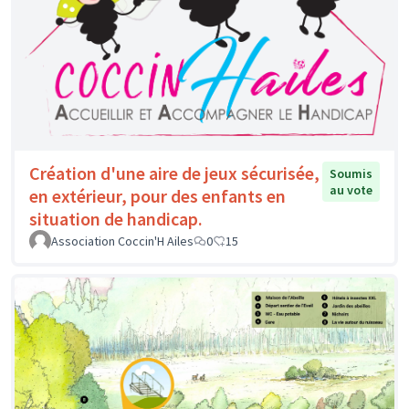
Création d'une aire de jeux sécurisée,
Soumis
au vote
en extérieur, pour des enfants en
situation de handicap.
Association Coccin'H Ailes
0
15