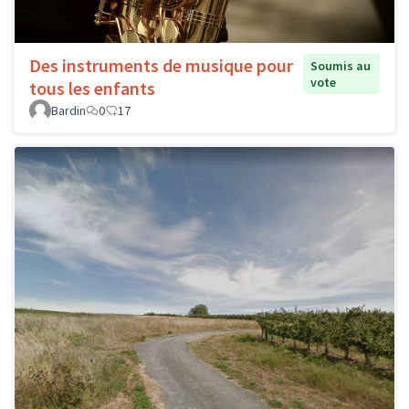
Des instruments de musique pour
Soumis au
vote
tous les enfants
Bardin
0
17