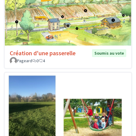
Création d'une passerelle
Soumis au vote
Pageard
0
4