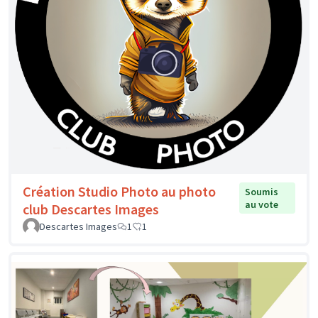
Création Studio Photo au photo
Soumis
au vote
club Descartes Images
Descartes Images
1
1