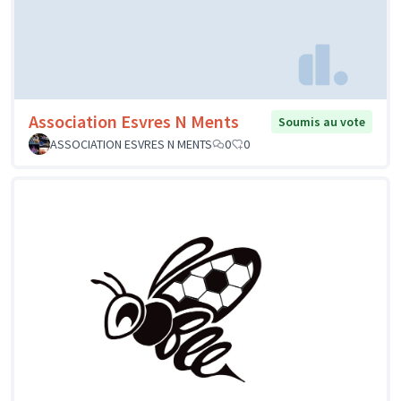
Association Esvres N Ments
Soumis au vote
ASSOCIATION ESVRES N MENTS
0
0