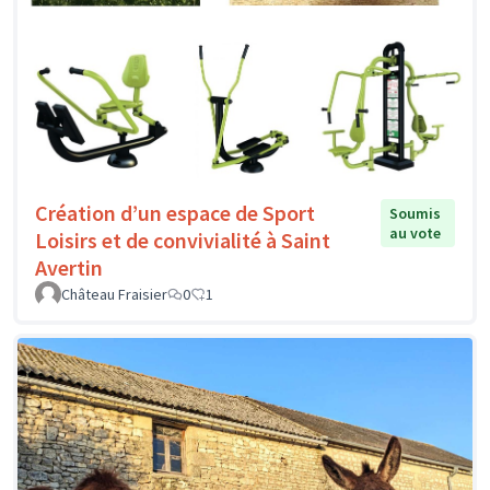
Création d’un espace de Sport
Soumis
au vote
Loisirs et de convivialité à Saint
Avertin
Château Fraisier
0
1