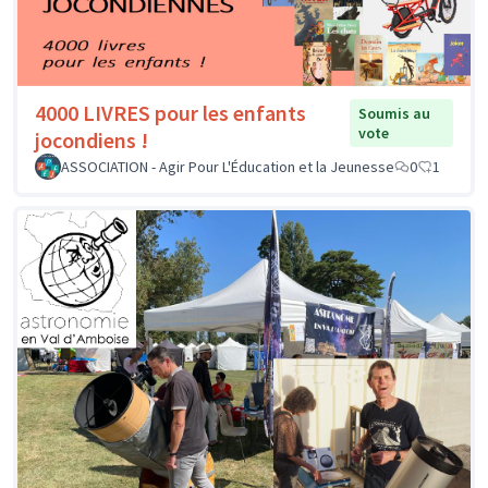
4000 LIVRES pour les enfants
Soumis au
vote
jocondiens !
ASSOCIATION - Agir Pour L'Éducation et la Jeunesse
0
1