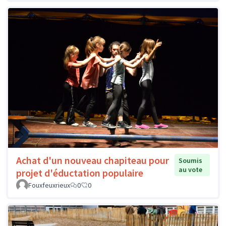
Achat d'un nouveau chapiteau pour
Soumis
au vote
projet d'éductation populaire
Fouxfeuxrieux
0
0