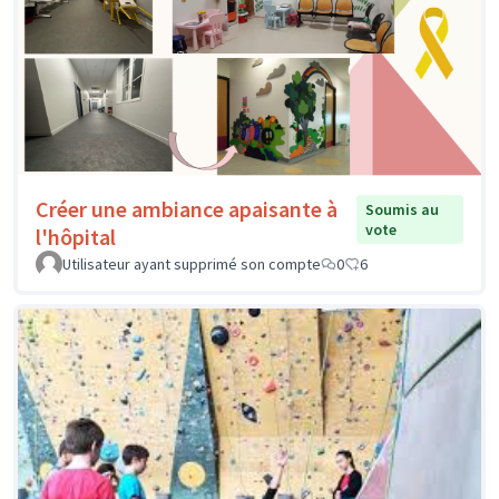
Créer une ambiance apaisante à
Soumis au
vote
l'hôpital
Utilisateur ayant supprimé son compte
0
6