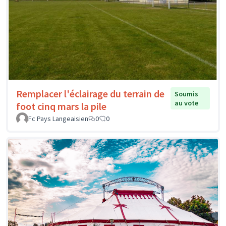
Remplacer l'éclairage du terrain de
Soumis
au vote
foot cinq mars la pile
Fc Pays Langeaisien
0
0