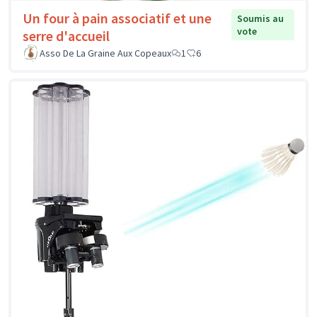
Un four à pain associatif et une
Soumis au
vote
serre d'accueil
Asso De La Graine Aux Copeaux
1
6