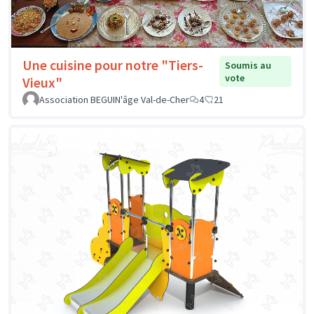
Une cuisine pour notre "Tiers-
Soumis au
vote
Vieux"
Association BEGUIN'âge Val-de-Cher
4
21