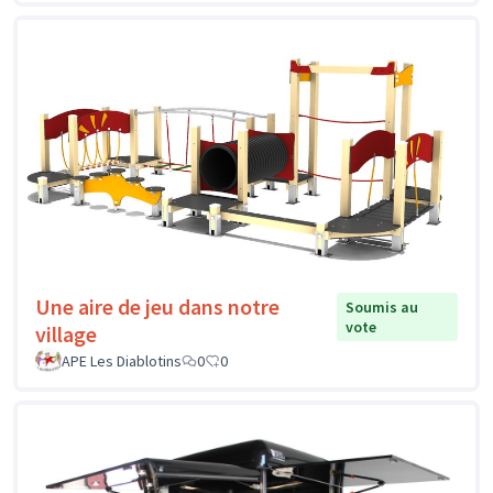
Une aire de jeu dans notre
Soumis au
vote
village
APE Les Diablotins
0
0