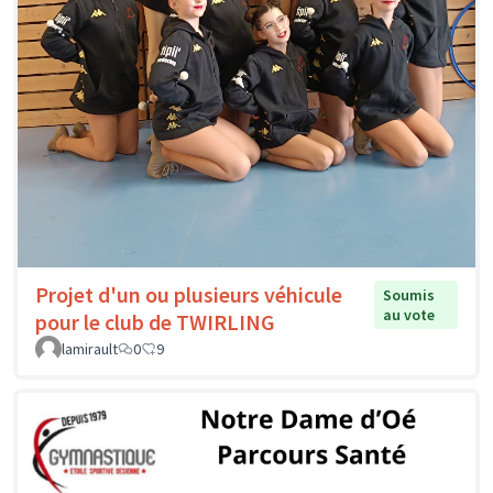
Projet d'un ou plusieurs véhicule
Soumis
au vote
pour le club de TWIRLING
lamirault
0
9