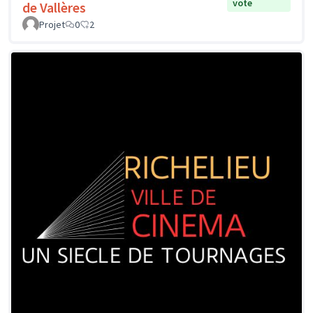
vote
de Vallères
Projet
0
2