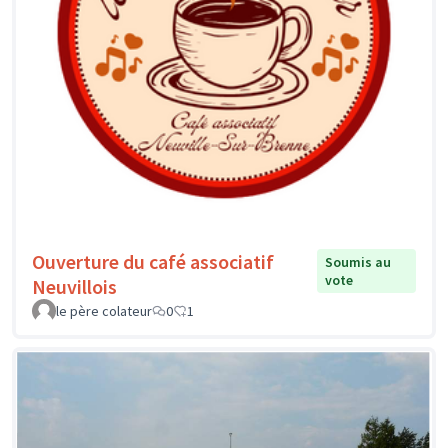
Ouverture du café associatif
Soumis au
vote
Neuvillois
le père colateur
0
1