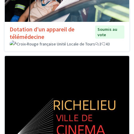
Dotation d’un appareil de
Soumis au
vote
télémédecine
Croix-Rouge française Unité Locale de Tours
3
43