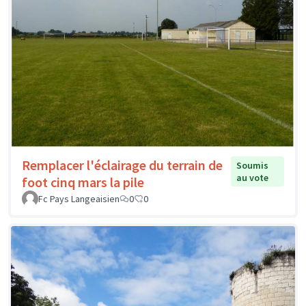
Remplacer l'éclairage du terrain de
Soumis
au vote
foot cinq mars la pile
Fc Pays Langeaisien
0
0