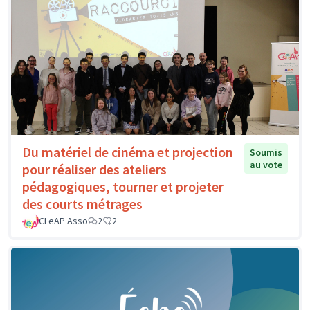
Du matériel de cinéma et projection
Soumis
au vote
pour réaliser des ateliers
pédagogiques, tourner et projeter
des courts métrages
CLeAP Asso
2
2