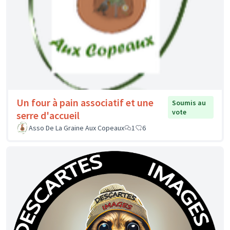
Un four à pain associatif et une
Soumis au
vote
serre d'accueil
Asso De La Graine Aux Copeaux
1
6