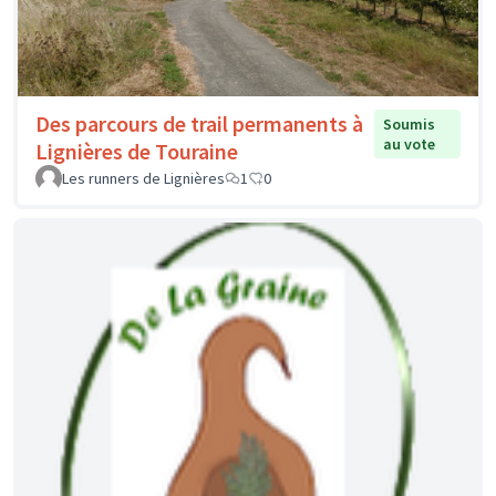
Des parcours de trail permanents à
Soumis
au vote
Lignières de Touraine
Les runners de Lignières
1
0