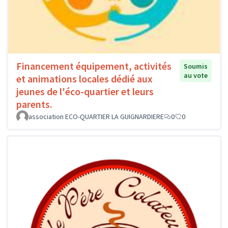
Financement équipement, activités
Soumis
au vote
et animations locales dédié aux
jeunes de l'éco-quartier et leurs
parents.
association ECO-QUARTIER LA GUIGNARDIERE
0
0