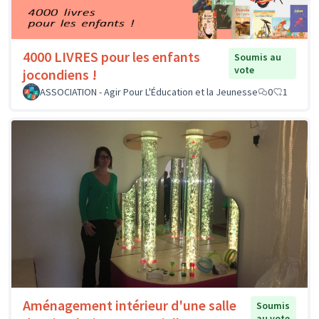
4000 LIVRES pour les enfants
Soumis au
vote
jocondiens !
ASSOCIATION - Agir Pour L'Éducation et la Jeunesse
0
1
Aménagement intérieur d'une salle
Soumis
au vote