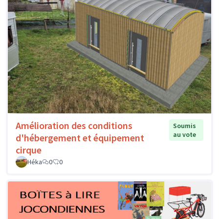
Amélioration des conditions
Soumis
au vote
d'hébergement et équipement
cirque
Héka
0
0