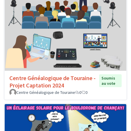
Centre Généalogique de Touraine -
Soumis
au vote
Projet Captation 2024
Centre Généalogique de Touraine
0
0