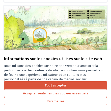
Informations sur les cookies utilisés sur le site web
Nous utilisons des cookies sur notre site Web pour améliorer la
performance et les contenus du site. Les cookies nous permettent
de fournir une expérience utilisateur et un contenu plus
personnalisés à partir de nos canaux de médias sociaux.
Création d'une passerelle
Soumis au vote
Tout accepter
Pageard
0
4
Accepter seulement les cookies essentiels
Paramètres