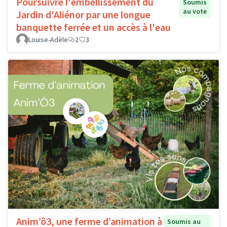
Poursuivre l'embellissement du
Soumis
au vote
Jardin d'Aliénor par une longue
banquette ferrée et un accès à l'eau
Louise-Adèle
2
3
Anim’ô3, une ferme d’animation à
Soumis au