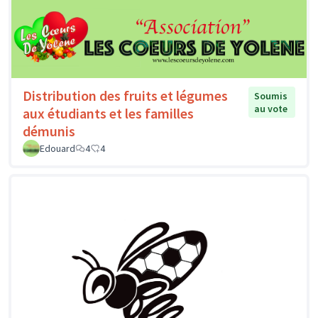
Distribution des fruits et légumes
Soumis
au vote
aux étudiants et les familles
démunis
Edouard
4
4