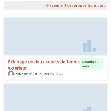
Classement des propositions par :
Eclairage de deux courts de tennis
Soumis au
vote
extérieur
Tennis Bléré Val De Cher
29
72