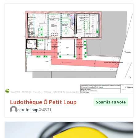
Ludothèque Ô Petit Loup
Soumis au vote
o petit loup
0
1