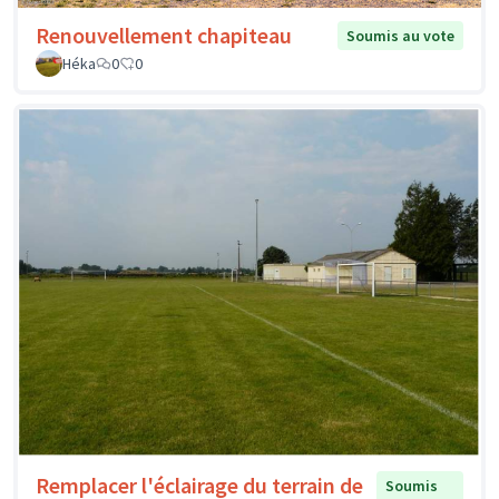
Renouvellement chapiteau
Soumis au vote
Héka
0
0
Remplacer l'éclairage du terrain de
Soumis