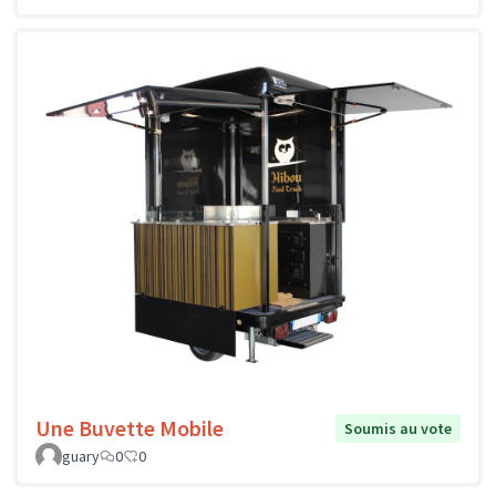
Une Buvette Mobile
Soumis au vote
guary
0
0