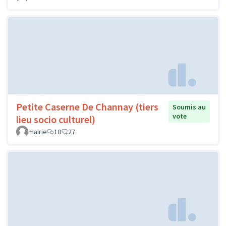
Petite Caserne De Channay (tiers
Soumis au
vote
lieu socio culturel)
mairie
10
27