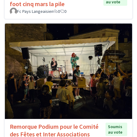
au vote
foot cinq mars la pile
Fc Pays Langeaisien
0
0
Remorque Podium pour le Comité
Soumis
au vote
des Fêtes et Inter Associations