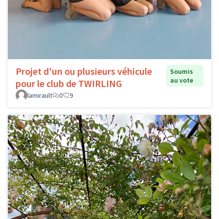
Projet d'un ou plusieurs véhicule
Soumis
au vote
pour le club de TWIRLING
lamirault
0
9