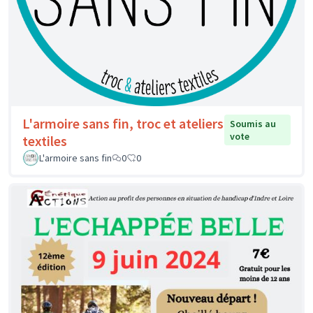
L'armoire sans fin, troc et ateliers
Soumis au
vote
textiles
L'armoire sans fin
0
0