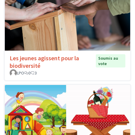
Les jeunes agissent pour la
Soumis au
vote
biodiversité
LPO
0
3