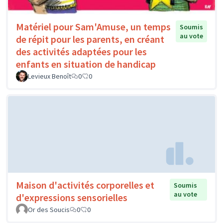
Matériel pour Sam'Amuse, un temps
Soumis
au vote
de répit pour les parents, en créant
des activités adaptées pour les
enfants en situation de handicap
Levieux Benoît
0
0
Maison d'activités corporelles et
Soumis
au vote
d'expressions sensorielles
Or des Soucis
0
0