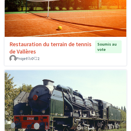
Restauration du terrain de tennis
Soumis au
vote
de Vallères
Projet
0
2