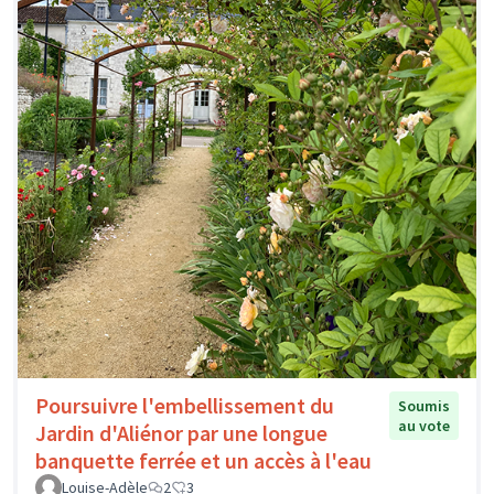
Poursuivre l'embellissement du
Soumis
au vote
Jardin d'Aliénor par une longue
banquette ferrée et un accès à l'eau
Louise-Adèle
2
3