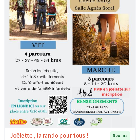
Joëlette , la rando pour tous !
Soumis