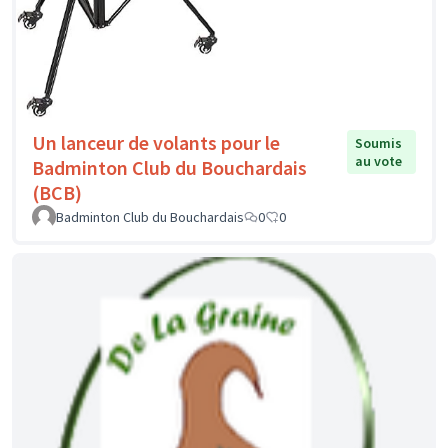
Un lanceur de volants pour le
Soumis
au vote
Badminton Club du Bouchardais
(BCB)
Badminton Club du Bouchardais
0
0