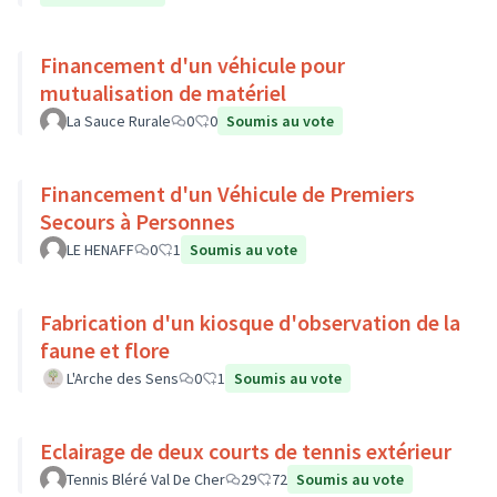
Financement d'un véhicule pour
mutualisation de matériel
La Sauce Rurale
0
0
Soumis au vote
Financement d'un Véhicule de Premiers
Secours à Personnes
LE HENAFF
0
1
Soumis au vote
Fabrication d'un kiosque d'observation de la
faune et flore
L'Arche des Sens
0
1
Soumis au vote
Eclairage de deux courts de tennis extérieur
Tennis Bléré Val De Cher
29
72
Soumis au vote