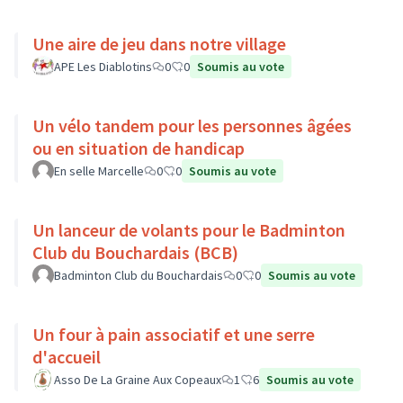
Une aire de jeu dans notre village
APE Les Diablotins
0
0
Soumis au vote
Un vélo tandem pour les personnes âgées
ou en situation de handicap
En selle Marcelle
0
0
Soumis au vote
Un lanceur de volants pour le Badminton
Club du Bouchardais (BCB)
Badminton Club du Bouchardais
0
0
Soumis au vote
Un four à pain associatif et une serre
d'accueil
Asso De La Graine Aux Copeaux
1
6
Soumis au vote