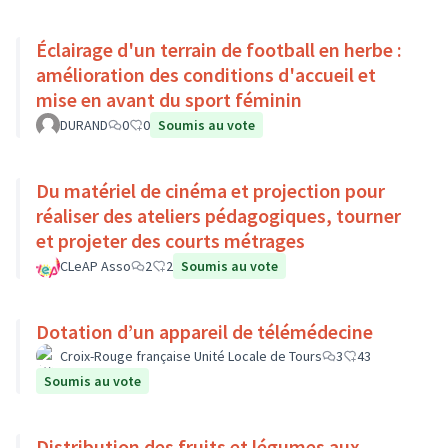
Éclairage d'un terrain de football en herbe :
amélioration des conditions d'accueil et
mise en avant du sport féminin
DURAND
0
0
Soumis au vote
Du matériel de cinéma et projection pour
réaliser des ateliers pédagogiques, tourner
et projeter des courts métrages
CLeAP Asso
2
2
Soumis au vote
Dotation d’un appareil de télémédecine
Croix-Rouge française Unité Locale de Tours
3
43
Soumis au vote
Distribution des fruits et légumes aux