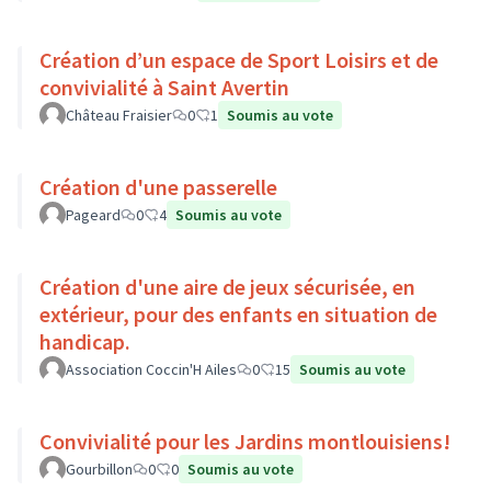
Création d’un espace de Sport Loisirs et de
convivialité à Saint Avertin
Château Fraisier
0
1
Soumis au vote
Création d'une passerelle
Pageard
0
4
Soumis au vote
Création d'une aire de jeux sécurisée, en
extérieur, pour des enfants en situation de
handicap.
Association Coccin'H Ailes
0
15
Soumis au vote
Convivialité pour les Jardins montlouisiens!
Gourbillon
0
0
Soumis au vote