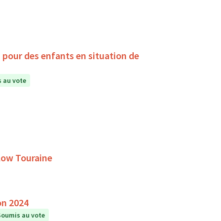
, pour des enfants en situation de
 au vote
Slow Touraine
on 2024
Soumis au vote