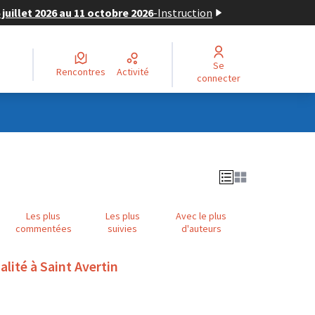
juillet 2026 au 11 octobre 2026
-
Instruction
Se
Rencontres
Activité
connecter
Les plus
Les plus
Avec le plus
commentées
suivies
d'auteurs
alité à Saint Avertin