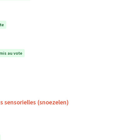
te
mis au vote
s sensorielles (snoezelen)