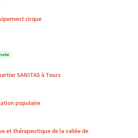
uipement cirque
 vote
quartier SANITAS à Tours
ation populaire
ue et thérapeutique de la vallée de