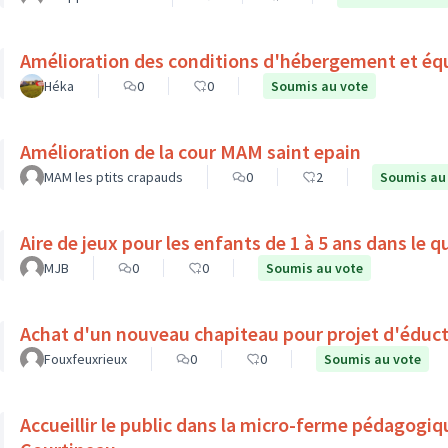
Amélioration des conditions d'hébergement et éq
Héka
0
0
Soumis au vote
Amélioration de la cour MAM saint epain
MAM les ptits crapauds
0
2
Soumis au
Aire de jeux pour les enfants de 1 à 5 ans dans le 
MJB
0
0
Soumis au vote
Achat d'un nouveau chapiteau pour projet d'éduct
Fouxfeuxrieux
0
0
Soumis au vote
Accueillir le public dans la micro-ferme pédagogiq