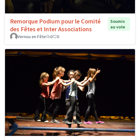
Remorque Podium pour le Comité
Soumis
au vote
des Fêtes et Inter Associations
Vernou en Fête
0
0