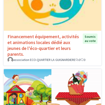
Financement équipement, activités
Soumis
au vote
et animations locales dédié aux
jeunes de l'éco-quartier et leurs
parents.
association ECO-QUARTIER LA GUIGNARDIERE
0
0