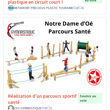
au vote
plastique en circuit court !
METAMORF PRECIOUS PLASTIC TOURAINE
0
0
Réalisation d'un parcours sportif
Soumis au
vote
santé
ESO GYMNASTIQUE
0
2