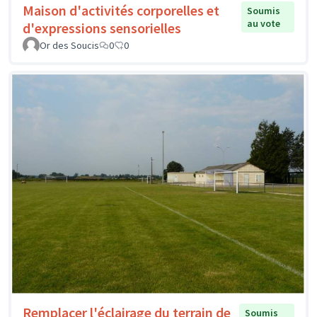
Maison d'activités corporelles et
Soumis
au vote
d'expressions sensorielles
Or des Soucis
0
0
Remplacer l'éclairage du terrain de
Soumis