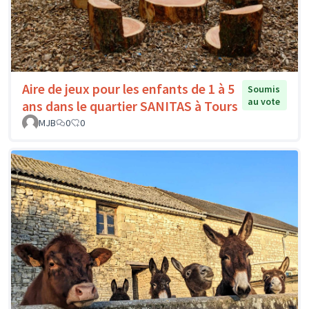
Aire de jeux pour les enfants de 1 à 5
Soumis
au vote
ans dans le quartier SANITAS à Tours
MJB
0
0