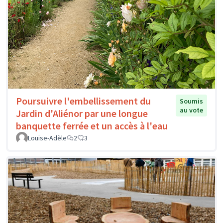
Poursuivre l'embellissement du
Soumis
au vote
Jardin d'Aliénor par une longue
banquette ferrée et un accès à l'eau
Louise-Adèle
2
3