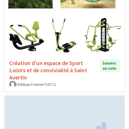
Création d’un espace de Sport
Soumis
au vote
Loisirs et de convivialité à Saint
Avertin
Château Fraisier
0
1