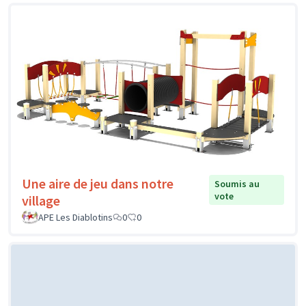
Une aire de jeu dans notre
Soumis au
vote
village
APE Les Diablotins
0
0