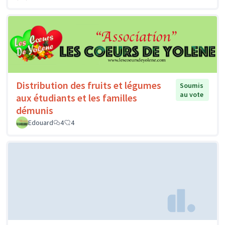
Distribution des fruits et légumes
Soumis
au vote
aux étudiants et les familles
démunis
Edouard
4
4