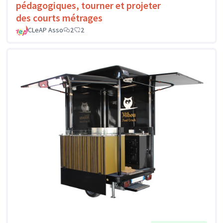
pédagogiques, tourner et projeter
des courts métrages
CLeAP Asso
2
2