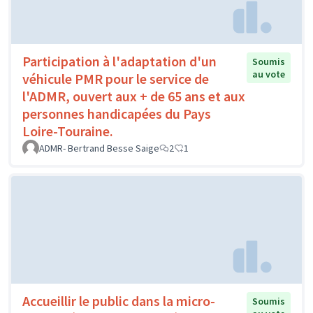
Participation à l'adaptation d'un
Soumis
au vote
véhicule PMR pour le service de
l'ADMR, ouvert aux + de 65 ans et aux
personnes handicapées du Pays
Loire-Touraine.
ADMR- Bertrand Besse Saige
2
1
Accueillir le public dans la micro-
Soumis