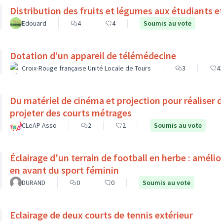
Distribution des fruits et légumes aux étudiants e
Edouard
4
4
Soumis au vote
Dotation d’un appareil de télémédecine
Croix-Rouge française Unité Locale de Tours
3
4
Du matériel de cinéma et projection pour réaliser 
projeter des courts métrages
CLeAP Asso
2
2
Soumis au vote
Éclairage d'un terrain de football en herbe : améli
en avant du sport féminin
DURAND
0
0
Soumis au vote
Eclairage de deux courts de tennis extérieur