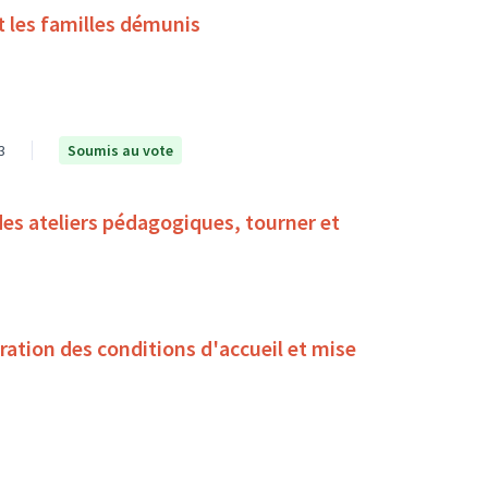
t les familles démunis
3
Soumis au vote
des ateliers pédagogiques, tourner et
oration des conditions d'accueil et mise