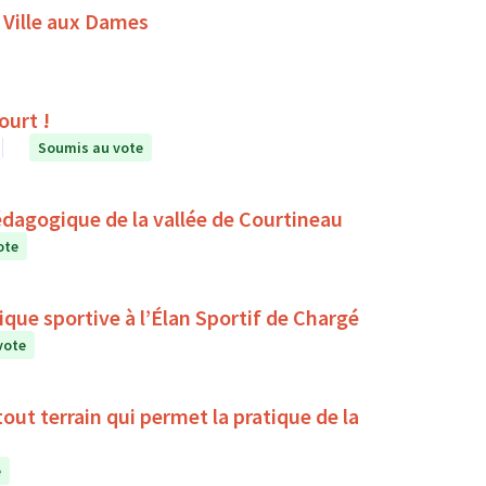
 Ville aux Dames
ourt !
Soumis au vote
édagogique de la vallée de Courtineau
ote
que sportive à l’Élan Sportif de Chargé
vote
la pratique de la
e