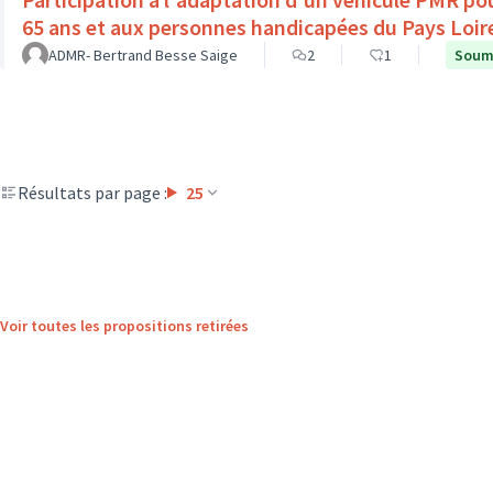
65 ans et aux personnes handicapées du Pays Loir
ADMR- Bertrand Besse Saige
2
1
Soumi
Résultats par page :
25
Voir toutes les propositions retirées