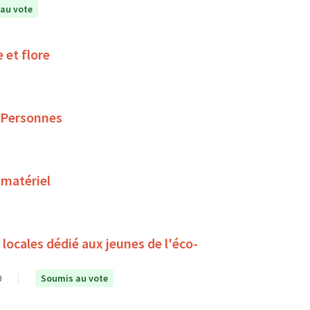
au vote
 et flore
 Personnes
 matériel
ocales dédié aux jeunes de l'éco-
0
Soumis au vote