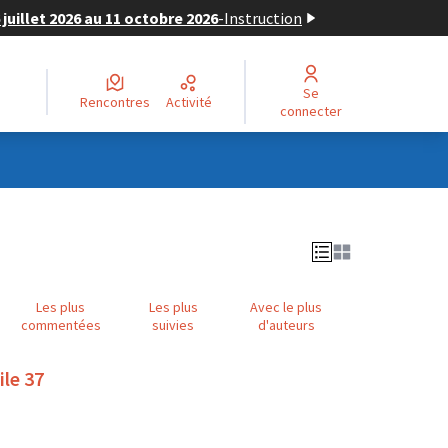
juillet 2026 au 11 octobre 2026
-
Instruction
Se
Rencontres
Activité
connecter
Les plus
Les plus
Avec le plus
commentées
suivies
d'auteurs
ile 37