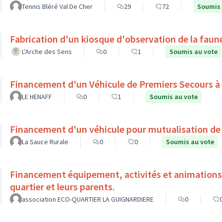
Tennis Bléré Val De Cher
29
72
Soumis 
Fabrication d'un kiosque d'observation de la faune
L'Arche des Sens
0
1
Soumis au vote
Financement d'un Véhicule de Premiers Secours à
LE HENAFF
0
1
Soumis au vote
Financement d'un véhicule pour mutualisation de
La Sauce Rurale
0
0
Soumis au vote
Financement équipement, activités et animations l
quartier et leurs parents.
association ECO-QUARTIER LA GUIGNARDIERE
0