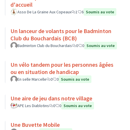
d'accueil
Asso De La Graine Aux Copeaux
1
6
Soumis au vote
Un lanceur de volants pour le Badminton
Club du Bouchardais (BCB)
Badminton Club du Bouchardais
0
0
Soumis au vote
Un vélo tandem pour les personnes âgées
ou en situation de handicap
En selle Marcelle
0
0
Soumis au vote
Une aire de jeu dans notre village
APE Les Diablotins
0
0
Soumis au vote
Une Buvette Mobile