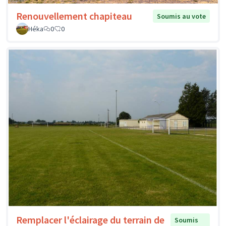
Renouvellement chapiteau
Soumis au vote
Héka
0
0
Remplacer l'éclairage du terrain de
Soumis