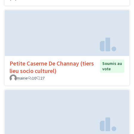
Petite Caserne De Channay (tiers
Soumis au
vote
lieu socio culturel)
mairie
10
27