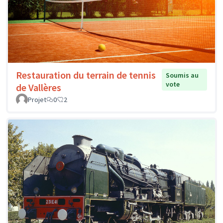
Restauration du terrain de tennis
Soumis au
vote
de Vallères
Projet
0
2