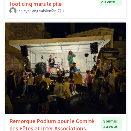
au vote
foot cinq mars la pile
Fc Pays Langeaisien
0
0
Remorque Podium pour le Comité
Soumis
au vote
des Fêtes et Inter Associations