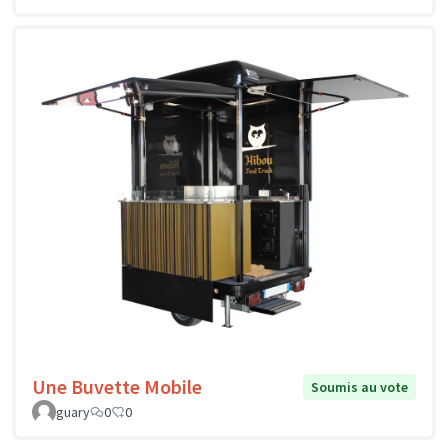
Une Buvette Mobile
Soumis au vote
guary
0
0