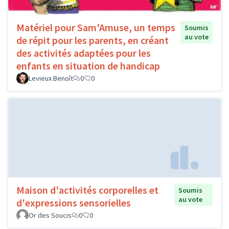
Matériel pour Sam'Amuse, un temps
Soumis
au vote
de répit pour les parents, en créant
des activités adaptées pour les
enfants en situation de handicap
Levieux Benoît
0
0
Maison d'activités corporelles et
Soumis
au vote
d'expressions sensorielles
Or des Soucis
0
0