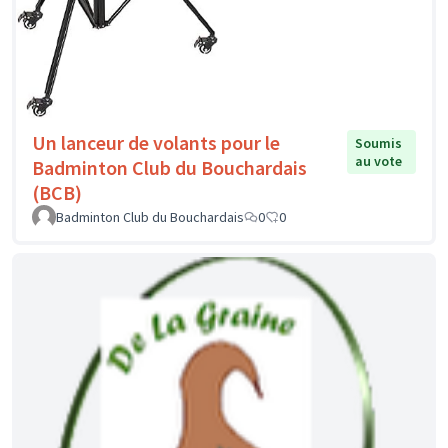
Un lanceur de volants pour le
Soumis
au vote
Badminton Club du Bouchardais
(BCB)
Badminton Club du Bouchardais
0
0