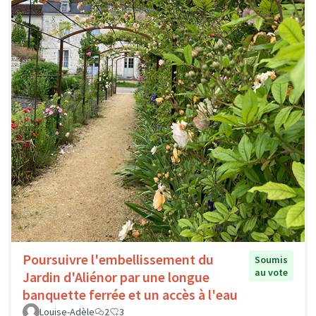
Poursuivre l'embellissement du
Soumis
au vote
Jardin d'Aliénor par une longue
banquette ferrée et un accès à l'eau
Louise-Adèle
2
3