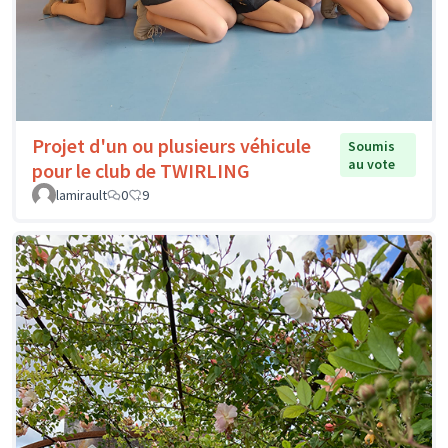
Projet d'un ou plusieurs véhicule
Soumis
au vote
pour le club de TWIRLING
lamirault
0
9