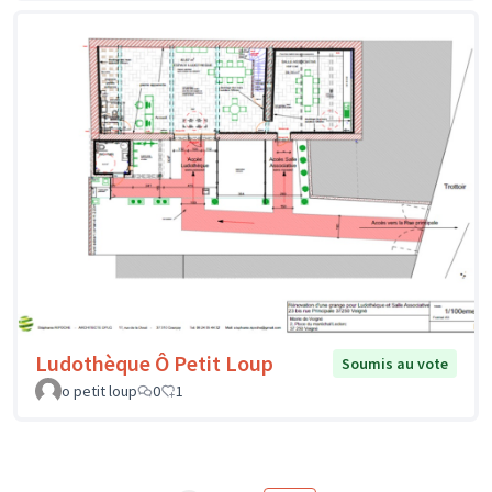
Ludothèque Ô Petit Loup
Soumis au vote
o petit loup
0
1