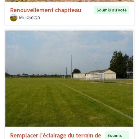
Renouvellement chapiteau
Soumis au vote
Héka
0
0
Remplacer l'éclairage du terrain de
Soumis