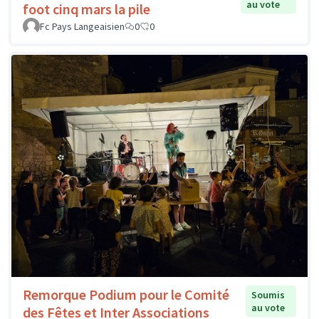
au vote
foot cinq mars la pile
Fc Pays Langeaisien
0
0
Remorque Podium pour le Comité
Soumis
au vote
des Fêtes et Inter Associations