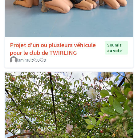
Projet d'un ou plusieurs véhicule
Soumis
au vote
pour le club de TWIRLING
lamirault
0
9