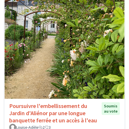
Poursuivre l'embellissement du
Soumis
au vote
Jardin d'Aliénor par une longue
banquette ferrée et un accès à l'eau
Louise-Adèle
2
3