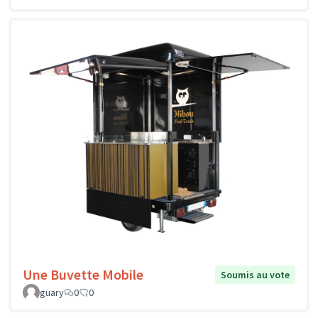
Une Buvette Mobile
Soumis au vote
guary
0
0