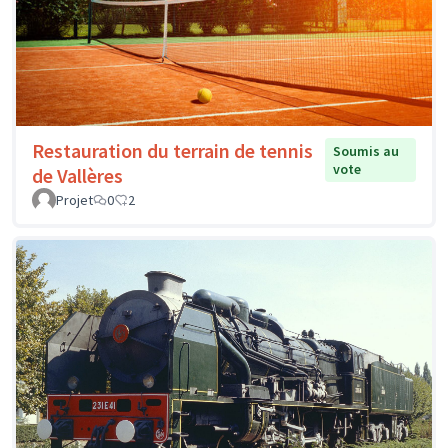
Restauration du terrain de tennis
Soumis au
vote
de Vallères
Projet
0
2