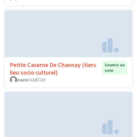
Petite Caserne De Channay (tiers
Soumis au
vote
lieu socio culturel)
mairie
10
27