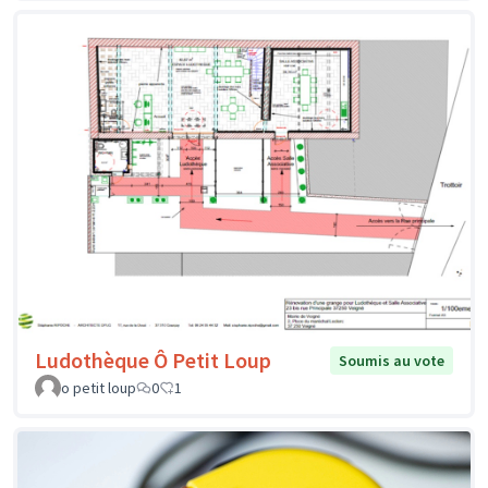
Ludothèque Ô Petit Loup
Soumis au vote
o petit loup
0
1