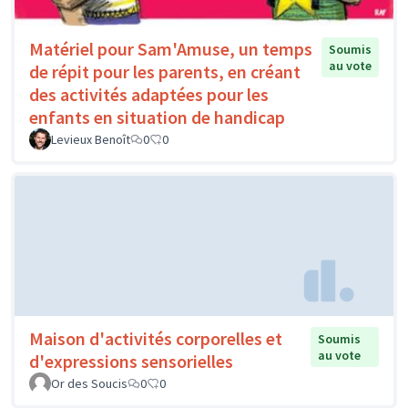
Matériel pour Sam'Amuse, un temps
Soumis
au vote
de répit pour les parents, en créant
des activités adaptées pour les
enfants en situation de handicap
Levieux Benoît
0
0
Maison d'activités corporelles et
Soumis
au vote
d'expressions sensorielles
Or des Soucis
0
0