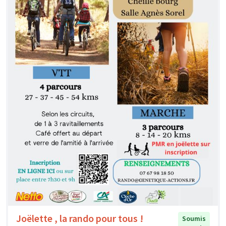
Joëlette , la rando pour tous !
Soumis