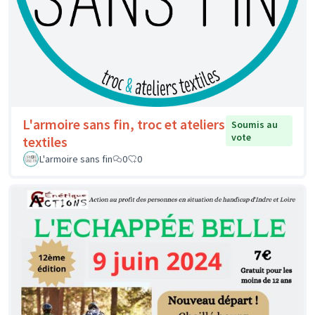
L'armoire sans fin, troc et ateliers
Soumis au
vote
textiles
L'armoire sans fin
0
0