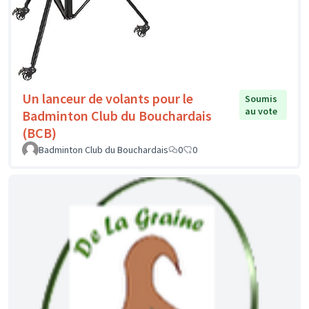
Un lanceur de volants pour le
Soumis
au vote
Badminton Club du Bouchardais
(BCB)
Badminton Club du Bouchardais
0
0