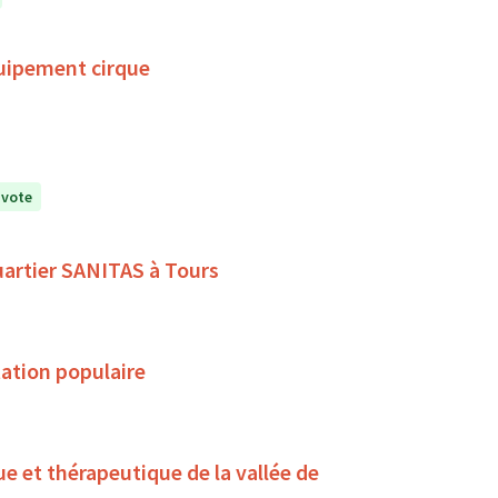
uipement cirque
 vote
quartier SANITAS à Tours
ation populaire
ue et thérapeutique de la vallée de