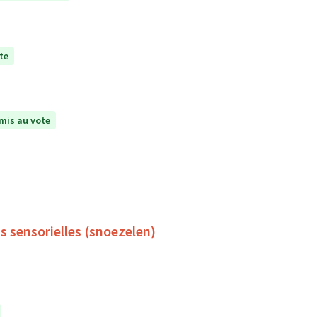
te
mis au vote
s sensorielles (snoezelen)