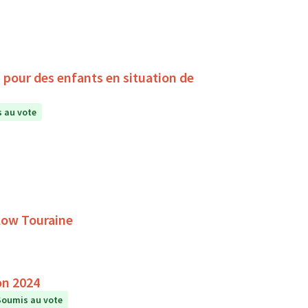
, pour des enfants en situation de
 au vote
Slow Touraine
on 2024
Soumis au vote