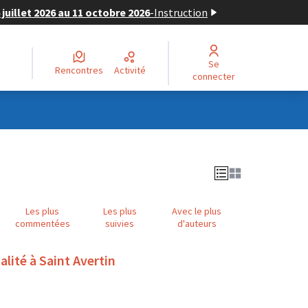
juillet 2026 au 11 octobre 2026
-
Instruction
Se
Rencontres
Activité
connecter
Les plus
Les plus
Avec le plus
commentées
suivies
d'auteurs
alité à Saint Avertin