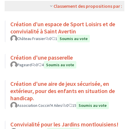
Classement des propositions par :
Création d’un espace de Sport Loisirs et de
convivialité à Saint Avertin
Château Fraisier
0
1
Soumis au vote
Création d'une passerelle
Pageard
0
4
Soumis au vote
Création d'une aire de jeux sécurisée, en
extérieur, pour des enfants en situation de
handicap.
Association Coccin'H Ailes
0
15
Soumis au vote
Convivialité pour les Jardins montlouisiens!