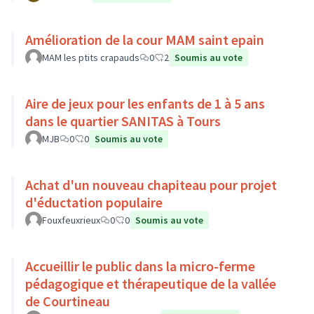
Amélioration de la cour MAM saint epain
MAM les ptits crapauds
0
2
Soumis au vote
Aire de jeux pour les enfants de 1 à 5 ans
dans le quartier SANITAS à Tours
MJB
0
0
Soumis au vote
Achat d'un nouveau chapiteau pour projet
d'éductation populaire
Fouxfeuxrieux
0
0
Soumis au vote
Accueillir le public dans la micro-ferme
pédagogique et thérapeutique de la vallée
de Courtineau