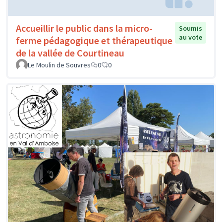
Accueillir le public dans la micro-
Soumis
au vote
ferme pédagogique et thérapeutique
de la vallée de Courtineau
Le Moulin de Souvres
0
0