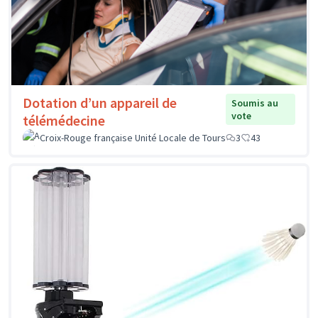
Dotation d’un appareil de
Soumis au
vote
télémédecine
Croix-Rouge française Unité Locale de Tours
3
43