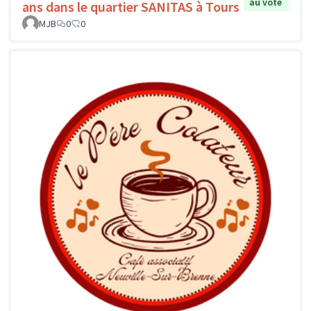
au vote
ans dans le quartier SANITAS à Tours
MJB
0
0