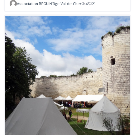
Association BEGUIN'âge Val-de-Cher
4
21