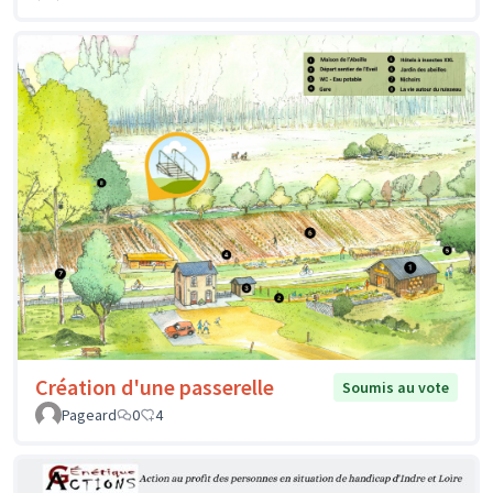
Création d'une passerelle
Soumis au vote
Pageard
0
4