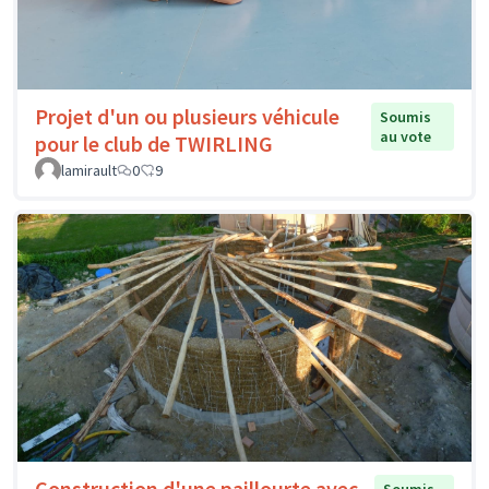
Projet d'un ou plusieurs véhicule
Soumis
au vote
pour le club de TWIRLING
lamirault
0
9
Construction d'une paillourte avec