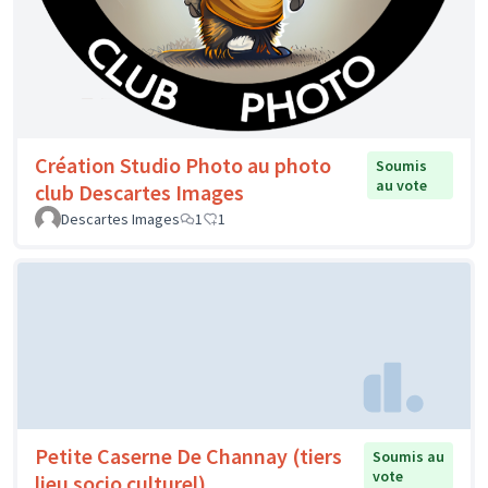
Création Studio Photo au photo
Soumis
au vote
club Descartes Images
Descartes Images
1
1
Petite Caserne De Channay (tiers
Soumis au
vote
lieu socio culturel)