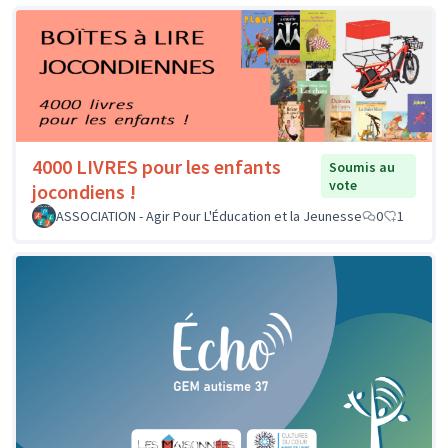
4000 LIVRES pour les enfants
Soumis au
vote
jocondiens !
ASSOCIATION - Agir Pour L'Éducation et la Jeunesse
0
1