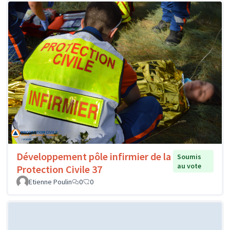
Développement pôle infirmier de la
Soumis
au vote
Protection Civile 37
Etienne Poulin
0
0