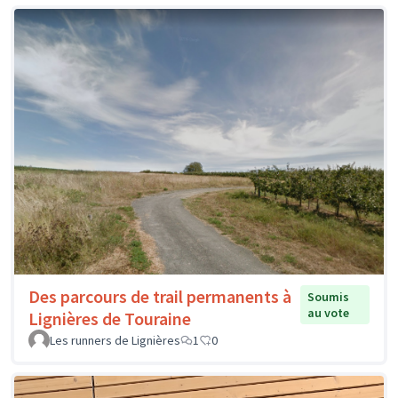
Des parcours de trail permanents à
Soumis
au vote
Lignières de Touraine
Les runners de Lignières
1
0