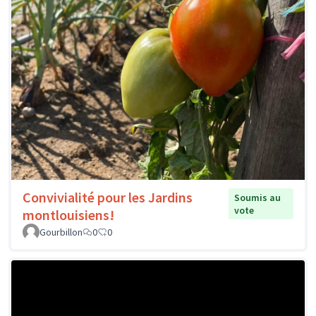
Convivialité pour les Jardins
Soumis au
vote
montlouisiens!
Gourbillon
0
0