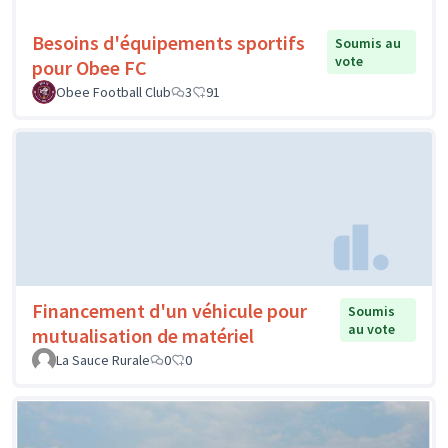
Besoins d'équipements sportifs
Soumis au
vote
pour Obee FC
Obee Football Club
3
91
Financement d'un véhicule pour
Soumis
au vote
mutualisation de matériel
La Sauce Rurale
0
0