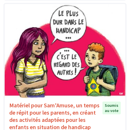
Matériel pour Sam'Amuse, un temps
Soumis
au vote
de répit pour les parents, en créant
des activités adaptées pour les
enfants en situation de handicap