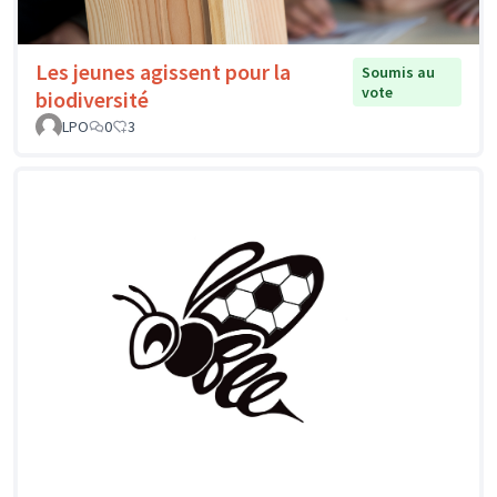
Les jeunes agissent pour la
Soumis au
vote
biodiversité
LPO
0
3