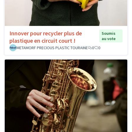
Innover pour recycler plus de
Soumis
au vote
plastique en circuit court !
METAMORF PRECIOUS PLASTIC TOURAINE
0
0