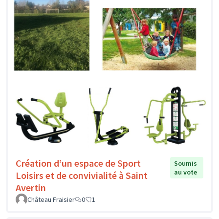
Création d’un espace de Sport
Soumis
au vote
Loisirs et de convivialité à Saint
Avertin
Château Fraisier
0
1