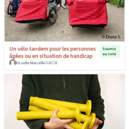
Un vélo tandem pour les personnes
Soumis
au vote
âgées ou en situation de handicap
En selle Marcelle
0
0