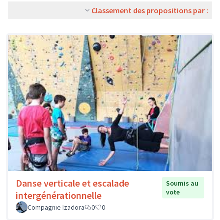
Classement des propositions par :
Danse verticale et escalade
Soumis au
vote
intergénérationnelle
Compagnie Izadora
0
0