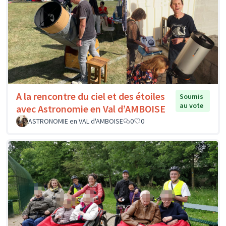
A la rencontre du ciel et des étoiles
Soumis
au vote
avec Astronomie en Val d’AMBOISE
ASTRONOMIE en VAL d'AMBOISE
0
0