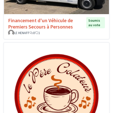
Financement d'un Véhicule de
Soumis
au vote
Premiers Secours à Personnes
LE HENAFF
0
1