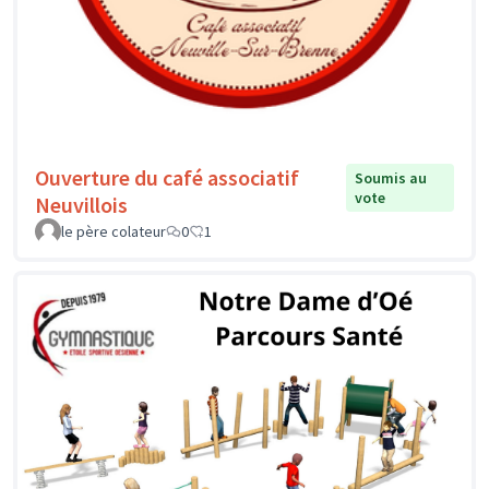
Ouverture du café associatif
Soumis au
vote
Neuvillois
le père colateur
0
1