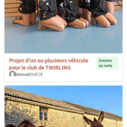
Projet d'un ou plusieurs véhicule
Soumis
au vote
pour le club de TWIRLING
lamirault
0
9