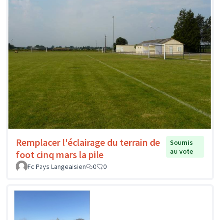
Remplacer l'éclairage du terrain de
Soumis
au vote
foot cinq mars la pile
Fc Pays Langeaisien
0
0