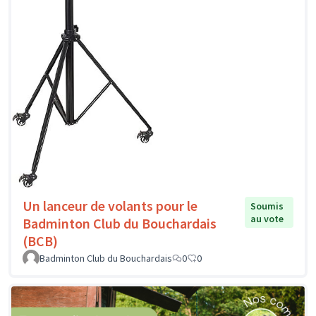
Un lanceur de volants pour le
Soumis
au vote
Badminton Club du Bouchardais
(BCB)
Badminton Club du Bouchardais
0
0