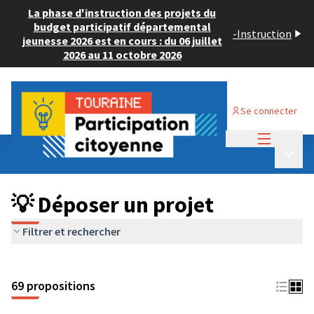
La phase d'instruction des projets du
budget participatif départemental
-
Instruction
jeunesse 2026 est en cours : du 06 juillet
2026 au 11 octobre 2026
Se connecter
Menu princi
Budget Participatif ADULTE 2024
/
Menu p
💡 Déposer un projet
💡 Déposer un projet
Filtrer et rechercher
69 propositions