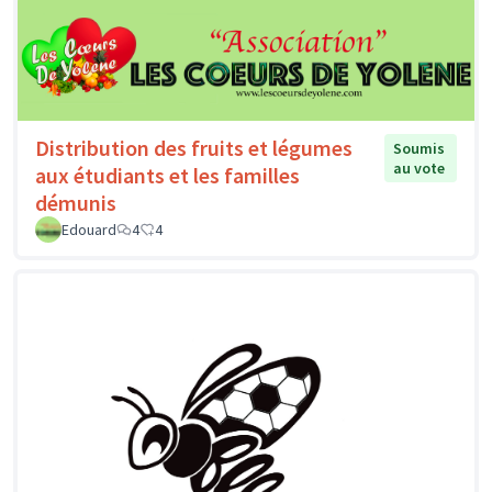
Distribution des fruits et légumes
Soumis
au vote
aux étudiants et les familles
démunis
Edouard
4
4