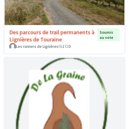
Des parcours de trail permanents à
Soumis
au vote
Lignières de Touraine
Les runners de Lignières
1
0