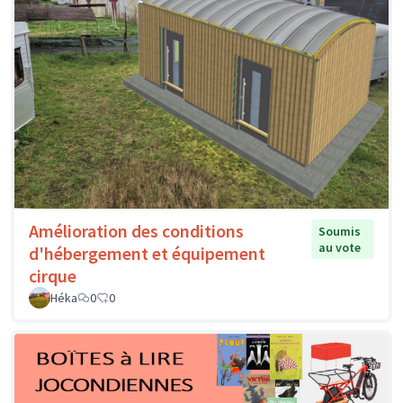
Amélioration des conditions
Soumis
au vote
d'hébergement et équipement
cirque
Héka
0
0