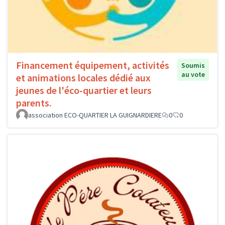
Financement équipement, activités
Soumis
au vote
et animations locales dédié aux
jeunes de l'éco-quartier et leurs
parents.
association ECO-QUARTIER LA GUIGNARDIERE
0
0