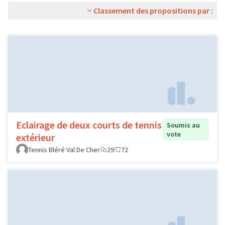
Classement des propositions par :
Eclairage de deux courts de tennis
Soumis au
vote
extérieur
Tennis Bléré Val De Cher
29
72