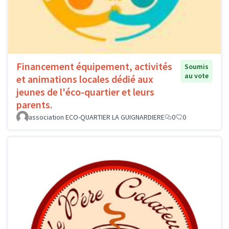
Financement équipement, activités
Soumis
au vote
et animations locales dédié aux
jeunes de l'éco-quartier et leurs
parents.
association ECO-QUARTIER LA GUIGNARDIERE
0
0