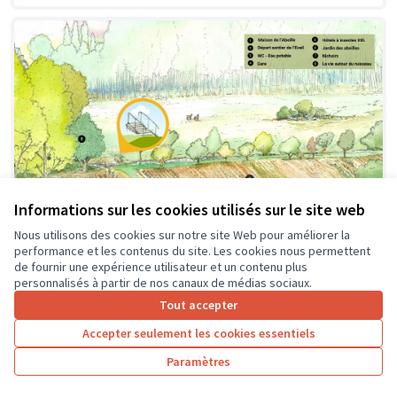
Informations sur les cookies utilisés sur le site web
Nous utilisons des cookies sur notre site Web pour améliorer la
performance et les contenus du site. Les cookies nous permettent
de fournir une expérience utilisateur et un contenu plus
personnalisés à partir de nos canaux de médias sociaux.
Création d'une passerelle
Soumis au vote
Tout accepter
Pageard
0
4
Accepter seulement les cookies essentiels
Paramètres