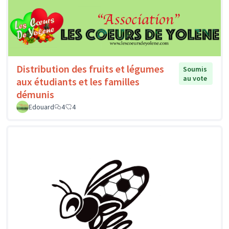
Distribution des fruits et légumes
Soumis
au vote
aux étudiants et les familles
démunis
Edouard
4
4