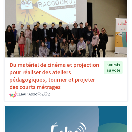
Du matériel de cinéma et projection
Soumis
au vote
pour réaliser des ateliers
pédagogiques, tourner et projeter
des courts métrages
CLeAP Asso
2
2