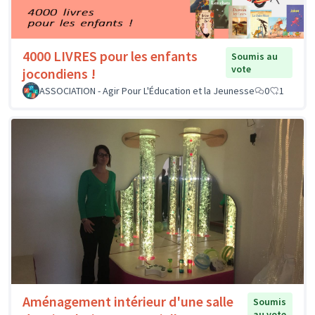
4000 LIVRES pour les enfants
Soumis au
vote
jocondiens !
ASSOCIATION - Agir Pour L'Éducation et la Jeunesse
0
1
Aménagement intérieur d'une salle
Soumis
au vote