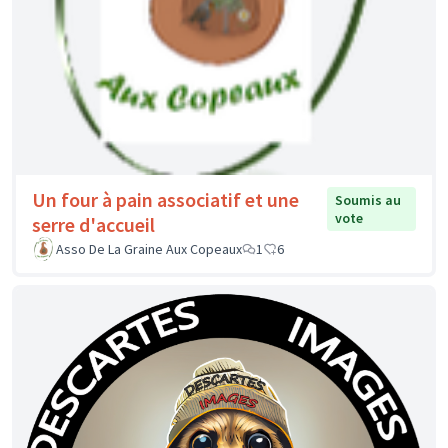
Un four à pain associatif et une
Soumis au
vote
serre d'accueil
Asso De La Graine Aux Copeaux
1
6