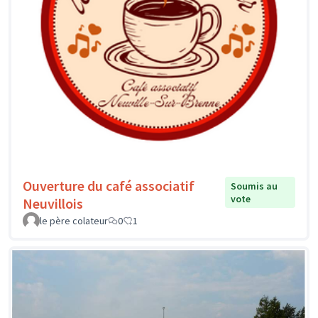
Ouverture du café associatif
Soumis au
vote
Neuvillois
le père colateur
0
1