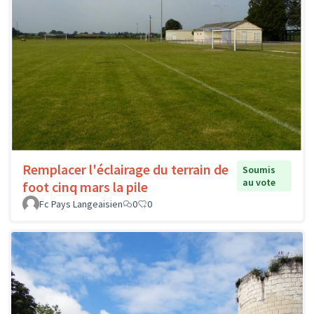
Remplacer l'éclairage du terrain de
Soumis
au vote
foot cinq mars la pile
Fc Pays Langeaisien
0
0