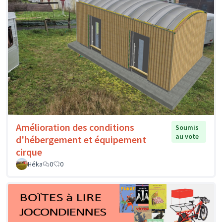
Amélioration des conditions
Soumis
au vote
d'hébergement et équipement
cirque
Héka
0
0