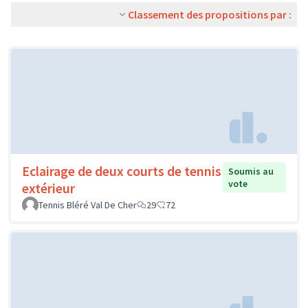
Classement des propositions par :
Eclairage de deux courts de tennis
Soumis au
vote
extérieur
Tennis Bléré Val De Cher
29
72