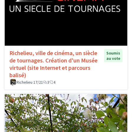
Richelieu, ville de cinéma, un siècle
Soumis
au vote
de tournages. Création d'un Musée
virtuel (site Internet et parcours
balisé)
Richelieu 17/21
3
4