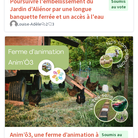
Poursuivre l'embellissement du
Soumis
au vote
Jardin d'Aliénor par une longue
banquette ferrée et un accès à l'eau
Louise-Adèle
2
3
Anim’ô3, une ferme d’animation à
Soumis au