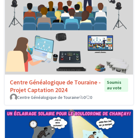
Centre Généalogique de Touraine -
Soumis
au vote
Projet Captation 2024
Centre Généalogique de Touraine
0
0