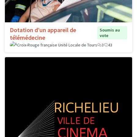
Dotation d’un appareil de
Soumis au
vote
télémédecine
Croix-Rouge française Unité Locale de Tours
3
43