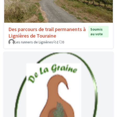
Des parcours de trail permanents à
Soumis
au vote
Lignières de Touraine
Les runners de Lignières
1
0