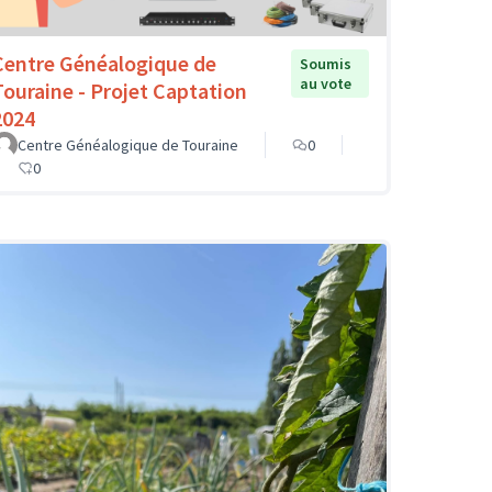
Centre Généalogique de
Soumis
au vote
Touraine - Projet Captation
2024
Centre Généalogique de Touraine
0
0