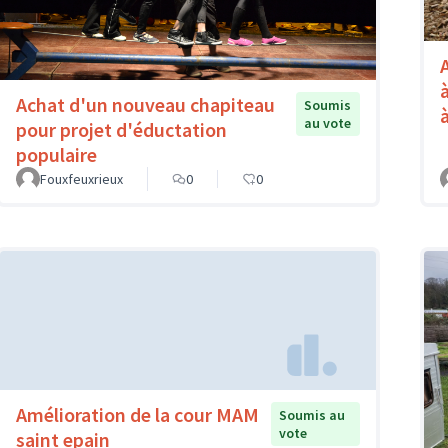
Achat d'un nouveau chapiteau
Soumis
au vote
pour projet d'éductation
populaire
Fouxfeuxrieux
0
0
Amélioration de la cour MAM
Soumis au
vote
saint epain