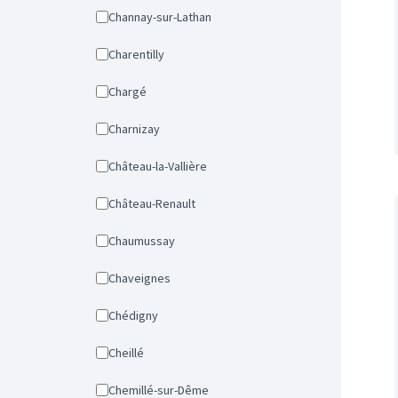
Channay-sur-Lathan
Charentilly
Chargé
Charnizay
Château-la-Vallière
Château-Renault
Chaumussay
Chaveignes
Chédigny
Cheillé
Chemillé-sur-Dême