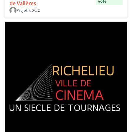
vote
de Vallères
Projet
0
2