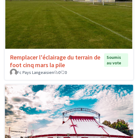
Remplacer l'éclairage du terrain de
Soumis
au vote
foot cinq mars la pile
Fc Pays Langeaisien
0
0