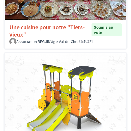
Une cuisine pour notre "Tiers-
Soumis au
vote
Vieux"
Association BEGUIN'âge Val-de-Cher
4
21