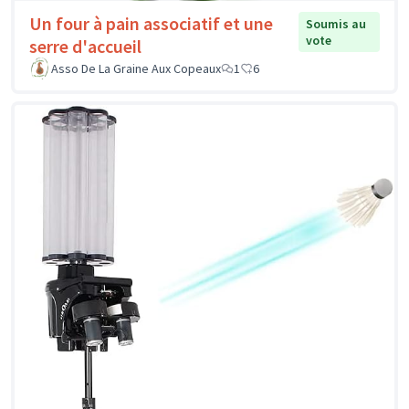
Un four à pain associatif et une
Soumis au
vote
serre d'accueil
Asso De La Graine Aux Copeaux
1
6