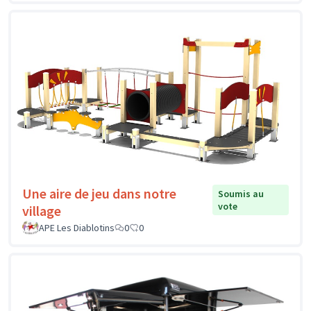
Une aire de jeu dans notre
Soumis au
vote
village
APE Les Diablotins
0
0