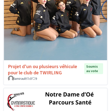
Projet d'un ou plusieurs véhicule
Soumis
au vote
pour le club de TWIRLING
lamirault
0
9