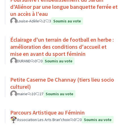
d'Aliénor par une longue banquette ferrée et
un accès à l'eau
Louise-Adèle
2
3
Soumis au vote
Éclairage d'un terrain de football en herbe :
amélioration des conditions d'accueil et
mise en avant du sport féminin
DURAND
0
0
Soumis au vote
Petite Caserne De Channay (tiers lieu socio
culturel)
mairie
10
27
Soumis au vote
Parcours Artistique au Féminin
Association Les Arts Bran'choix
0
0
Soumis au vote