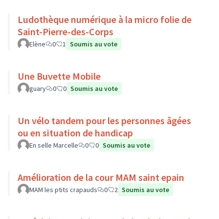
Ludothèque numérique à la micro folie de
Saint-Pierre-des-Corps
Elène
0
1
Soumis au vote
Une Buvette Mobile
guary
0
0
Soumis au vote
Un vélo tandem pour les personnes âgées
ou en situation de handicap
En selle Marcelle
0
0
Soumis au vote
Amélioration de la cour MAM saint epain
MAM les ptits crapauds
0
2
Soumis au vote