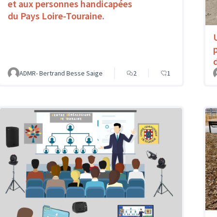
et aux personnes handicapées
du Pays Loire-Touraine.
ADMR- Bertrand Besse Saige
2
1