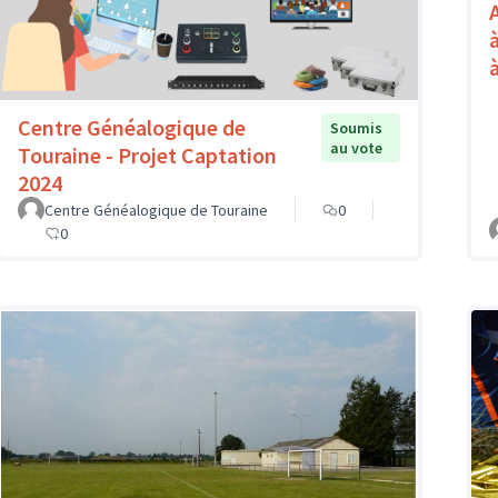
Centre Généalogique de
Soumis
au vote
Touraine - Projet Captation
2024
Centre Généalogique de Touraine
0
0