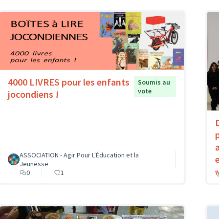
4000 LIVRES pour les enfants
Soumis au
vote
jocondiens !
ASSOCIATION - Agir Pour L'Éducation et la
Jeunesse
0
1