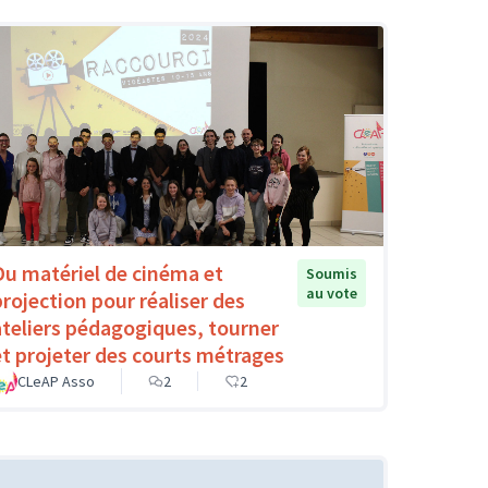
Du matériel de cinéma et
Soumis
au vote
projection pour réaliser des
ateliers pédagogiques, tourner
et projeter des courts métrages
CLeAP Asso
2
2