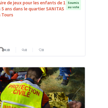
Aire de jeux pour les enfants de 1
Soumis
au vote
à 5 ans dans le quartier SANITAS
à Tours
MJB
0
0