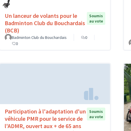
Un lanceur de volants pour le
Soumis
au vote
Badminton Club du Bouchardais
(BCB)
Badminton Club du Bouchardais
0
0
Participation à l'adaptation d'un
Soumis
au vote
véhicule PMR pour le service de
l'ADMR, ouvert aux + de 65 ans