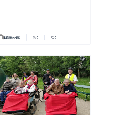
NEUHAARD
0
0