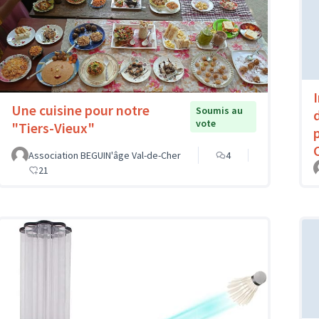
Une cuisine pour notre
Soumis au
vote
"Tiers-Vieux"
Association BEGUIN'âge Val-de-Cher
4
21