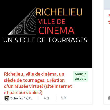
Richelieu, ville de cinéma, un
Soumis
au vote
siècle de tournages. Création
d'un Musée virtuel (site Internet
et parcours balisé)
Richelieu 17/21
3
4