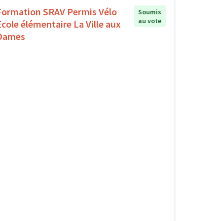
Formation SRAV Permis Vélo
Soumis
au vote
Ecole élémentaire La Ville aux
Dames