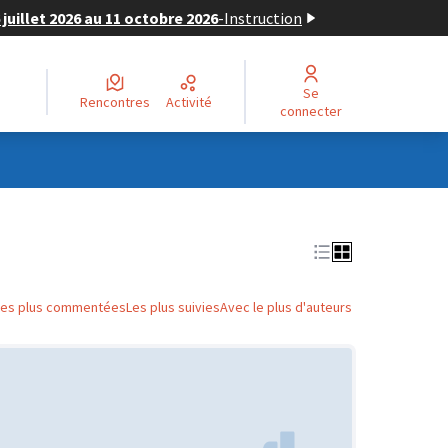
juillet 2026 au 11 octobre 2026
-
Instruction
Se
Rencontres
Activité
connecter
Les plus commentées
Les plus suivies
Avec le plus d'auteurs