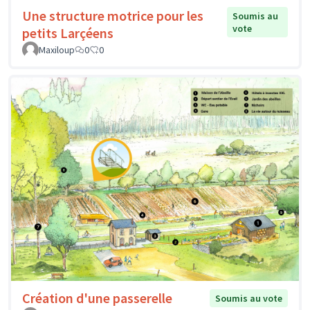
Une structure motrice pour les
Soumis au
vote
petits Larçéens
Maxiloup
0
0
Création d'une passerelle
Soumis au vote