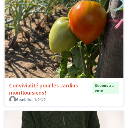
Convivialité pour les Jardins
Soumis au
vote
montlouisiens!
Gourbillon
0
0