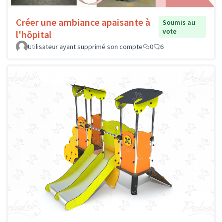
Créer une ambiance apaisante à
Soumis au
vote
l'hôpital
Utilisateur ayant supprimé son compte
0
6