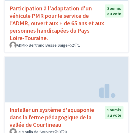
Participation à l'adaptation d'un
Soumis
au vote
véhicule PMR pour le service de
l'ADMR, ouvert aux + de 65 ans et aux
personnes handicapées du Pays
Loire-Touraine.
ADMR- Bertrand Besse Saige
2
1
Installer un système d'aquaponie
Soumis
au vote
dans la ferme pédagogique de la
vallée de Courtineau
Le Moulin de Souvres
0
0