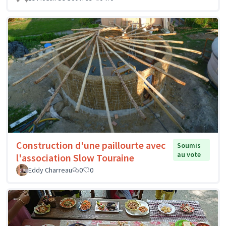
Construction d'une paillourte avec
Soumis
au vote
l'association Slow Touraine
Eddy Charreau
0
0