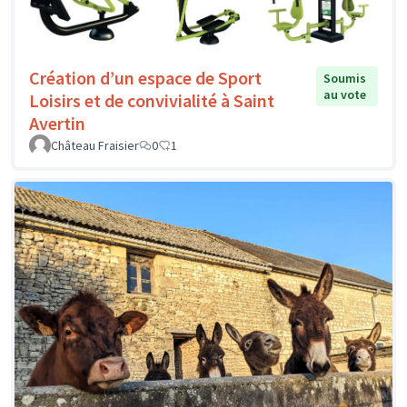
Création d’un espace de Sport
Soumis
au vote
Loisirs et de convivialité à Saint
Avertin
Château Fraisier
0
1