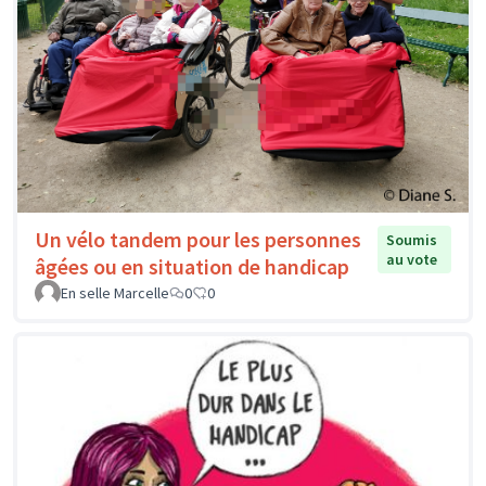
Un vélo tandem pour les personnes
Soumis
au vote
âgées ou en situation de handicap
En selle Marcelle
0
0