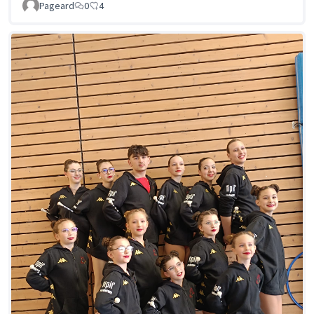
Pageard
0
4