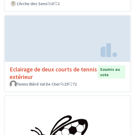
L'Arche des Sens
0
1
Eclairage de deux courts de tennis
Soumis au
vote
extérieur
Tennis Bléré Val De Cher
29
72