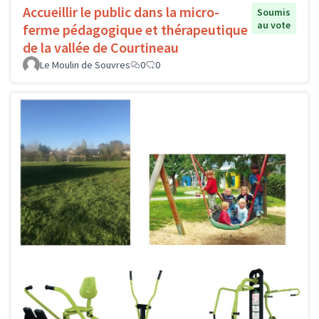
Accueillir le public dans la micro-
Soumis
au vote
ferme pédagogique et thérapeutique
de la vallée de Courtineau
Le Moulin de Souvres
0
0