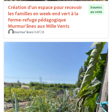
Création d’un espace pour recevoir
Soumis
au vote
les familles en week-end vert à la
ferme-refuge pédagogique
Murmur’ânes aux Mille Vents
murmur'ânes
0
0