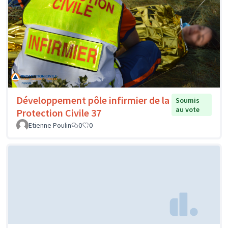
Développement pôle infirmier de la
Soumis
au vote
Protection Civile 37
Etienne Poulin
0
0