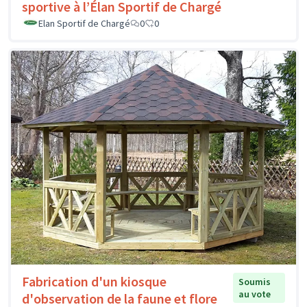
sportive à l’Élan Sportif de Chargé
Elan Sportif de Chargé
0
0
Fabrication d'un kiosque
Soumis
au vote
d'observation de la faune et flore