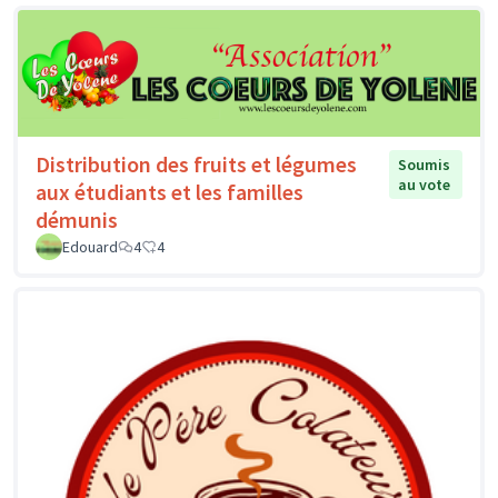
Distribution des fruits et légumes
Soumis
au vote
aux étudiants et les familles
démunis
Edouard
4
4