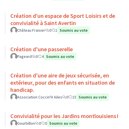
Création d’un espace de Sport Loisirs et de
convivialité à Saint Avertin
Château Fraisier
0
1
Soumis au vote
Création d'une passerelle
Pageard
0
4
Soumis au vote
Création d'une aire de jeux sécurisée, en
extérieur, pour des enfants en situation de
handicap.
Association Coccin'H Ailes
0
15
Soumis au vote
Convivialité pour les Jardins montlouisiens!
Gourbillon
0
0
Soumis au vote