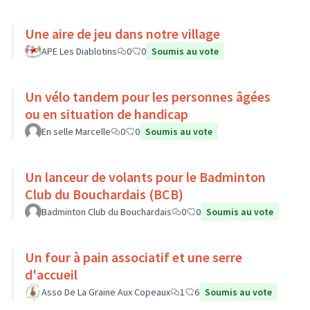
Une aire de jeu dans notre village
APE Les Diablotins
0
0
Soumis au vote
Un vélo tandem pour les personnes âgées
ou en situation de handicap
En selle Marcelle
0
0
Soumis au vote
Un lanceur de volants pour le Badminton
Club du Bouchardais (BCB)
Badminton Club du Bouchardais
0
0
Soumis au vote
Un four à pain associatif et une serre
d'accueil
Asso De La Graine Aux Copeaux
1
6
Soumis au vote