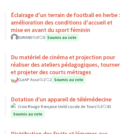
Éclairage d'un terrain de football en herbe :
amélioration des conditions d'accueil et
mise en avant du sport féminin
DURAND
0
0
Soumis au vote
Du matériel de cinéma et projection pour
réaliser des ateliers pédagogiques, tourner
et projeter des courts métrages
CLeAP Asso
2
2
Soumis au vote
Dotation d’un appareil de télémédecine
Croix-Rouge française Unité Locale de Tours
3
43
Soumis au vote
Distribution des fruits et légumes aux