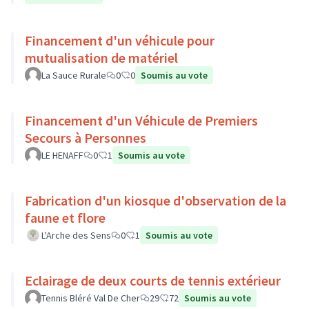
Financement d'un véhicule pour
mutualisation de matériel
La Sauce Rurale
0
0
Soumis au vote
Financement d'un Véhicule de Premiers
Secours à Personnes
LE HENAFF
0
1
Soumis au vote
Fabrication d'un kiosque d'observation de la
faune et flore
L'Arche des Sens
0
1
Soumis au vote
Eclairage de deux courts de tennis extérieur
Tennis Bléré Val De Cher
29
72
Soumis au vote