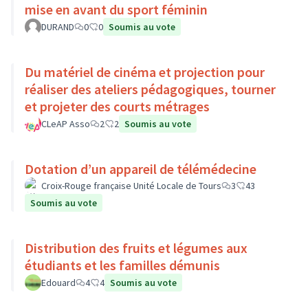
mise en avant du sport féminin
DURAND
0
0
Soumis au vote
Du matériel de cinéma et projection pour
réaliser des ateliers pédagogiques, tourner
et projeter des courts métrages
CLeAP Asso
2
2
Soumis au vote
Dotation d’un appareil de télémédecine
Croix-Rouge française Unité Locale de Tours
3
43
Soumis au vote
Distribution des fruits et légumes aux
étudiants et les familles démunis
Edouard
4
4
Soumis au vote