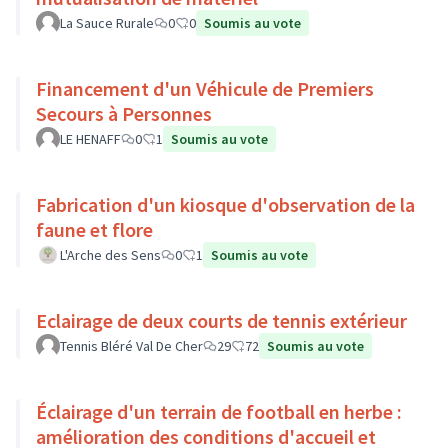
La Sauce Rurale
0
0
Soumis au vote
Financement d'un Véhicule de Premiers
Secours à Personnes
LE HENAFF
0
1
Soumis au vote
Fabrication d'un kiosque d'observation de la
faune et flore
L'Arche des Sens
0
1
Soumis au vote
Eclairage de deux courts de tennis extérieur
Tennis Bléré Val De Cher
29
72
Soumis au vote
Éclairage d'un terrain de football en herbe :
amélioration des conditions d'accueil et