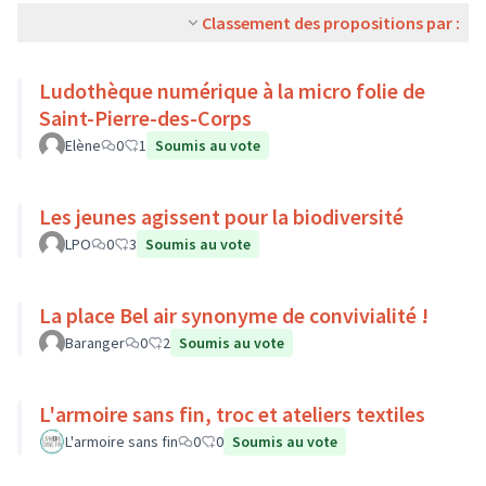
Classement des propositions par :
Ludothèque numérique à la micro folie de
Saint-Pierre-des-Corps
Elène
0
1
Soumis au vote
Les jeunes agissent pour la biodiversité
LPO
0
3
Soumis au vote
La place Bel air synonyme de convivialité !
Baranger
0
2
Soumis au vote
L'armoire sans fin, troc et ateliers textiles
L'armoire sans fin
0
0
Soumis au vote