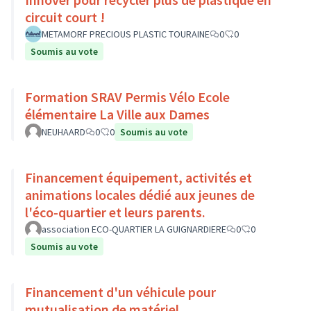
circuit court !
METAMORF PRECIOUS PLASTIC TOURAINE
0
0
Soumis au vote
Formation SRAV Permis Vélo Ecole
élémentaire La Ville aux Dames
NEUHAARD
0
0
Soumis au vote
Financement équipement, activités et
animations locales dédié aux jeunes de
l'éco-quartier et leurs parents.
association ECO-QUARTIER LA GUIGNARDIERE
0
0
Soumis au vote
Financement d'un véhicule pour
mutualisation de matériel