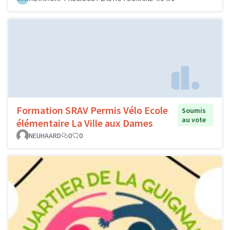
Formation SRAV Permis Vélo Ecole
Soumis
au vote
élémentaire La Ville aux Dames
NEUHAARD
0
0