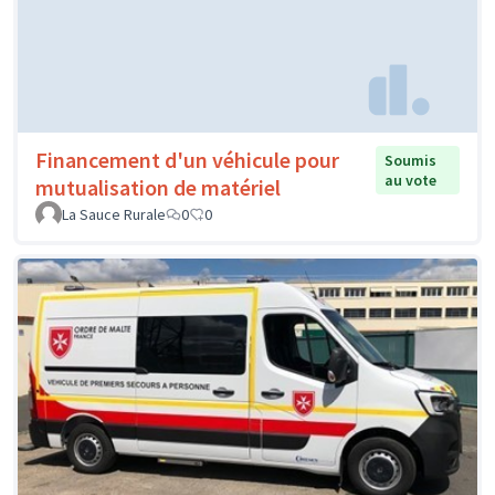
Financement d'un véhicule pour
Soumis
au vote
mutualisation de matériel
La Sauce Rurale
0
0