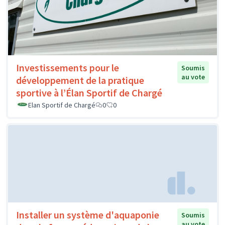
Investissements pour le
Soumis
au vote
développement de la pratique
sportive à l’Élan Sportif de Chargé
Elan Sportif de Chargé
0
0
Installer un système d'aquaponie
Soumis
au vote