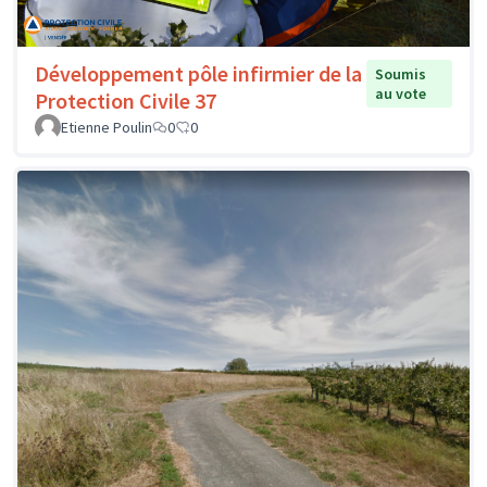
Développement pôle infirmier de la
Soumis
au vote
Protection Civile 37
Etienne Poulin
0
0