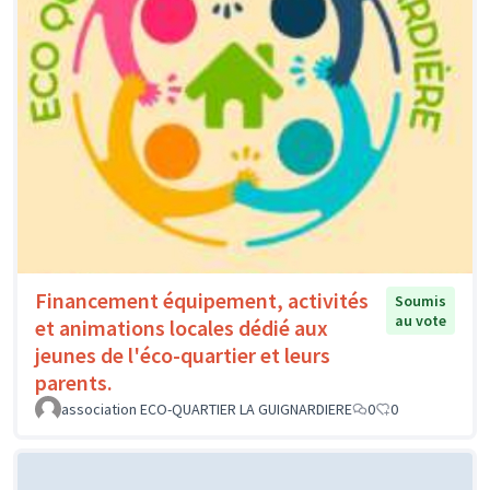
Financement équipement, activités
Soumis
au vote
et animations locales dédié aux
jeunes de l'éco-quartier et leurs
parents.
association ECO-QUARTIER LA GUIGNARDIERE
0
0