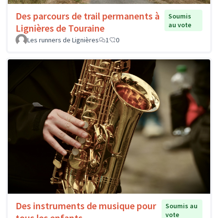
Des parcours de trail permanents à
Soumis
au vote
Lignières de Touraine
Les runners de Lignières
1
0
Des instruments de musique pour
Soumis au
vote
tous les enfants