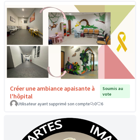
Créer une ambiance apaisante à
Soumis au
vote
l'hôpital
Utilisateur ayant supprimé son compte
0
6