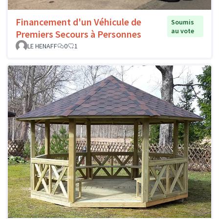
Financement d'un Véhicule de
Soumis
au vote
Premiers Secours à Personnes
LE HENAFF
0
1