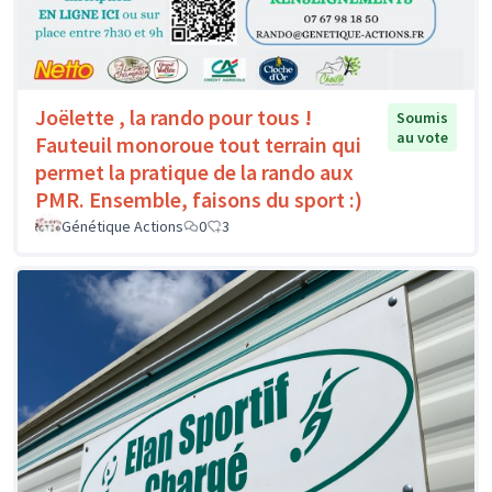
Joëlette , la rando pour tous !
Soumis
au vote
Fauteuil monoroue tout terrain qui
permet la pratique de la rando aux
PMR. Ensemble, faisons du sport :)
Génétique Actions
0
3