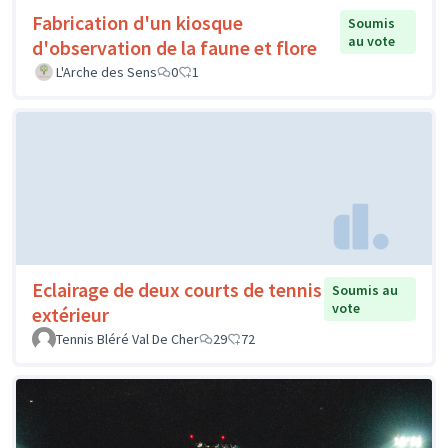
Fabrication d'un kiosque
Soumis
au vote
d'observation de la faune et flore
L'Arche des Sens
0
1
Eclairage de deux courts de tennis
Soumis au
vote
extérieur
Tennis Bléré Val De Cher
29
72