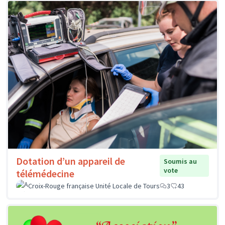
Dotation d’un appareil de
Soumis au
vote
télémédecine
Croix-Rouge française Unité Locale de Tours
3
43