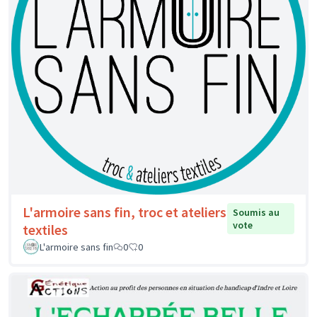
L'armoire sans fin, troc et ateliers
Soumis au
vote
textiles
L'armoire sans fin
0
0