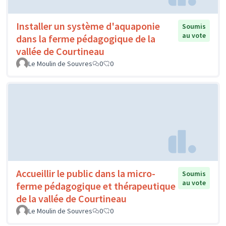
Installer un système d'aquaponie
Soumis
au vote
dans la ferme pédagogique de la
vallée de Courtineau
Le Moulin de Souvres
0
0
Accueillir le public dans la micro-
Soumis
au vote
ferme pédagogique et thérapeutique
de la vallée de Courtineau
Le Moulin de Souvres
0
0