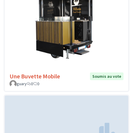
Une Buvette Mobile
Soumis au vote
guary
0
0