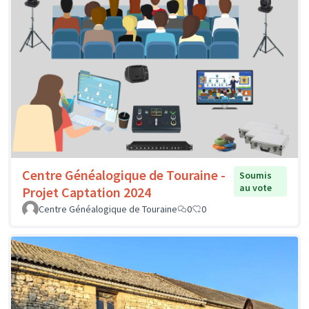
Centre Généalogique de Touraine -
Soumis
au vote
Projet Captation 2024
Centre Généalogique de Touraine
0
0