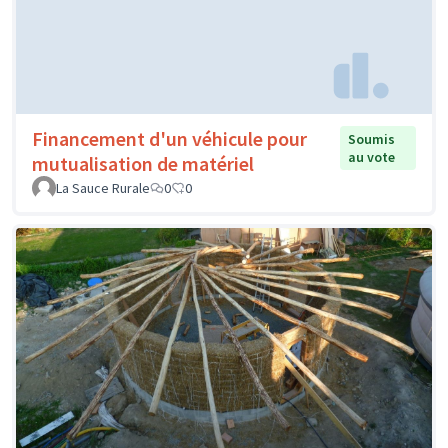
Financement d'un véhicule pour
Soumis
au vote
mutualisation de matériel
La Sauce Rurale
0
0