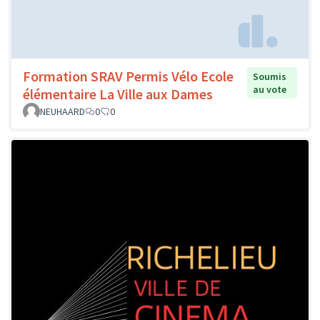
Formation SRAV Permis Vélo Ecole
Soumis
au vote
élémentaire La Ville aux Dames
NEUHAARD
0
0