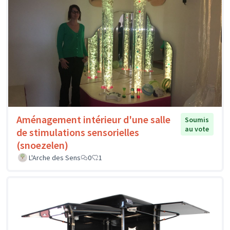
Aménagement intérieur d'une salle
Soumis
au vote
de stimulations sensorielles
(snoezelen)
L'Arche des Sens
0
1