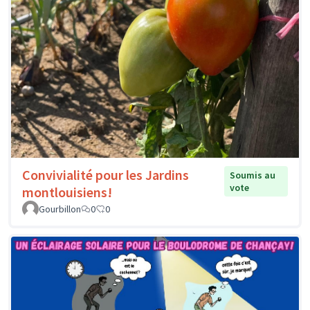
Convivialité pour les Jardins
Soumis au
vote
montlouisiens!
Gourbillon
0
0