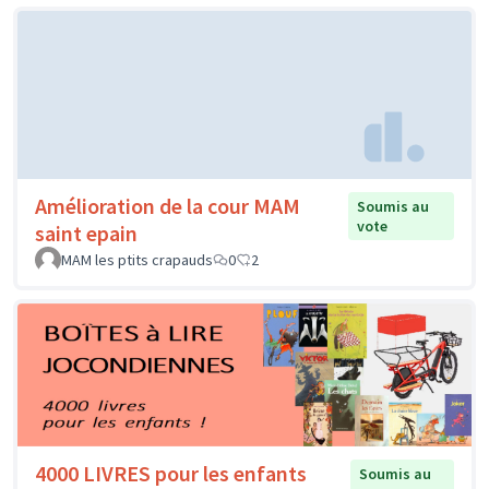
Amélioration de la cour MAM
Soumis au
vote
saint epain
MAM les ptits crapauds
0
2
4000 LIVRES pour les enfants
Soumis au