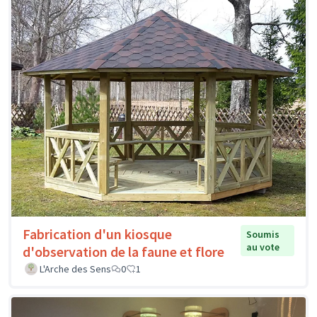
Fabrication d'un kiosque
Soumis
au vote
d'observation de la faune et flore
L'Arche des Sens
0
1