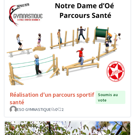
Réalisation d'un parcours sportif
Soumis au
vote
santé
ESO GYMNASTIQUE
0
2