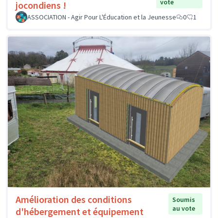
vote
jocondiens !
ASSOCIATION - Agir Pour L'Éducation et la Jeunesse
0
1
Amélioration des conditions
Soumis
au vote
d'hébergement et équipement