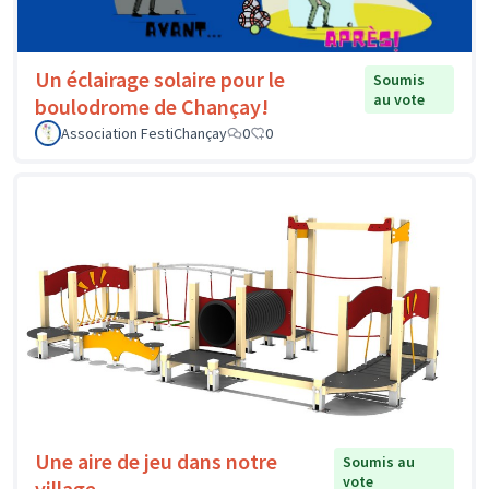
Un éclairage solaire pour le
Soumis
au vote
boulodrome de Chançay!
Association FestiChançay
0
0
Une aire de jeu dans notre
Soumis au
vote
village