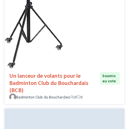
Un lanceur de volants pour le
Soumis
au vote
Badminton Club du Bouchardais
(BCB)
Badminton Club du Bouchardais
0
0