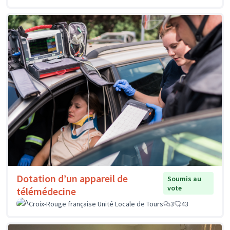
Dotation d’un appareil de
Soumis au
vote
télémédecine
Croix-Rouge française Unité Locale de Tours
3
43