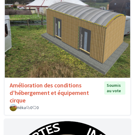
Amélioration des conditions
Soumis
au vote
d'hébergement et équipement
cirque
Héka
0
0