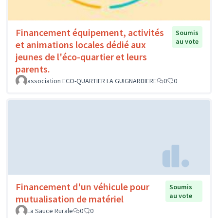
Financement équipement, activités
Soumis
au vote
et animations locales dédié aux
jeunes de l'éco-quartier et leurs
parents.
association ECO-QUARTIER LA GUIGNARDIERE
0
0
Financement d'un véhicule pour
Soumis
au vote
mutualisation de matériel
La Sauce Rurale
0
0