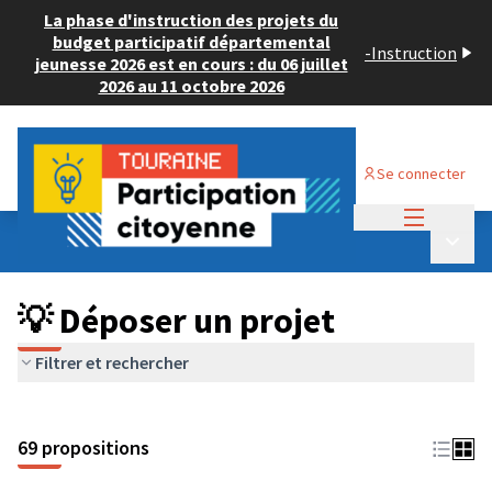
La phase d'instruction des projets du
budget participatif départemental
-
Instruction
jeunesse 2026 est en cours : du 06 juillet
2026 au 11 octobre 2026
Se connecter
Menu princi
Budget Participatif ADULTE 2024
/
Menu p
💡 Déposer un projet
💡 Déposer un projet
Filtrer et rechercher
69 propositions