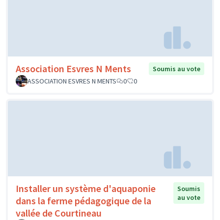
Association Esvres N Ments
Soumis au vote
ASSOCIATION ESVRES N MENTS
0
0
Installer un système d'aquaponie
Soumis
au vote
dans la ferme pédagogique de la
vallée de Courtineau