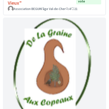
vote
Vieux"
Association BEGUIN'âge Val-de-Cher
4
21