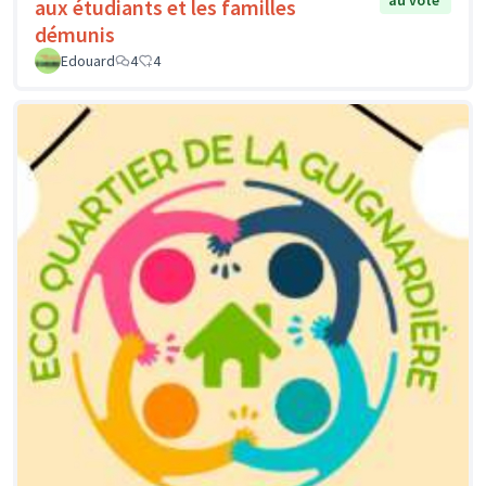
aux étudiants et les familles
démunis
Edouard
4
4