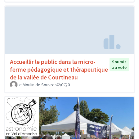
Accueillir le public dans la micro-
Soumis
au vote
ferme pédagogique et thérapeutique
de la vallée de Courtineau
Le Moulin de Souvres
0
0