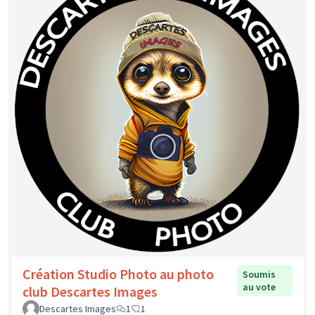
Création Studio Photo au photo
Soumis
au vote
club Descartes Images
Descartes Images
1
1