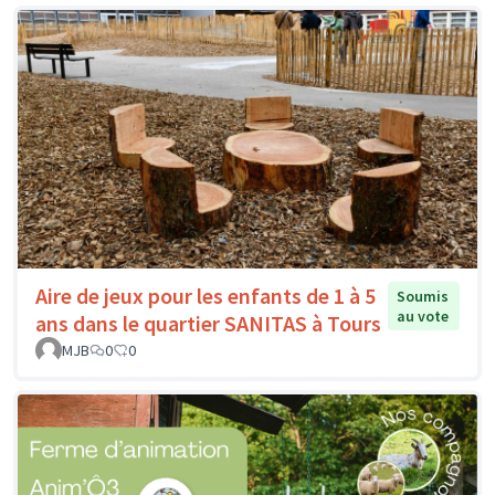
Aire de jeux pour les enfants de 1 à 5
Soumis
au vote
ans dans le quartier SANITAS à Tours
MJB
0
0