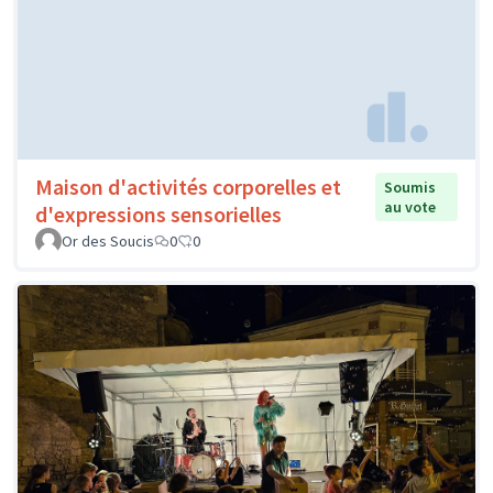
Maison d'activités corporelles et
Soumis
au vote
d'expressions sensorielles
Or des Soucis
0
0