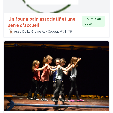
Un four à pain associatif et une
Soumis au
vote
serre d'accueil
Asso De La Graine Aux Copeaux
1
6