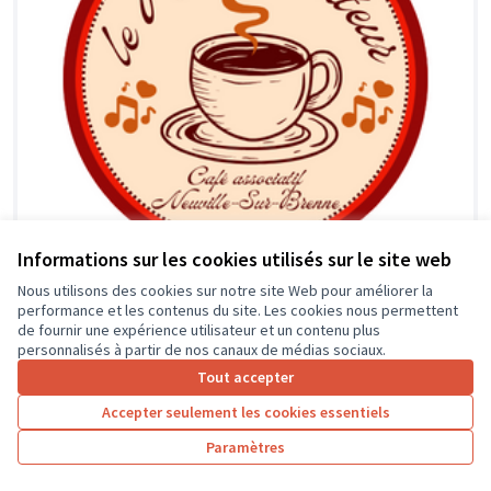
Informations sur les cookies utilisés sur le site web
Nous utilisons des cookies sur notre site Web pour améliorer la
performance et les contenus du site. Les cookies nous permettent
Ouverture du café associatif
de fournir une expérience utilisateur et un contenu plus
Soumis au
personnalisés à partir de nos canaux de médias sociaux.
vote
Neuvillois
Tout accepter
le père colateur
0
1
Accepter seulement les cookies essentiels
Paramètres