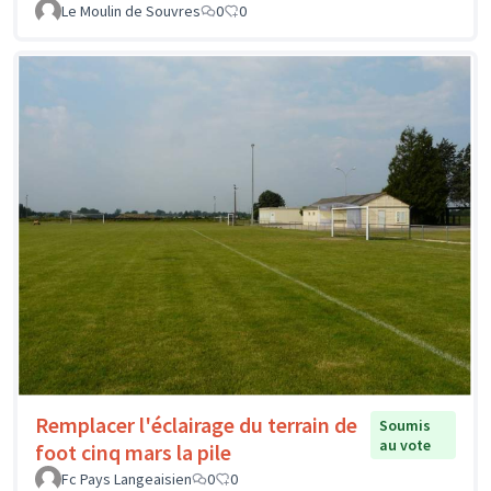
Le Moulin de Souvres
0
0
Remplacer l'éclairage du terrain de
Soumis
au vote
foot cinq mars la pile
Fc Pays Langeaisien
0
0