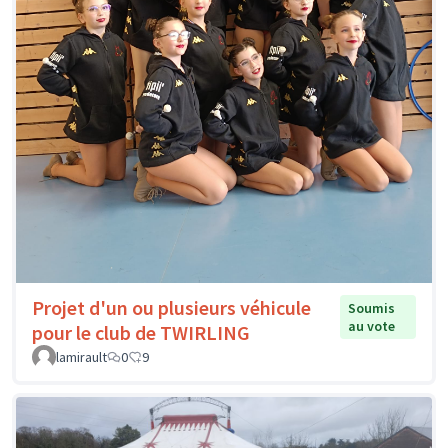
Projet d'un ou plusieurs véhicule
Soumis
au vote
pour le club de TWIRLING
lamirault
0
9