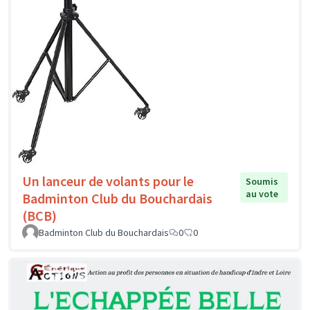
Un lanceur de volants pour le
Soumis
au vote
Badminton Club du Bouchardais
(BCB)
Badminton Club du Bouchardais
0
0