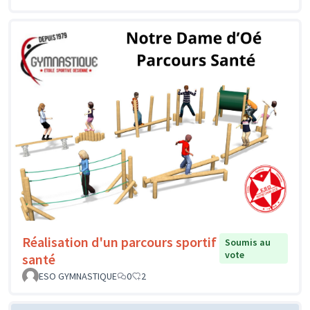
Réalisation d'un parcours sportif
Soumis au
vote
santé
ESO GYMNASTIQUE
0
2