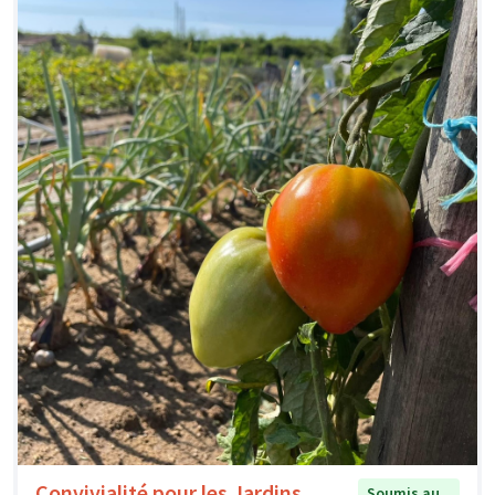
Convivialité pour les Jardins
Soumis au