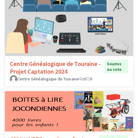
Centre Généalogique de Touraine -
Soumis
au vote
Projet Captation 2024
Centre Généalogique de Touraine
0
0