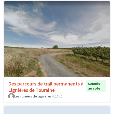
Des parcours de trail permanents à
Soumis
au vote
Lignières de Touraine
Les runners de Lignières
1
0