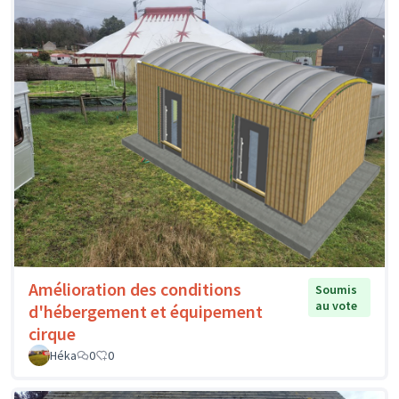
Amélioration des conditions
Soumis
au vote
d'hébergement et équipement
cirque
Héka
0
0