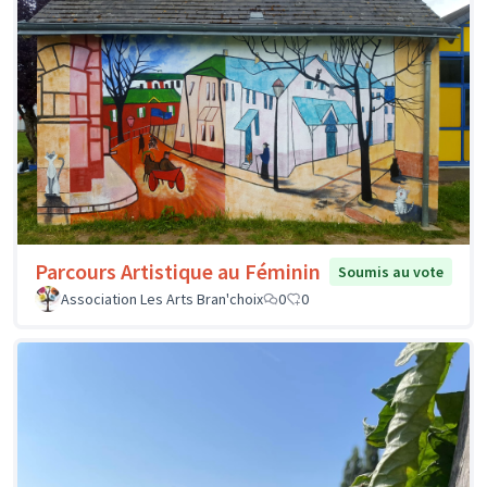
Parcours Artistique au Féminin
Soumis au vote
Association Les Arts Bran'choix
0
0