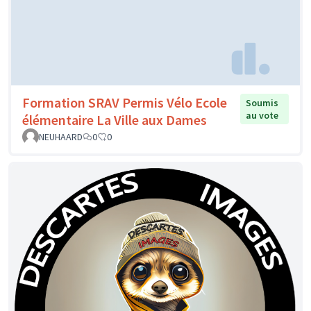
Formation SRAV Permis Vélo Ecole
Soumis
au vote
élémentaire La Ville aux Dames
NEUHAARD
0
0