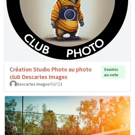
Création Studio Photo au photo
Soumis
au vote
club Descartes Images
Descartes Images
1
1