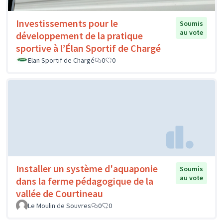
Investissements pour le
Soumis
au vote
développement de la pratique
sportive à l’Élan Sportif de Chargé
Elan Sportif de Chargé
0
0
Installer un système d'aquaponie
Soumis
au vote
dans la ferme pédagogique de la
vallée de Courtineau
Le Moulin de Souvres
0
0