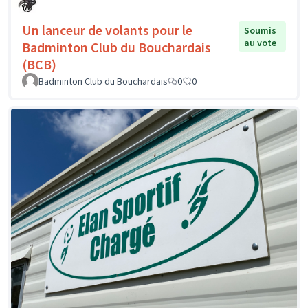
Un lanceur de volants pour le
Soumis
au vote
Badminton Club du Bouchardais
(BCB)
Badminton Club du Bouchardais
0
0