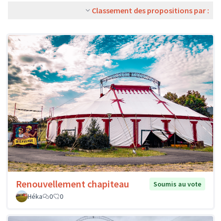
Classement des propositions par :
Renouvellement chapiteau
Soumis au vote
Héka
0
0