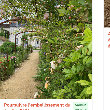
Poursuivre l'embellissement du
Soumis
au vote