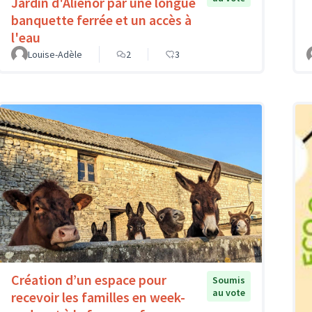
Jardin d'Aliénor par une longue
banquette ferrée et un accès à
l'eau
Louise-Adèle
2
3
Création d’un espace pour
Soumis
au vote
recevoir les familles en week-