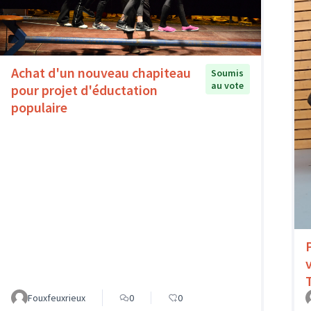
Achat d'un nouveau chapiteau
Soumis
au vote
pour projet d'éductation
populaire
Fouxfeuxrieux
0
0