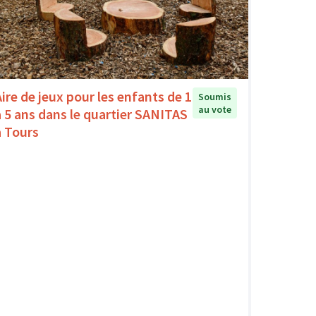
Aire de jeux pour les enfants de 1
Soumis
au vote
à 5 ans dans le quartier SANITAS
à Tours