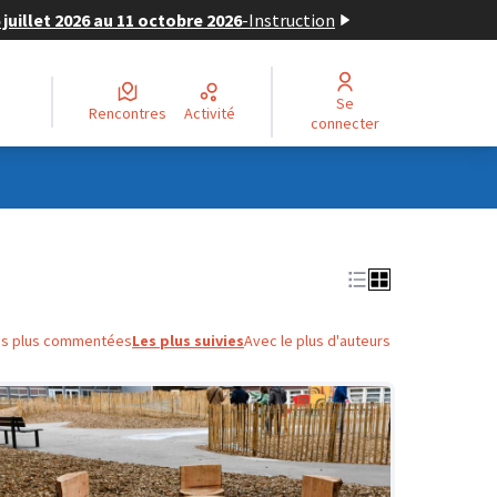
juillet 2026 au 11 octobre 2026
-
Instruction
Se
Rencontres
Activité
connecter
es plus commentées
Les plus suivies
Avec le plus d'auteurs