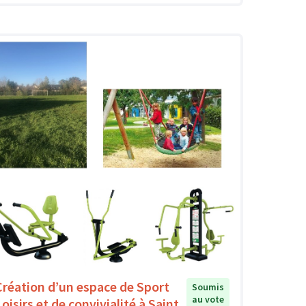
Création d’un espace de Sport
Soumis
au vote
oisirs et de convivialité à Saint