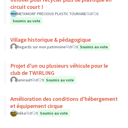
circuit court !
METAMORF PRECIOUS PLASTIC TOURAINE
0
0
Soumis au vote
Village historique & pédagogique
Regards sur mon patrimoine
0
0
Soumis au vote
Projet d'un ou plusieurs véhicule pour le
club de TWIRLING
lamirault
0
9
Soumis au vote
Amélioration des conditions d'hébergement
et équipement cirque
Héka
0
0
Soumis au vote