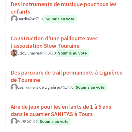
Des instruments de musique pour tous les
enfants
Bardin
0
17
Soumis au vote
Construction d'une paillourte avec
l'association Slow Touraine
Eddy Charreau
0
0
Soumis au vote
Des parcours de trail permanents à Lignières
de Touraine
Les runners de Lignières
1
0
Soumis au vote
Aire de jeux pour les enfants de 1 à 5 ans
dans le quartier SANITAS à Tours
MJB
0
0
Soumis au vote