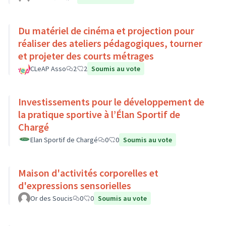
Du matériel de cinéma et projection pour
réaliser des ateliers pédagogiques, tourner
et projeter des courts métrages
CLeAP Asso
2
2
Soumis au vote
Investissements pour le développement de
la pratique sportive à l’Élan Sportif de
Chargé
Elan Sportif de Chargé
0
0
Soumis au vote
Maison d'activités corporelles et
d'expressions sensorielles
Or des Soucis
0
0
Soumis au vote