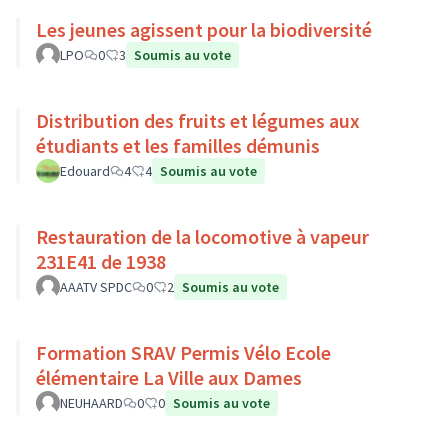
Les jeunes agissent pour la biodiversité
LPO
0
3
Soumis au vote
Distribution des fruits et légumes aux
étudiants et les familles démunis
Edouard
4
4
Soumis au vote
Restauration de la locomotive à vapeur
231E41 de 1938
AAATV SPDC
0
2
Soumis au vote
Formation SRAV Permis Vélo Ecole
élémentaire La Ville aux Dames
NEUHAARD
0
0
Soumis au vote