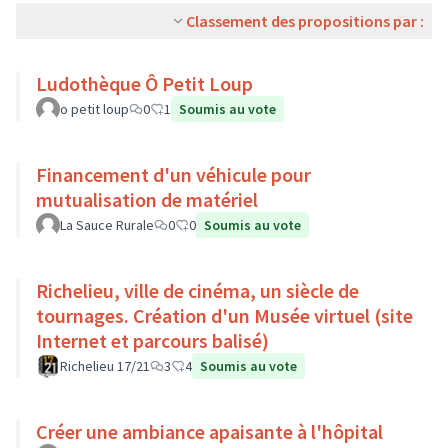
Classement des propositions par :
Ludothèque Ô Petit Loup
o petit loup
0
1
Soumis au vote
Financement d'un véhicule pour
mutualisation de matériel
La Sauce Rurale
0
0
Soumis au vote
Richelieu, ville de cinéma, un siècle de
tournages. Création d'un Musée virtuel (site
Internet et parcours balisé)
Richelieu 17/21
3
4
Soumis au vote
Créer une ambiance apaisante à l'hôpital