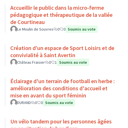
Accueillir le public dans la micro-ferme
pédagogique et thérapeutique de la vallée
de Courtineau
Le Moulin de Souvres
0
0
Soumis au vote
Création d’un espace de Sport Loisirs et de
convivialité à Saint Avertin
Château Fraisier
0
1
Soumis au vote
Éclairage d'un terrain de football en herbe :
amélioration des conditions d'accueil et
mise en avant du sport féminin
DURAND
0
0
Soumis au vote
Un vélo tandem pour les personnes âgées