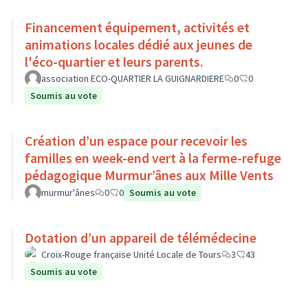
Financement équipement, activités et
animations locales dédié aux jeunes de
l'éco-quartier et leurs parents.
association ECO-QUARTIER LA GUIGNARDIERE
0
0
Soumis au vote
Création d’un espace pour recevoir les
familles en week-end vert à la ferme-refuge
pédagogique Murmur’ânes aux Mille Vents
murmur'ânes
0
0
Soumis au vote
Dotation d’un appareil de télémédecine
Croix-Rouge française Unité Locale de Tours
3
43
Soumis au vote