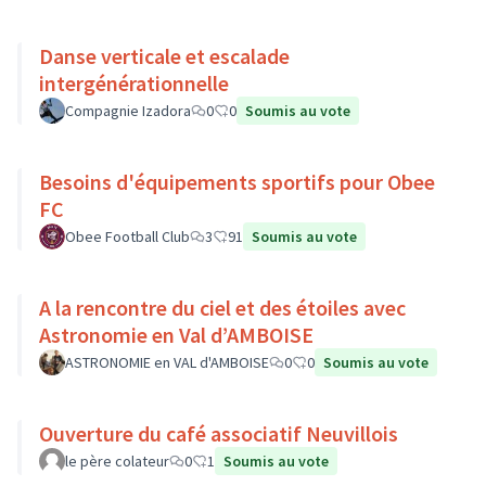
Danse verticale et escalade
intergénérationnelle
Compagnie Izadora
0
0
Soumis au vote
Besoins d'équipements sportifs pour Obee
FC
Obee Football Club
3
91
Soumis au vote
A la rencontre du ciel et des étoiles avec
Astronomie en Val d’AMBOISE
ASTRONOMIE en VAL d'AMBOISE
0
0
Soumis au vote
Ouverture du café associatif Neuvillois
le père colateur
0
1
Soumis au vote