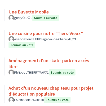
Une Buvette Mobile
guary
0
0
Soumis au vote
Une cuisine pour notre "Tiers-Vieux"
Association BEGUIN'âge Val-de-Cher
4
21
Soumis au vote
Aménagement d'un skate-park en accès
libre
Philippot THIERRY
0
1
Soumis au vote
Achat d'un nouveau chapiteau pour projet
d'éductation populaire
Fouxfeuxrieux
0
0
Soumis au vote