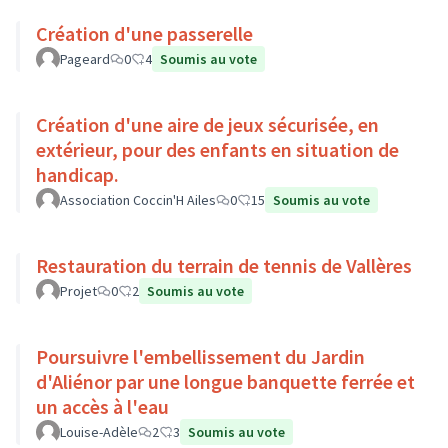
Création d'une passerelle
Pageard
0
4
Soumis au vote
Création d'une aire de jeux sécurisée, en
extérieur, pour des enfants en situation de
handicap.
Association Coccin'H Ailes
0
15
Soumis au vote
Restauration du terrain de tennis de Vallères
Projet
0
2
Soumis au vote
Poursuivre l'embellissement du Jardin
d'Aliénor par une longue banquette ferrée et
un accès à l'eau
Louise-Adèle
2
3
Soumis au vote